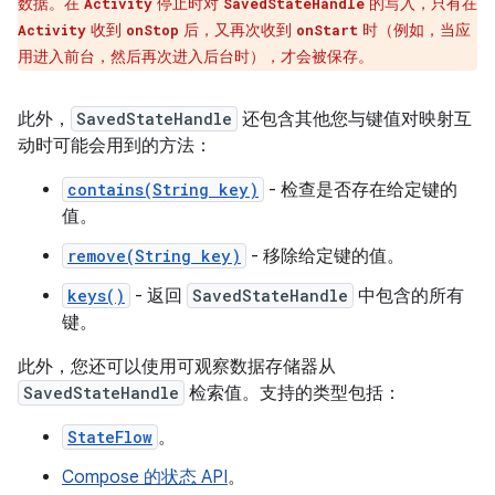
数据。在
停止时对
的写入，只有在
Activity
SavedStateHandle
收到
后，又再次收到
时（例如，当应
Activity
onStop
onStart
用进入前台，然后再次进入后台时），才会被保存。
此外，
SavedStateHandle
还包含其他您与键值对映射互
动时可能会用到的方法：
contains(String key)
- 检查是否存在给定键的
值。
remove(String key)
- 移除给定键的值。
keys()
- 返回
SavedStateHandle
中包含的所有
键。
此外，您还可以使用可观察数据存储器从
SavedStateHandle
检索值。支持的类型包括：
StateFlow
。
Compose 的状态 API
。