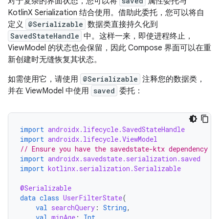
对于复杂的界面状态，您可以将
saved
属性委托与
KotlinX Serialization 结合使用。借助此委托，您可以将自
定义
@Serializable
数据类直接持久化到
SavedStateHandle
中。这样一来，即使进程终止，
ViewModel 的状态也会保留，因此 Compose 界面可以在重
新创建时无缝恢复其状态。
如需使用它，请使用
@Serializable
注释您的数据类，
并在 ViewModel 中使用
saved
委托：
import
androidx.lifecycle.SavedStateHandle
import
androidx.lifecycle.ViewModel
// Ensure you have the savedstate-ktx dependency
import
androidx.savedstate.serialization.saved
import
kotlinx.serialization.Serializable
@Serializable
data
class
UserFilterState
(
val
searchQuery
:
String
,
val
minAge
:
Int
,