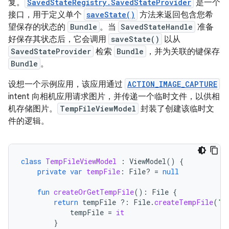
复。
SavedStateRegistry.SavedStateProvider
是一个
接口，用于定义单个
saveState()
方法来返回包含您希
望保存的状态的
Bundle
。当
SavedStateHandle
准备
好保存其状态后，它会调用
saveState()
以从
SavedStateProvider
检索
Bundle
，并为关联的键保存
Bundle
。
设想一个示例应用，该应用通过
ACTION_IMAGE_CAPTURE
intent 向相机应用请求图片，并传递一个临时文件，以供相
机存储图片。
TempFileViewModel
封装了创建该临时文
件的逻辑。
class
TempFileViewModel
:
ViewModel
()
{
private
var
tempFile
:
File? 
=
null
fun
createOrGetTempFile
():
File
{
return
tempFile
?:
File
.
createTempFile
(
"t
tempFile
=
it
}