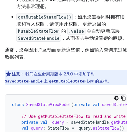
方法非常理想。
getMutableStateFlow()
：如果您需要同时拥有读
取和写入权限，请使用此权限。更新返回的
MutableStateFlow
的
.value
会自动更新底层
SavedStateHandle
，从而省去手动设置键的麻烦。
通常，您会因用户互动而更新这些值，例如输入查询来过滤
数据列表。
注意
：
我们在生命周期版本 2.9.0 中添加了对
上
的支持。
SavedStateHandle
getMutableStateFlow
class
SavedStateViewModel
(
private
val
savedStateHa
// Use getMutableStateFlow to read and write t
private
val
_query
=
savedStateHandle
.
getMutab
val
query
:
StateFlow
=
_query
.
asStateFlow
()