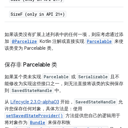
Size
F (only in API 21+)
如果该类没有扩展上述列表中的任何一项，则应考虑通过添
加
@Parcelize
Kotlin 注解或直接实现
Parcelable
来使
该类变为 Parcelable 类。
保存非 Parcelable 类
如果某个类未实现
Parcelable
或
Serializable
且不
能修改为实现这些接口之一，则无法直接将该类的实例保存
到
SavedStateHandle
中。
从
Lifecycle 2.3.0-alpha03
开始，
SavedStateHandle
允
许您保存任何对象，具体方法是：使用
setSavedStateProvider()
方法提供您自己的逻辑用于
将对象作为
Bundle
来保存和恢