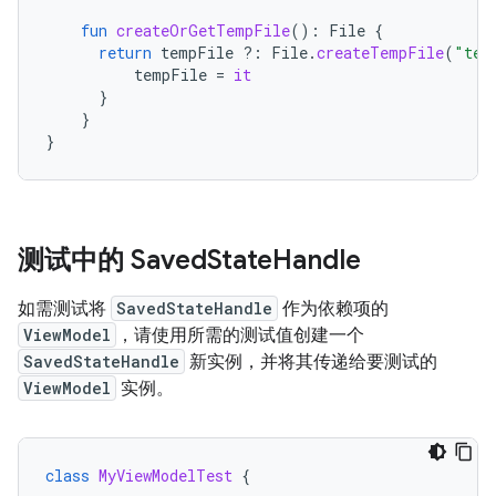
fun
createOrGetTempFile
():
File
{
return
tempFile
?:
File
.
createTempFile
(
"tem
tempFile
=
it
}
}
}
测试中的 Saved
State
Handle
如需测试将
SavedStateHandle
作为依赖项的
ViewModel
，请使用所需的测试值创建一个
SavedStateHandle
新实例，并将其传递给要测试的
ViewModel
实例。
class
MyViewModelTest
{