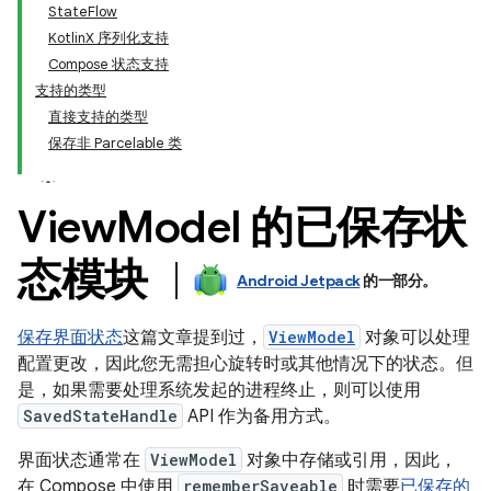
StateFlow
KotlinX 序列化支持
Compose 状态支持
支持的类型
直接支持的类型
保存非 Parcelable 类
View
Model 的已保存状
态模块
Android Jetpack
的一部分。
保存界面状态
这篇文章提到过，
ViewModel
对象可以处理
配置更改，因此您无需担心旋转时或其他情况下的状态。但
是，如果需要处理系统发起的进程终止，则可以使用
SavedStateHandle
API 作为备用方式。
界面状态通常在
ViewModel
对象中存储或引用，因此，
在 Compose 中使用
rememberSaveable
时需要
已保存的