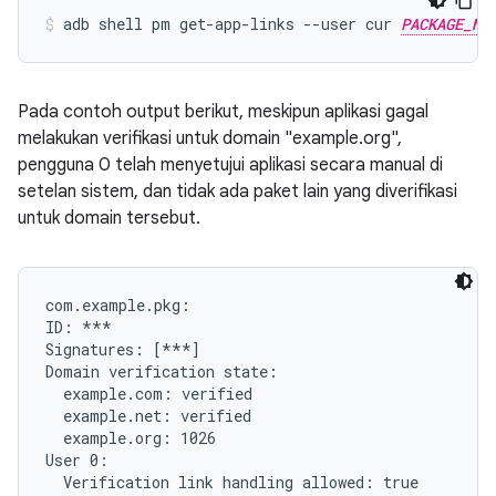
adb shell pm get-app-links --user cur 
PACKAGE_NA
Pada contoh output berikut, meskipun aplikasi gagal
melakukan verifikasi untuk domain "example.org",
pengguna 0 telah menyetujui aplikasi secara manual di
setelan sistem, dan tidak ada paket lain yang diverifikasi
untuk domain tersebut.
com.example.pkg:

ID: ***

Signatures: [***]

Domain verification state:

  example.com: verified

  example.net: verified

  example.org: 1026

User 0:

  Verification link handling allowed: true
