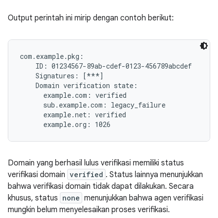
Output perintah ini mirip dengan contoh berikut:
com.example.pkg:

    ID: 01234567-89ab-cdef-0123-456789abcdef

    Signatures: [***]

    Domain verification state:

      example.com: verified

      sub.example.com: legacy_failure

      example.net: verified

Domain yang berhasil lulus verifikasi memiliki status
verifikasi domain
verified
. Status lainnya menunjukkan
bahwa verifikasi domain tidak dapat dilakukan. Secara
khusus, status
none
menunjukkan bahwa agen verifikasi
mungkin belum menyelesaikan proses verifikasi.