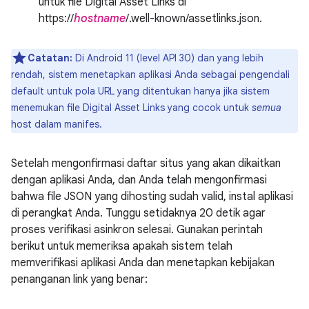
untuk file Digital Asset Links di
https://
hostname
/.well-known/assetlinks.json.
Catatan:
Di Android 11 (level API 30) dan yang lebih
rendah, sistem menetapkan aplikasi Anda sebagai pengendali
default untuk pola URL yang ditentukan hanya jika sistem
menemukan file Digital Asset Links yang cocok untuk
semua
host dalam manifes.
Setelah mengonfirmasi daftar situs yang akan dikaitkan
dengan aplikasi Anda, dan Anda telah mengonfirmasi
bahwa file JSON yang dihosting sudah valid, instal aplikasi
di perangkat Anda. Tunggu setidaknya 20 detik agar
proses verifikasi asinkron selesai. Gunakan perintah
berikut untuk memeriksa apakah sistem telah
memverifikasi aplikasi Anda dan menetapkan kebijakan
penanganan link yang benar: