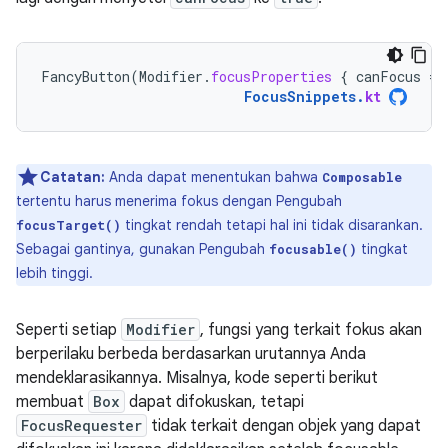
FancyButton
(
Modifier
.
focusProperties
{
canFocus
=
FocusSnippets
.
kt
Catatan:
Anda dapat menentukan bahwa
Composable
tertentu harus menerima fokus dengan Pengubah
tingkat rendah tetapi hal ini tidak disarankan.
focusTarget()
Sebagai gantinya, gunakan Pengubah
tingkat
focusable()
lebih tinggi.
Seperti setiap
Modifier
, fungsi yang terkait fokus akan
berperilaku berbeda berdasarkan urutannya Anda
mendeklarasikannya. Misalnya, kode seperti berikut
membuat
Box
dapat difokuskan, tetapi
FocusRequester
tidak terkait dengan objek yang dapat