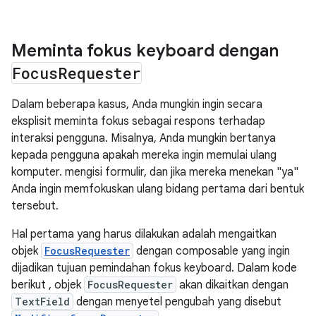
Meminta fokus keyboard dengan
Focus
Requester
Dalam beberapa kasus, Anda mungkin ingin secara
eksplisit meminta fokus sebagai respons terhadap
interaksi pengguna. Misalnya, Anda mungkin bertanya
kepada pengguna apakah mereka ingin memulai ulang
komputer. mengisi formulir, dan jika mereka menekan "ya"
Anda ingin memfokuskan ulang bidang pertama dari bentuk
tersebut.
Hal pertama yang harus dilakukan adalah mengaitkan
objek
FocusRequester
dengan composable yang ingin
dijadikan tujuan pemindahan fokus keyboard. Dalam kode
berikut , objek
FocusRequester
akan dikaitkan dengan
TextField
dengan menyetel pengubah yang disebut