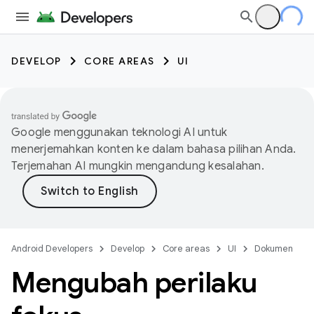
DEVELOP
CORE AREAS
UI
Google menggunakan teknologi AI untuk
menerjemahkan konten ke dalam bahasa pilihan Anda.
Terjemahan AI mungkin mengandung kesalahan.
Android Developers
Develop
Core areas
UI
Dokumen
Mengubah perilaku