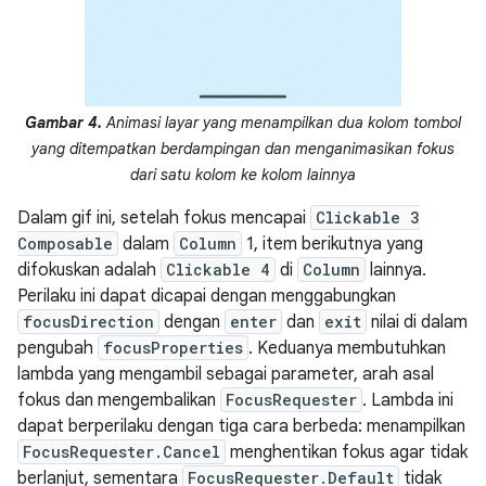
Gambar 4.
Animasi layar yang menampilkan dua kolom tombol
yang ditempatkan berdampingan dan menganimasikan fokus
dari satu kolom ke kolom lainnya
Dalam gif ini, setelah fokus mencapai
Clickable 3
Composable
dalam
Column
1, item berikutnya yang
difokuskan adalah
Clickable 4
di
Column
lainnya.
Perilaku ini dapat dicapai dengan menggabungkan
focusDirection
dengan
enter
dan
exit
nilai di dalam
pengubah
focusProperties
. Keduanya membutuhkan
lambda yang mengambil sebagai parameter, arah asal
fokus dan mengembalikan
FocusRequester
. Lambda ini
dapat berperilaku dengan tiga cara berbeda: menampilkan
FocusRequester.Cancel
menghentikan fokus agar tidak
berlanjut, sementara
FocusRequester.Default
tidak