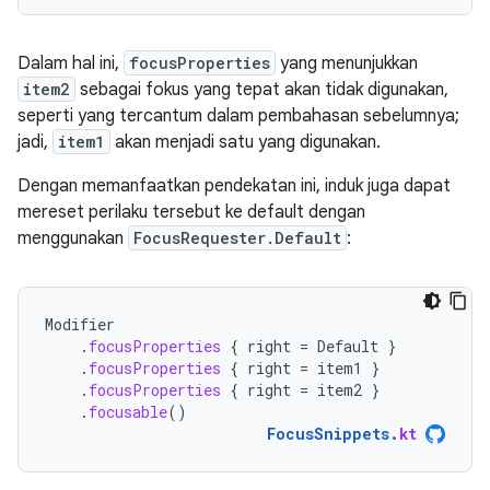
Dalam hal ini,
focusProperties
yang menunjukkan
item2
sebagai fokus yang tepat akan tidak digunakan,
seperti yang tercantum dalam pembahasan sebelumnya;
jadi,
item1
akan menjadi satu yang digunakan.
Dengan memanfaatkan pendekatan ini, induk juga dapat
mereset perilaku tersebut ke default dengan
menggunakan
FocusRequester.Default
:
Modifier
.
focusProperties
{
right
=
Default
}
.
focusProperties
{
right
=
item1
}
.
focusProperties
{
right
=
item2
}
.
focusable
()
FocusSnippets
.
kt