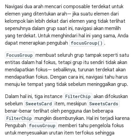
Navigasi dua arah mencari composable terdekat untuk
elemen yang ditentukan arah— jika suatu elemen dari
kelompok lain lebih dekat dari elemen yang tidak terlihat
sepenuhnya dalam grup saat ini, navigasi akan memilih
yang terdekat. Untuk menghindari hal ini yang sama, Anda
dapat menerapkan pengubah
focusGroup()
.
FocusGroup
membuat seluruh grup tampak seperti satu
entitas dalam hal fokus, tetapi grup itu sendiri tidak akan
mendapatkan fokus— sebaliknya, turunan terdekat akan
mendapatkan fokus. Dengan cara ini, navigasi tahu harus
menuju ke tempat yang tidak sebelum meninggalkan grup.
Dalam hal ini, tiga instance
FilterChip
akan difokuskan
sebelum
SweetsCard
item, meskipun
SweetsCards
benar-benar terlihat oleh pengguna dan beberapa
FilterChip
mungkin disembunyikan. Hal ini terjadi karena
Pengubah
focusGroup
memberi tahu pengelola fokus
untuk menyesuaikan urutan item terfokus sehingga