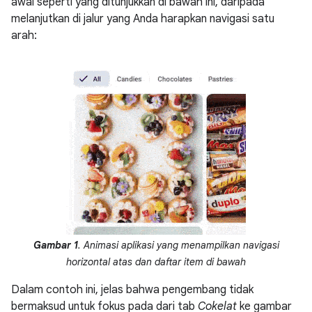
awal seperti yang ditunjukkan di bawah ini, daripada
melanjutkan di jalur yang Anda harapkan navigasi satu
arah:
Gambar 1
. Animasi aplikasi yang menampilkan navigasi
horizontal atas dan daftar item di bawah
Dalam contoh ini, jelas bahwa pengembang tidak
bermaksud untuk fokus pada dari tab
Cokelat
ke gambar