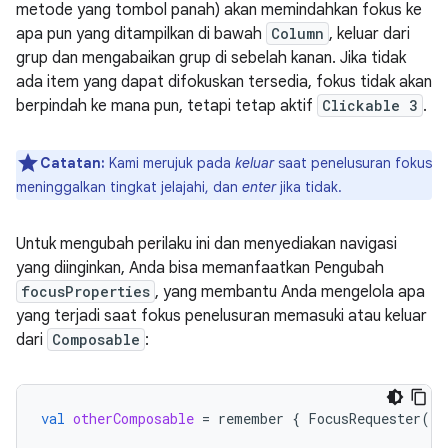
metode yang tombol panah) akan memindahkan fokus ke
apa pun yang ditampilkan di bawah
Column
, keluar dari
grup dan mengabaikan grup di sebelah kanan. Jika tidak
ada item yang dapat difokuskan tersedia, fokus tidak akan
berpindah ke mana pun, tetapi tetap aktif
Clickable 3
.
Catatan:
Kami merujuk pada
keluar
saat penelusuran fokus
meninggalkan tingkat jelajahi, dan
enter
jika tidak.
Untuk mengubah perilaku ini dan menyediakan navigasi
yang diinginkan, Anda bisa memanfaatkan Pengubah
focusProperties
, yang membantu Anda mengelola apa
yang terjadi saat fokus penelusuran memasuki atau keluar
dari
Composable
:
val
otherComposable
=
remember
{
FocusRequester
()