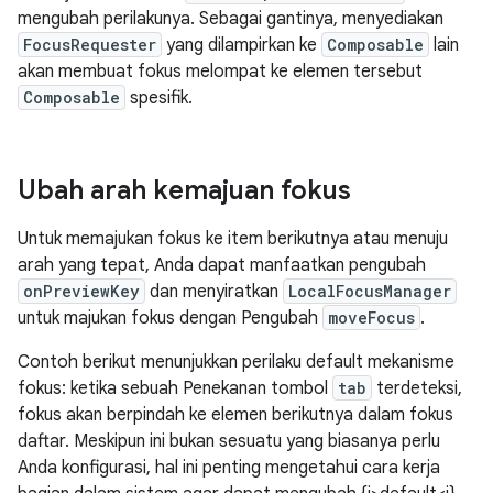
mengubah perilakunya. Sebagai gantinya, menyediakan
FocusRequester
yang dilampirkan ke
Composable
lain
akan membuat fokus melompat ke elemen tersebut
Composable
spesifik.
Ubah arah kemajuan fokus
Untuk memajukan fokus ke item berikutnya atau menuju
arah yang tepat, Anda dapat manfaatkan pengubah
onPreviewKey
dan menyiratkan
LocalFocusManager
untuk majukan fokus dengan Pengubah
moveFocus
.
Contoh berikut menunjukkan perilaku default mekanisme
fokus: ketika sebuah Penekanan tombol
tab
terdeteksi,
fokus akan berpindah ke elemen berikutnya dalam fokus
daftar. Meskipun ini bukan sesuatu yang biasanya perlu
Anda konfigurasi, hal ini penting mengetahui cara kerja