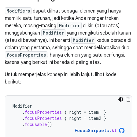
Modifiers
dapat dilihat sebagai elemen yang hanya
memiliki satu turunan, jadi ketika Anda mengantrekan
mereka, masing-masing
Modifier
di kiri (atau atas)
menggabungkan
Modifier
yang mengikuti sebelah kanan
(atau di bawahnya). Ini berarti
Modifier
kedua berada di
dalam yang pertama, sehingga saat mendeklarasikan dua
focusProperties
, hanya elemen yang satu berfungsi,
karena yang berikut ini berada di paling atas.
Untuk memperjelas konsep ini lebih lanjut, lihat kode
berikut:
Modifier
.
focusProperties
{
right
=
item1
}
.
focusProperties
{
right
=
item2
}
.
focusable
()
FocusSnippets
.
kt