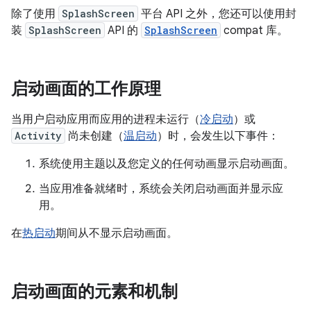
除了使用
SplashScreen
平台 API 之外，您还可以使用封
装
SplashScreen
API 的
SplashScreen
compat 库。
启动画面的工作原理
当用户启动应用而应用的进程未运行（
冷启动
）或
Activity
尚未创建（
温启动
）时，会发生以下事件：
系统使用主题以及您定义的任何动画显示启动画面。
当应用准备就绪时，系统会关闭启动画面并显示应
用。
在
热启动
期间从不显示启动画面。
启动画面的元素和机制