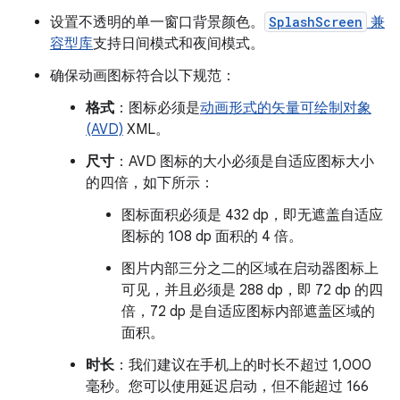
设置不透明的单一窗口背景颜色。
SplashScreen
兼
容型库
支持日间模式和夜间模式。
确保动画图标符合以下规范：
格式
：图标必须是
动画形式的矢量可绘制对象
(AVD)
XML。
尺寸
：AVD 图标的大小必须是自适应图标大小
的四倍，如下所示：
图标面积必须是 432 dp，即无遮盖自适应
图标的 108 dp 面积的 4 倍。
图片内部三分之二的区域在启动器图标上
可见，并且必须是 288 dp，即 72 dp 的四
倍，72 dp 是自适应图标内部遮盖区域的
面积。
时长
：我们建议在手机上的时长不超过 1,000
毫秒。您可以使用延迟启动，但不能超过 166