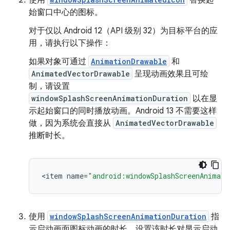
始窗口中心的图标。
对于仅以 Android 12（API 级别 32）为目标平台的应
用，请执行以下操作：
如果对象可通过
AnimationDrawable
和
AnimatedVectorDrawable
呈现动画效果且可绘
制，请设置
windowSplashScreenAnimationDuration
以在显
示起始窗口的同时播放动画。Android 13 不需要这样
做，因为系统会直接从
AnimatedVectorDrawable
推断时长。
<
item
name
=
"android:windowSplashScreenAnimate
使用
windowSplashScreenAnimationDuration
指
示启动画面图标动画的时长。设置该时长对显示启动