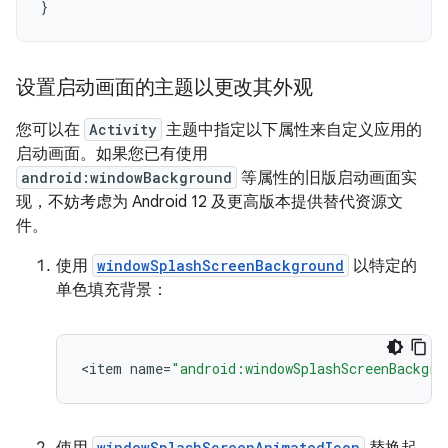
}
设置启动画面的主题以更改其外观
您可以在
Activity
主题中指定以下属性来自定义应用的
启动画面。如果您已有使用
android:windowBackground
等属性的旧版启动画面实
现，不妨考虑为 Android 12 及更高版本提供替代资源文
件。
使用
windowSplashScreenBackground
以特定的
单色填充背景：
<
item
name
=
"android:windowSplashScreenBackgro
使用
windowSplashScreenAnimatedIcon
替换起