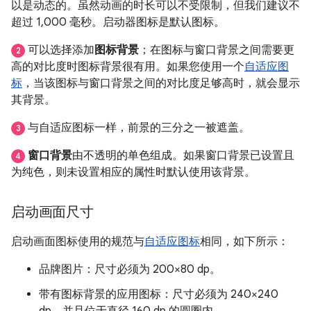
以是动态的。虽然动画的时长可以不受限制，但我们建议不
超过 1,000 毫秒。启动器图标是默认图标。
可以选择添加
图标背景
；在图标与窗口背景之间需要更
2
高的对比度时图标背景很有用。如果您使用一个
自适应图
标
，当该图标与窗口背景之间的对比度足够高时，就会显示
其背景。
与自适应图标一样，前景的三分之一被遮盖。
3
窗口背景
由不透明的单色组成。如果窗口背景已设置且
4
为纯色，则未设置相应的属性时默认使用该背景。
启动画面尺寸
启动画面图标使用的规范与
自适应图标
相同，如下所示：
品牌图片：尺寸必须为 200×80 dp。
带有图标背景的应用图标：尺寸必须为 240×240