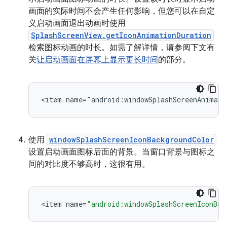
画面的实际时间不会产生任何影响，但您可以在自定
义启动画面退出动画时使用
SplashScreenView.getIconAnimationDuration
检索图标动画的时长。如需了解详情，请参阅下文有
关
让启动画面在屏幕上显示更长时间
的部分。
使用
windowSplashScreenIconBackgroundColor
设置启动画面图标后面的背景。当窗口背景与图标之
间的对比度不够高时，这很有用。
<
item
name
=
"android:windowSplashScreenIconBac