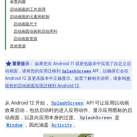
本页内容
启动画面的工作原理
启动画面的元素和机制
启动画面尺寸
启动画面动画和启动序列
启动画面资源
其他资源
重要提示
：
如果您在 Android 11 或更低版本中实现了自定义启
动画面，请将您的应用迁移到
API，以确保它会在
SplashScreen
Android 12 及更高版本中正确显示。如需了解相关说明，请参阅
将
现有的启动画面实现迁移到 Android 12
。
从 Android 12 开始，
SplashScreen
API 可让应用以动画
效果启动，包括启动时的进入应用动作、显示应用图标的启
动画面，以及向应用本身的过渡。
SplashScreen
是
Window
，因此涵盖
Activity
。