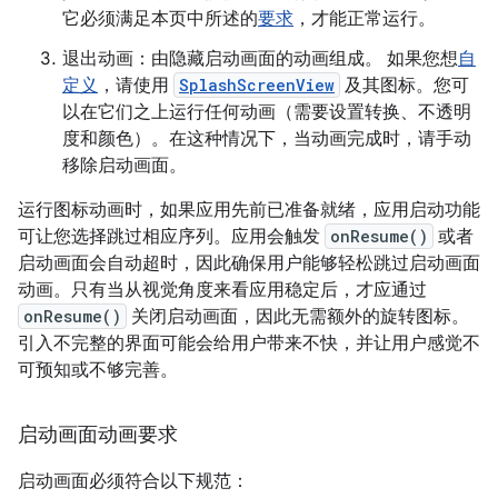
它必须满足本页中所述的
要求
，才能正常运行。
退出动画：由隐藏启动画面的动画组成。 如果您想
自
定义
，请使用
SplashScreenView
及其图标。您可
以在它们之上运行任何动画（需要设置转换、不透明
度和颜色）。在这种情况下，当动画完成时，请手动
移除启动画面。
运行图标动画时，如果应用先前已准备就绪，应用启动功能
可让您选择跳过相应序列。应用会触发
onResume()
或者
启动画面会自动超时，因此确保用户能够轻松跳过启动画面
动画。只有当从视觉角度来看应用稳定后，才应通过
onResume()
关闭启动画面，因此无需额外的旋转图标。
引入不完整的界面可能会给用户带来不快，并让用户感觉不
可预知或不够完善。
启动画面动画要求
启动画面必须符合以下规范：