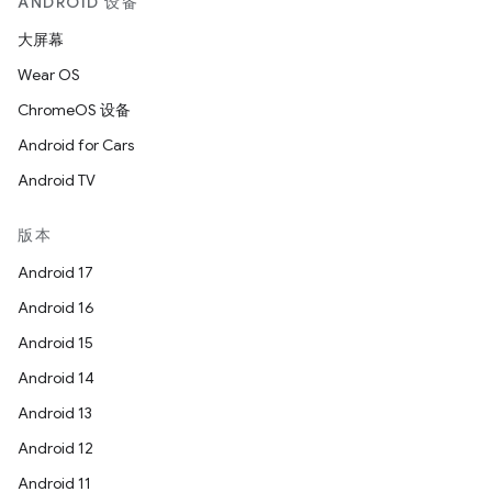
ANDROID 设备
大屏幕
Wear OS
ChromeOS 设备
Android for Cars
Android TV
版本
Android 17
Android 16
Android 15
Android 14
Android 13
Android 12
Android 11