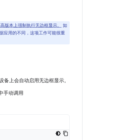
35）及更高版本上强制执行无边框显示。
如
据应用的不同，这项工作可能很重
版本的设备上会自动启用无边框显示。
中手动调用