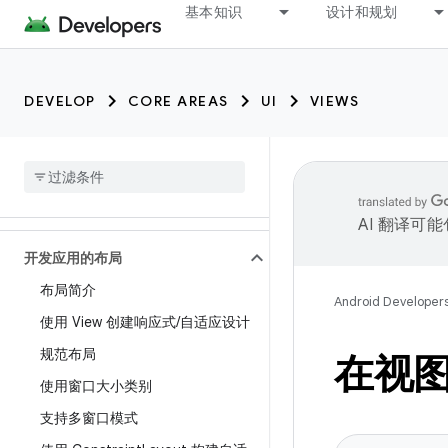
基本知识
设计和规划
DEVELOP
CORE AREAS
UI
VIEWS
AI 翻译可
开发应用的布局
布局简介
Android Developer
使用 View 创建响应式
/
自适应设计
规范布局
在视
使用窗口大小类别
支持多窗口模式