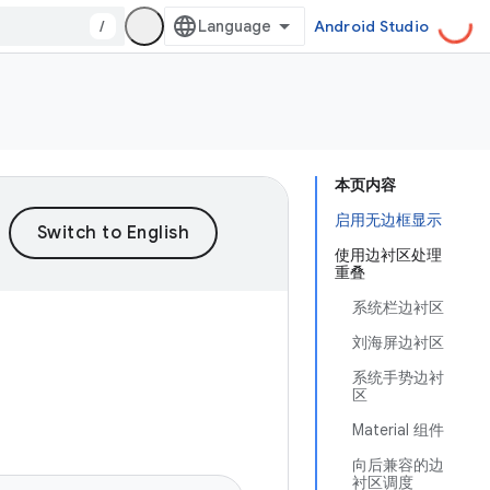
/
Android Studio
本页内容
启用无边框显示
使用边衬区处理
重叠
系统栏边衬区
刘海屏边衬区
系统手势边衬
区
Material 组件
向后兼容的边
衬区调度