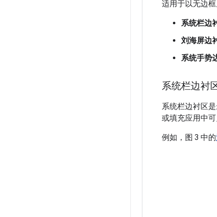
适用于以无边框
系统栏边
刘海屏边
系统手势
系统栏边衬
系统栏边衬区是
或填充应用中可
例如，图 3 中的