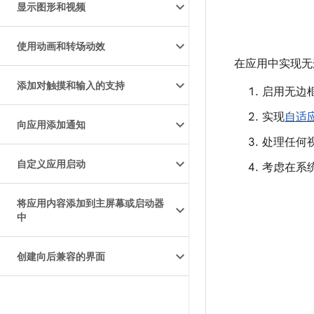
显示图形和视频
使用动画和转场动效
在应用中实现无
添加对触摸和输入的支持
启用无边
实现
自适
向应用添加通知
处理任何
自定义应用启动
考虑在系
将应用内容添加到主屏幕或启动器
中
创建向后兼容的界面