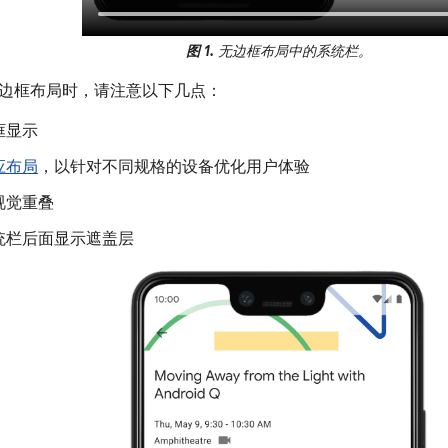
图 1.
无边框布局中的系统栏。
边框布局时，请注意以下几点：
框显示
应布局
，以针对不同规格的设备优化用户体验
视觉重叠
统栏后面显示遮盖层