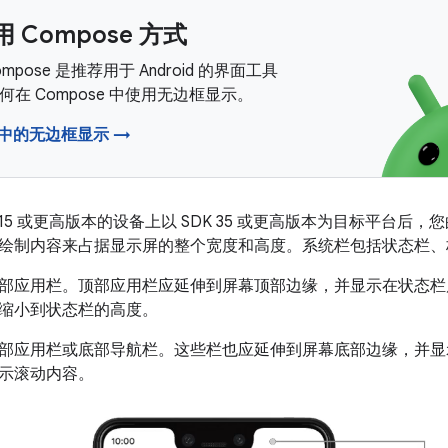
 Compose 方式
 Compose 是推荐用于 Android 的界面工具
在 Compose 中使用无边框显示。
e 中的无边框显示 →
oid 15 或更高版本的设备上以 SDK 35 或更高版本为目标平台
绘制内容来占据显示屏的整个宽度和高度。系统栏包括状态栏、
部应用栏。顶部应用栏应延伸到屏幕顶部边缘，并显示在状态栏
缩小到状态栏的高度。
部应用栏或底部导航栏。这些栏也应延伸到屏幕底部边缘，并显
示滚动内容。