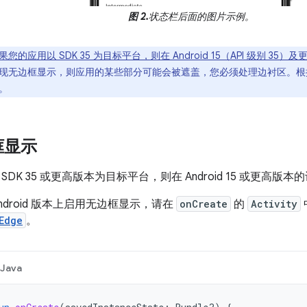
图 2.
状态栏后面的图片示例。
果您的应用以 SDK 35 为目标平台，则在 Android 15（API 级别 
现无边框显示，则应用的某些部分可能会被遮盖，您必须处理边衬区。根
。
框显示
SDK 35 或更高版本为目标平台，则在 Android 15 或更高
ndroid 版本上启用无边框显示，请在
onCreate
的
Activity
Edge
。
Java