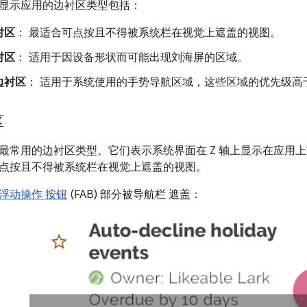
显示应用的边衬区类型包括：
衬区
： 最适合可点按且不得被系统栏在视觉上遮盖的视图。
衬区
： 适用于因设备形状而可能出现刘海屏的区域。
边衬区
： 适用于系统使用的手势导航区域，这些区域的优先级高
区
最常用的边衬区类型。它们表示系统界面在 Z 轴上显示在应用
点按且不得被系统栏在视觉上遮盖的视图。
浮动操作 按钮
(FAB) 部分被导航栏 遮盖：