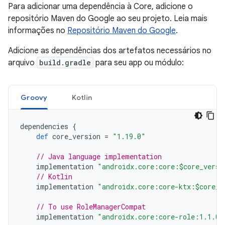
Para adicionar uma dependência à Core, adicione o
repositório Maven do Google ao seu projeto. Leia mais
informações no
Repositório Maven do Google
.
Adicione as dependências dos artefatos necessários no
arquivo
build.gradle
para seu app ou módulo:
Groovy
Kotlin
dependencies
{
def
core_version
=
"1.19.0"
// Java language implementation
implementation
"androidx.core:core:$core_versi
// Kotlin
implementation
"androidx.core:core-ktx:$core_v
// To use RoleManagerCompat
implementation
"androidx.core:core-role:1.1.0"