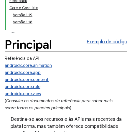
Feedback
Core e Core-ktx
Versão 1.19
Versão 1.18
Principal
Exemplo de código
Referência da API
androidx.core.animation
androidx.core.app
androidx.core.content
androidx.core.role
androidx.core.view
(
Consulte os documentos de referência para saber mais
sobre todos os pacotes principais
)
Destina-se aos recursos e às APIs mais recentes da
plataforma, mas também oferece compatibilidade