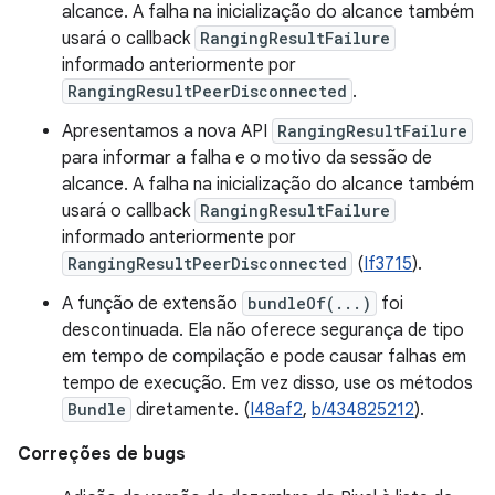
alcance. A falha na inicialização do alcance também
usará o callback
RangingResultFailure
informado anteriormente por
RangingResultPeerDisconnected
.
Apresentamos a nova API
RangingResultFailure
para informar a falha e o motivo da sessão de
alcance. A falha na inicialização do alcance também
usará o callback
RangingResultFailure
informado anteriormente por
RangingResultPeerDisconnected
(
If3715
).
A função de extensão
bundleOf(...)
foi
descontinuada. Ela não oferece segurança de tipo
em tempo de compilação e pode causar falhas em
tempo de execução. Em vez disso, use os métodos
Bundle
diretamente. (
I48af2
,
b/434825212
).
Correções de bugs