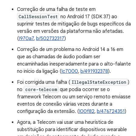
Correção de uma falha de teste em
CallSessionTest
no Android 17 (SDK 37) ao
suprimir testes de mitigação de bugs específicos da
versão em versões da plataforma não afetadas.
(
I970a7
,
b/502732317
)
Correção de um problema no Android 14 a 16 em
que as chamadas de áudio podiam ser
encaminhadas inesperadamente para o alto-falante
no início da ligação (
Ic7000
,
b/491932378
).
Foi corrigida uma falha (
IllegalStateException
)
no
core-telecom
que podia ocorrer se o
framework Telecom ou um serviço remoto enviasse
eventos de conexão várias vezes durante a
configuração da extensão. (
I00f82
,
b/476724351
)
Agora, a Telecom vai usar uma heurística de
substituição para identificar dispositivos wearable