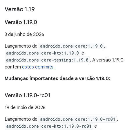
Versão 1
.
19
Versão 1
.
19
.
0
3 de junho de 2026
Lançamento de
androidx.core:core:1.19.0
,
androidx.core:core-ktx:1.19.0
e
androidx.core:core-testing:1.19.0
. A versão 1.19.0
contém
estes commits
.
Mudanças importantes desde a versão 1.18.0:
Versão 1
.
19
.
0-rc01
19 de maio de 2026
Lançamento de
androidx.core:core:1.19.0-rc01
,
androidx.core:core-ktx:1.19.0-rc01
e