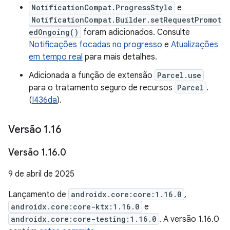
NotificationCompat.ProgressStyle
e
NotificationCompat.Builder.setRequestPromot
edOngoing()
foram adicionados. Consulte
Notificações focadas no progresso
e
Atualizações
em tempo real
para mais detalhes.
Adicionada a função de extensão
Parcel.use
para o tratamento seguro de recursos
Parcel
.
(
I436da
).
Versão 1
.
16
Versão 1
.
16
.
0
9 de abril de 2025
Lançamento de
androidx.core:core:1.16.0
,
androidx.core:core-ktx:1.16.0
e
androidx.core:core-testing:1.16.0
. A versão 1.16.0