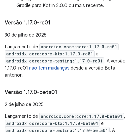
Gradle para Kotlin 2.0.0 ou mais recente.
Versão 1
.
17
.
0-rc01
30 de julho de 2025
Lançamento de
androidx.core:core:1.17.0-rc01
,
androidx.core:core-ktx:1.17.0-rc01
e
androidx.core:core-testing:1.17.0-rc01
. A versão
1.17.0-rc01
não tem mudanças
desde a versão Beta
anterior.
Versão 1
.
17
.
0-beta01
2 de julho de 2025
Lançamento de
androidx.core:core:1.17.0-beta01
,
androidx.core:core-ktx:1.17.0-beta01
e
androidx.core:core-testing:1.17.0-beta01
. A