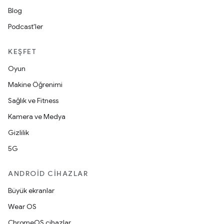
Blog
Podcast'ler
KEŞFET
Oyun
Makine Öğrenimi
Sağlık ve Fitness
Kamera ve Medya
Gizlilik
5G
ANDROID CIHAZLAR
Büyük ekranlar
Wear OS
ChromeOS cihazlar