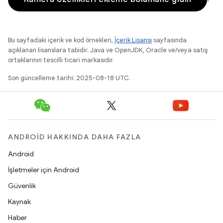
Bu sayfadaki içerik ve kod örnekleri,
İçerik Lisansı
sayfasında
açıklanan lisanslara tabidir. Java ve OpenJDK, Oracle ve/veya satış
ortaklarının tescilli ticari markasıdır.
Son güncelleme tarihi: 2025-08-18 UTC.
ANDROID HAKKINDA DAHA FAZLA
Android
İşletmeler için Android
Güvenlik
Kaynak
Haber