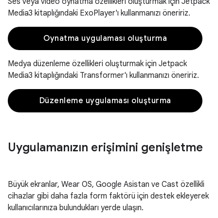
Ses veya video oynatma özellikleri oluşturmak için Jetpack
Media3 kitaplığındaki ExoPlayer'ı kullanmanızı öneririz.
Oynatma uygulaması oluşturma
Medya düzenleme özellikleri oluşturmak için Jetpack
Media3 kitaplığındaki Transformer'ı kullanmanızı öneririz.
Düzenleme uygulaması oluşturma
Uygulamanızın erişimini genişletme
Büyük ekranlar, Wear OS, Google Asistan ve Cast özellikli
cihazlar gibi daha fazla form faktörü için destek ekleyerek
kullanıcılarınıza bulundukları yerde ulaşın.