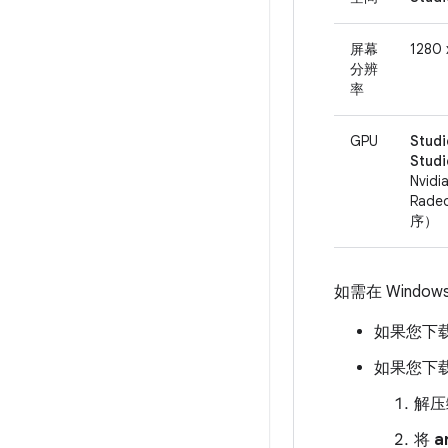
屏幕
1280 
分辨
率
GPU
Studi
Stu
Nvid
Rad
序）
如需在 Window
如果您下
如果您下
解
将
a