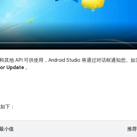
其他 API 可供使用，Android Studio 将通过对话框通知
for Update
。
求如下：
最小值
推荐