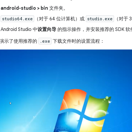
开
android-studio > bin
文件夹。
动
studio64.exe
（对于 64 位计算机）或
studio.exe
（对于 
ndroid Studio 中
设置向导
的指示操作，并安装推荐的 SDK 软
演示了使用推荐的
.exe
下载文件时的设置流程：