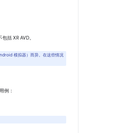
包括 XR AVD。
含 Android 模拟器）而异。在这些情况
下用例：