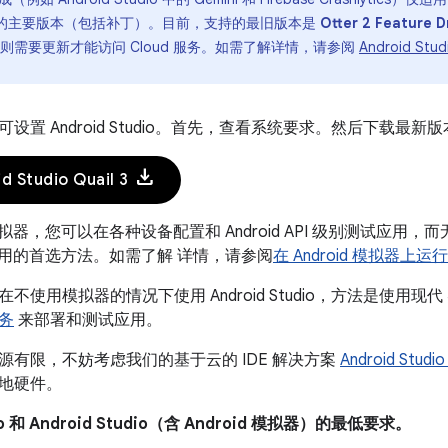
发布的主要版本（包括补丁）。目前，支持的最旧版本是
Otter 2 Feature D
udio，则需要更新才能访问 Cloud 服务。如需了解详情，请参阅
Android Stud
置 Android Studio。首先，查看系统要求。然后下载最新版本的 An
download
 Studio Quail 3
id 模拟器，您可以在各种设备配置和 Android API 级别测试应
id 应用的首选方法。如需了解 详情，请参阅
在 Android 模拟器上运
不使用模拟器的情况下使用 Android Studio，方法是使用现代
务
来部署和测试应用。
源有限，不妨考虑我们的基于云的 IDE 解决方案
Android Studio
地硬件。
dio 和 Android Studio（含 Android 模拟器）的最低要求。