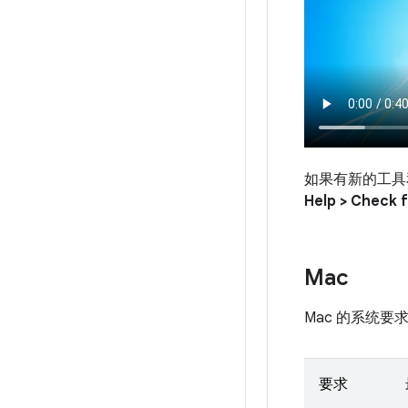
如果有新的工具和
Help > Check 
Mac
Mac 的系统要
要求