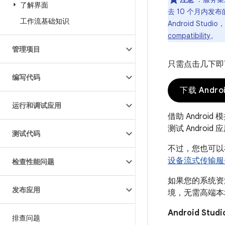
了解界面
去 10 个月内
工作流基础知识
Android St
compatibility
。
管理项目
只需点击几下即可设
编写代码
下载 Android
运行和调试应用
借助 Andro
测试 Andro
测试代码
不过，您也可以在
设备流式传输服
检查性能问题
如果您的系统资
发布应用
境，无需高端本
Android Stu
排查问题