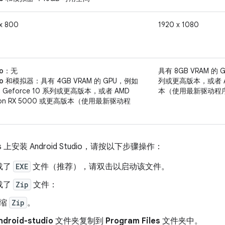
x 800
1920 x 1080
o
：无
具有 8GB VRAM 的 G
dio 和模拟器
：具有 4GB VRAM 的 GPU，例如
列或更高版本，或者 AM
ia Geforce 10 系列或更高版本，或者 AMD
本（使用最新驱动程
eon RX 5000 或更高版本（使用最新驱动程
s 上安装 Android Studio，请按以下步骤操作：
载了
EXE
文件（推荐），请双击以启动该文件。
载了
Zip
文件：
压缩
Zip
。
ndroid-studio
文件夹复制到
Program Files
文件夹中。