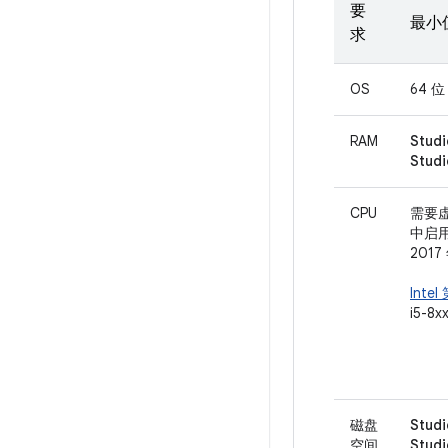
要
最小
求
OS
64 位 
RAM
Studi
Stu
CPU
需要虚拟
中启
201
Intel
i5-8
磁盘
Studi
空间
Stu