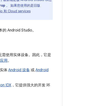
rop
。 如果您使用的是旧版
io 和 Cloud services
droid Studio。
用，而无需使用实体设备。因此，它是
行应用
。
 实体
Android 设备
或
Android
 on IDX
，它提供强大的开发 环