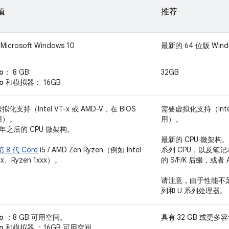
值
推荐
Microsoft Windows 10
最新的 64 位版 Wind
o
： 8 GB
32GB
dio 和模拟器
： 16GB
化支持（Intel VT-x 或 AMD-V，在 BIOS
需要虚拟化支持（Intel 
用）。
用）。
7 年之后的 CPU 微架构。
最新的 CPU 微架构。请查找
 第 8 代 Core
i5 / AMD Zen Ryzen（例如 Intel
系列 CPU，以及笔记本
xxx、Ryzen 1xxx）。
的 S/F/K 后缀，或者 
请注意，由于性能不足，不
列和 U 系列处理器。
o
：8 GB 可用空间。
具有 32 GB 或更
dio 和模拟器
：16GB 可用空间