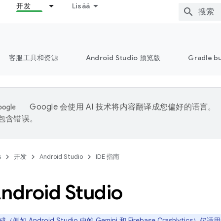
开发
Lisää
客服工具和资源
Android Studio 预览版
Gradle b
Google 会使用 AI 技术将内容翻译成您偏好的语言。
能包含错误。
s
开发
Android Studio
IDE 指南
droid Studio
如 Android Studio 中的 Gemini 和 Firebase Crashlytics）仅