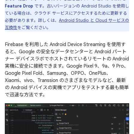
Feature Drop
です。古いバージョンの Android Studio を使用し
ている場合は、クラウド サービスにアクセスするために更新する
必要があります。詳しくは、
Android Studio と Cloud サービスの
互換性
をご覧ください。
Firebase を利用した Android Device Streaming を使用す
ると、Google の安全なデータセンターと Android パート
ナー デバイスラボでホストされているリモートの Android
実機に安全に接続できます。Google Pixel 9、9a、9 Pro、
Google Pixel Fold、Samsung、OPPO、OnePlus、
Xiaomi、vivo、Transsion のさまざまなモデルなど、最新
の Android デバイスの実機でアプリをテストする最も簡単
で迅速な方法です。