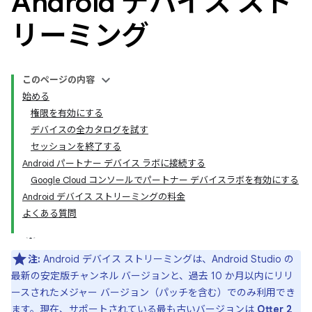
Android デバイス スト
リーミング
このページの内容
始める
権限を有効にする
デバイスの全カタログを試す
セッションを終了する
Android パートナー デバイス ラボに接続する
Google Cloud コンソールでパートナー デバイスラボを有効にする
Android デバイス ストリーミングの料金
よくある質問
注:
Android デバイス ストリーミングは、Android Studio の
最新の安定版チャンネル バージョンと、過去 10 か月以内にリリ
ースされたメジャー バージョン（パッチを含む）でのみ利用でき
ます。現在、サポートされている最も古いバージョンは
Otter 2