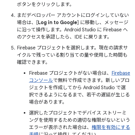
ボタンをクリックします。
まだデベロッパー アカウントにログインしていない
場合は、[
Log in to Google
] に移動し、メッセージ
に沿って操作します。Android Studio に Firebase へ
のアクセスを承認したら、IDE に戻ります。
Firebase プロジェクトを選択します。現在の請求サ
イクルで残っている割り当ての量や使用した時間も
確認できます。
Firebase プロジェクトがない場合は、
Firebase
コンソール
で無料で作成できます。新しいプロ
ジェクトを作成してから Android Studio で選
択できるようになるまで、若干の遅延が生じる
場合があります。
選択したプロジェクトでデバイス ストリーミ
ングを使用するための適切な権限がないという
エラーが表示された場合は、
権限を有効にする
手順
に沿って操作してください。