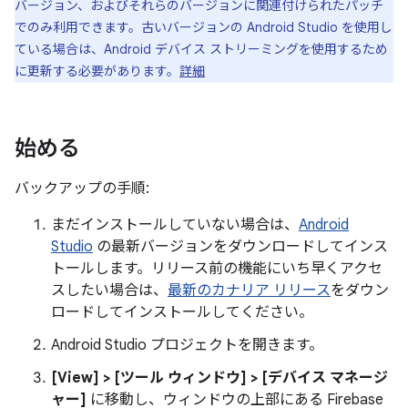
バージョン、およびそれらのバージョンに関連付けられたパッチ
でのみ利用できます。古いバージョンの Android Studio を使用し
ている場合は、Android デバイス ストリーミングを使用するため
に更新する必要があります。
詳細
始める
バックアップの手順:
まだインストールしていない場合は、
Android
Studio
の最新バージョンをダウンロードしてインス
トールします。リリース前の機能にいち早くアクセ
スしたい場合は、
最新のカナリア リリース
をダウン
ロードしてインストールしてください。
Android Studio プロジェクトを開きます。
[View] > [ツール ウィンドウ] > [デバイス マネージ
ャー]
に移動し、ウィンドウの上部にある Firebase