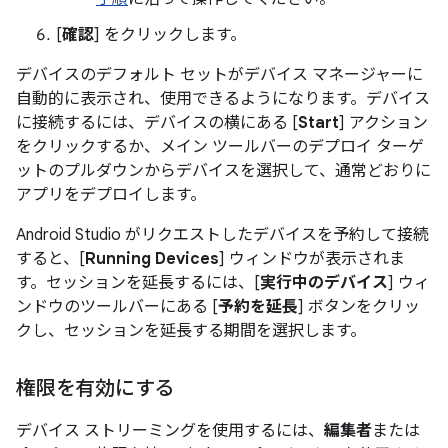
[
確認
] をクリックします。
デバイスのデフォルト セットがデバイス マネージャーに
自動的に表示され、使用できるようになります。デバイス
に接続するには、デバイスの横にある [
Start
] アクション
をクリックするか、メイン ツールバーのデプロイ ターゲ
ットのプルダウンからデバイスを選択して、通常どおりに
アプリをデプロイします。
Android Studio がリクエストしたデバイスを予約して接続
すると、[
Running Devices
] ウィンドウが表示されま
す。セッションを延長するには、[
実行中のデバイス
] ウィ
ンドウのツールバーにある [
予約を延長
] ボタンをクリッ
クし、セッションを延長する期間を選択します。
権限を有効にする
デバイス ストリーミングを使用するには、
編集者
または