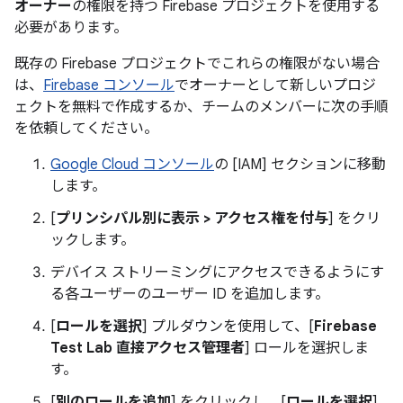
オーナー
の権限を持つ Firebase プロジェクトを使用する
必要があります。
既存の Firebase プロジェクトでこれらの権限がない場合
は、
Firebase コンソール
でオーナーとして新しいプロジ
ェクトを無料で作成するか、チームのメンバーに次の手順
を依頼してください。
Google Cloud コンソール
の [IAM] セクションに移動
します。
[
プリンシパル別に表示 > アクセス権を付与
] をクリ
ックします。
デバイス ストリーミングにアクセスできるようにす
る各ユーザーのユーザー ID を追加します。
[
ロールを選択
] プルダウンを使用して、[
Firebase
Test Lab 直接アクセス管理者
] ロールを選択しま
す。
[
別のロールを追加
] をクリックし、[
ロールを選択
]