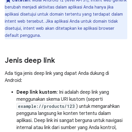
Catatan:
Mulai Android 12 (level API 31), intent web generik
berubah menjadi aktivitas dalam aplikasi Anda hanya jika
aplikasi disetujui untuk domain tertentu yang terdapat dalam
intent web tersebut. Jika aplikasi Anda untuk domain tidak
disetujui, intent web akan ditetapkan ke aplikasi browser
default pengguna.
Jenis deep link
Ada tiga jenis deep link yang dapat Anda dukung di
Android:
Deep link kustom
: Ini adalah deep link yang
menggunakan skema URI kustom (seperti
example://products/123
) untuk mengarahkan
pengguna langsung ke konten tertentu dalam
aplikasi. Deep link ini sangat berguna untuk navigasi
internal atau link dari sumber yang Anda kontrol,