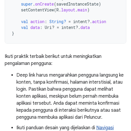
super
.
onCreate
(
savedInstanceState
)
setContentView
(
R
.
layout
.
main
)
val
action
:
String?
=
intent
?.
action
val
data
:
Uri? 
=
intent
?.
data
}
Ikuti praktik terbaik berikut untuk meningkatkan
pengalaman pengguna:
Deep link harus mengarahkan pengguna langsung ke
konten, tanpa konfirmasi, halaman interstisial, atau
login. Pastikan bahwa pengguna dapat melihat
konten aplikasi, meskipun belum pernah membuka
aplikasi tersebut. Anda dapat meminta konfirmasi
kepada pengguna di interaksi berikutnya atau saat
pengguna membuka aplikasi dari Peluncur.
Ikuti panduan desain yang dijelaskan di
Navigasi