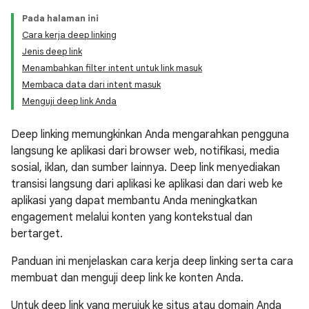
Pada halaman ini
Cara kerja deep linking
Jenis deep link
Menambahkan filter intent untuk link masuk
Membaca data dari intent masuk
Menguji deep link Anda
Deep linking memungkinkan Anda mengarahkan pengguna
langsung ke aplikasi dari browser web, notifikasi, media
sosial, iklan, dan sumber lainnya. Deep link menyediakan
transisi langsung dari aplikasi ke aplikasi dan dari web ke
aplikasi yang dapat membantu Anda meningkatkan
engagement melalui konten yang kontekstual dan
bertarget.
Panduan ini menjelaskan cara kerja deep linking serta cara
membuat dan menguji deep link ke konten Anda.
Untuk deep link yang merujuk ke situs atau domain Anda