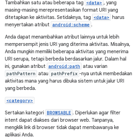
Tambahkan satu atau beberapa tag
<data>
, yang
masing-masing merepresentasikan format URI yang
ditetapkan ke aktivitas. Setidaknya, tag
<data>
harus
menyertakan atribut
android:scheme
.
Anda dapat menambahkan atribut lainnya untuk lebih
mempersempit jenis URI yang diterima aktivitas. Misalnya,
Anda mungkin memiliki beberapa aktivitas yang menerima
URI serupa, tetapi berbeda berdasarkan jalur. Dalam hal
ini, gunakan atribut
android:path
atau varian
pathPattern
atau
pathPrefix
-nya untuk membedakan
aktivitas mana yang harus dibuka sistem untuk jalur URI
yang berbeda.
<category>
Sertakan kategori
BROWSABLE
. Diperlukan agar filter
intent dapat diakses dari browser web. Tanpanya,
mengklik link di browser tidak dapat membawanya ke
aplikasi Anda.