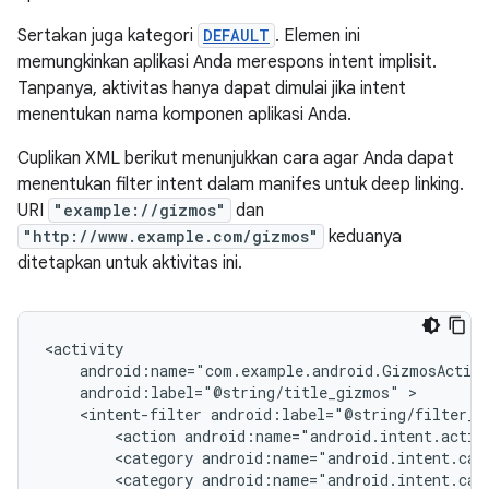
Sertakan juga kategori
DEFAULT
. Elemen ini
memungkinkan aplikasi Anda merespons intent implisit.
Tanpanya, aktivitas hanya dapat dimulai jika intent
menentukan nama komponen aplikasi Anda.
Cuplikan XML berikut menunjukkan cara agar Anda dapat
menentukan filter intent dalam manifes untuk deep linking.
URI
"example://gizmos"
dan
"http://www.example.com/gizmos"
keduanya
ditetapkan untuk aktivitas ini.
android:label="@string/title_gizmos"
<intent-filter
<action
android:name="android.intent.actio
<category
android:name="android.intent.cat
<category
android:name="android.intent.cat