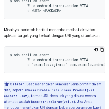
$ adb shell am start

        -W -a android.intent.action.VIEW

Misalnya, perintah berikut mencoba melihat aktivitas
aplikasi target yang terkait dengan URI yang ditentukan.
$ adb shell am start

        -W -a android.intent.action.VIEW

Catatan:
Saat menentukan kumpulan jenis primitif dalam
rute, seperti
@Serializable data class Product(val
, format URL deep link yang dibuat secara
colors: List)
otomatis adalah
. Jika Anda
basePath?colors={value}
mencoba menentukan URI dengan beberapa parameter kueri