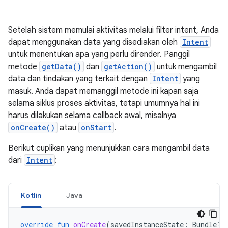
Setelah sistem memulai aktivitas melalui filter intent, Anda
dapat menggunakan data yang disediakan oleh
Intent
untuk menentukan apa yang perlu dirender. Panggil
metode
getData()
dan
getAction()
untuk mengambil
data dan tindakan yang terkait dengan
Intent
yang
masuk. Anda dapat memanggil metode ini kapan saja
selama siklus proses aktivitas, tetapi umumnya hal ini
harus dilakukan selama callback awal, misalnya
onCreate()
atau
onStart
.
Berikut cuplikan yang menunjukkan cara mengambil data
dari
Intent
:
Kotlin
Java
override
fun
onCreate
(
savedInstanceState
:
Bundle?)