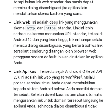
tetapi bukan link web standar dan masih dapat
memicu dialog disambiguasi jika aplikasi lain
mendaftarkan skema kustom yang sama.
Link web
: Ini adalah deep link yang menggunakan
skema
http
dan
https
standar. Link ini lebih
serbaguna karena merupakan URL standar, tetapi di
Android 12 dan yang lebih tinggi, link ini hampir selalu
memicu dialog disambiguasi, yang berarti bahwa link
tersebut cenderung ditangani oleh browser web
pengguna secara default, bukan dirutekan ke aplikasi
Anda.
Link Aplikasi
: Tersedia sejak Android 6.0 (level API
23), ini adalah link web yang
terverifikasi
. Melalui
proses asosiasi situs, Anda dapat membuktikan
kepada sistem Android bahwa Anda memiliki domain
tersebut. Setelah diverifikasi, sistem akan otomatis
mengarahkan link untuk domain tersebut langsung ke
aplikasi Anda, sehingga dialog disambiguasi tidak