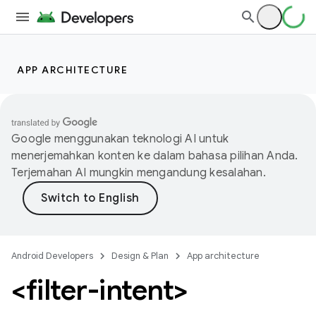
APP ARCHITECTURE
Google menggunakan teknologi AI untuk
menerjemahkan konten ke dalam bahasa pilihan Anda.
Terjemahan AI mungkin mengandung kesalahan.
Android Developers
Design & Plan
App architecture
<filter-intent>