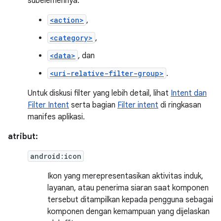
subelemennya:
<action>
,
<category>
,
<data>
, dan
<uri-relative-filter-group>
.
Untuk diskusi filter yang lebih detail, lihat
Intent dan
Filter Intent
serta bagian
Filter intent
di ringkasan
manifes aplikasi.
atribut:
android:icon
Ikon yang merepresentasikan aktivitas induk,
layanan, atau penerima siaran saat komponen
tersebut ditampilkan kepada pengguna sebagai
komponen dengan kemampuan yang dijelaskan