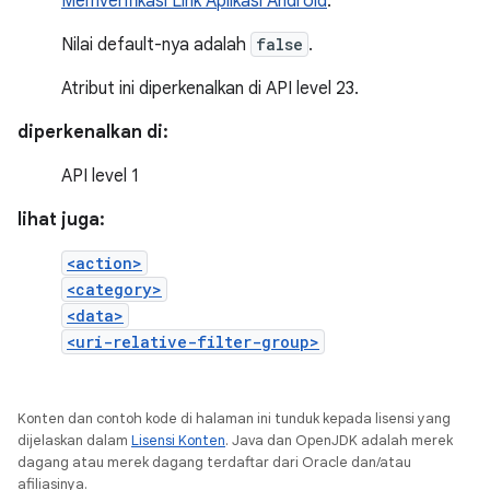
Memverifikasi Link Aplikasi Android
.
Nilai default-nya adalah
false
.
Atribut ini diperkenalkan di API level 23.
diperkenalkan di:
API level 1
lihat juga:
<action>
<category>
<data>
<uri-relative-filter-group>
Konten dan contoh kode di halaman ini tunduk kepada lisensi yang
dijelaskan dalam
Lisensi Konten
. Java dan OpenJDK adalah merek
dagang atau merek dagang terdaftar dari Oracle dan/atau
afiliasinya.