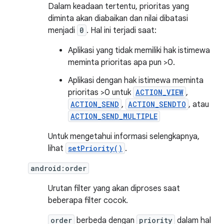
Dalam keadaan tertentu, prioritas yang
diminta akan diabaikan dan nilai dibatasi
menjadi
0
. Hal ini terjadi saat:
Aplikasi yang tidak memiliki hak istimewa
meminta prioritas apa pun >0.
Aplikasi dengan hak istimewa meminta
prioritas >0 untuk
ACTION_VIEW
,
ACTION_SEND
,
ACTION_SENDTO
, atau
ACTION_SEND_MULTIPLE
Untuk mengetahui informasi selengkapnya,
lihat
setPriority()
.
android:order
Urutan filter yang akan diproses saat
beberapa filter cocok.
order
berbeda dengan
priority
dalam hal