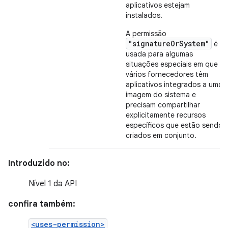
aplicativos estejam
instalados.
A permissão
"signatureOrSystem"
é
usada para algumas
situações especiais em que
vários fornecedores têm
aplicativos integrados a uma
imagem do sistema e
precisam compartilhar
explicitamente recursos
específicos que estão sendo
criados em conjunto.
Introduzido no:
Nível 1 da API
confira também:
<uses-permission>