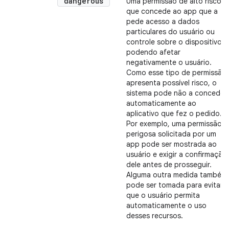
"dangerous"
Uma permissão de alto risco
que concede ao app que a
pede acesso a dados
particulares do usuário ou
controle sobre o dispositivo,
podendo afetar
negativamente o usuário.
Como esse tipo de permissão
apresenta possível risco, o
sistema pode não a conceder
automaticamente ao
aplicativo que fez o pedido.
Por exemplo, uma permissão
perigosa solicitada por um
app pode ser mostrada ao
usuário e exigir a confirmação
dele antes de prosseguir.
Alguma outra medida também
pode ser tomada para evitar
que o usuário permita
automaticamente o uso
desses recursos.