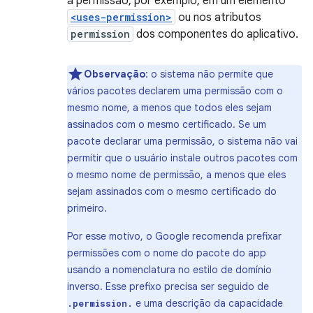
à permissão, por exemplo, em um elemento
<uses-permission>
ou nos atributos
permission
dos componentes do aplicativo.
Observação
: o sistema não permite que
vários pacotes declarem uma permissão com o
mesmo nome, a menos que todos eles sejam
assinados com o mesmo certificado. Se um
pacote declarar uma permissão, o sistema não vai
permitir que o usuário instale outros pacotes com
o mesmo nome de permissão, a menos que eles
sejam assinados com o mesmo certificado do
primeiro.
Por esse motivo, o Google recomenda prefixar
permissões com o nome do pacote do app
usando a nomenclatura no estilo de domínio
inverso. Esse prefixo precisa ser seguido de
e uma descrição da capacidade
.permission.