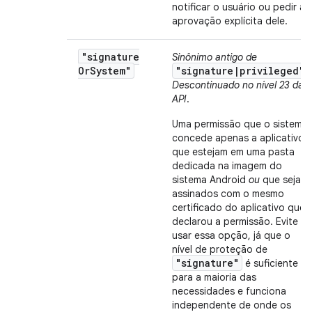
notificar o usuário ou pedir a
aprovação explícita dele.
"signature
Sinônimo antigo de
Or
System"
"signature|privileged"
.
Descontinuado no nível 23 da
API
.
Uma permissão que o sistema
concede apenas a aplicativos
que estejam em uma pasta
dedicada na imagem do
sistema Android
ou
que sejam
assinados com o mesmo
certificado do aplicativo que
declarou a permissão. Evite
usar essa opção, já que o
nível de proteção de
"signature"
é suficiente
para a maioria das
necessidades e funciona
independente de onde os