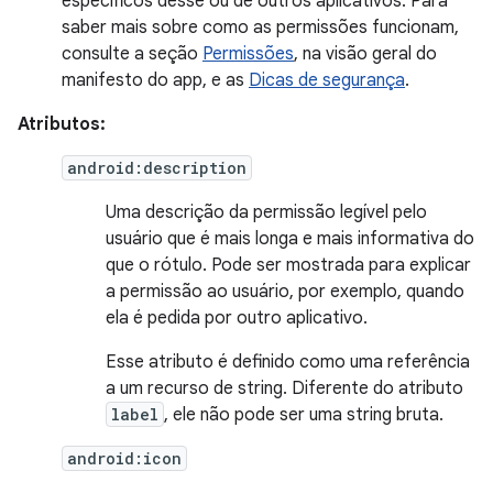
específicos desse ou de outros aplicativos. Para
saber mais sobre como as permissões funcionam,
consulte a seção
Permissões
, na visão geral do
manifesto do app, e as
Dicas de segurança
.
Atributos:
android:description
Uma descrição da permissão legível pelo
usuário que é mais longa e mais informativa do
que o rótulo. Pode ser mostrada para explicar
a permissão ao usuário, por exemplo, quando
ela é pedida por outro aplicativo.
Esse atributo é definido como uma referência
a um recurso de string. Diferente do atributo
label
, ele não pode ser uma string bruta.
android:icon