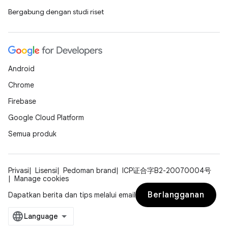
Bergabung dengan studi riset
Android
Chrome
Firebase
Google Cloud Platform
Semua produk
Privasi
Lisensi
Pedoman brand
ICP证合字B2-20070004号
Manage cookies
Berlangganan
Dapatkan berita dan tips melalui email