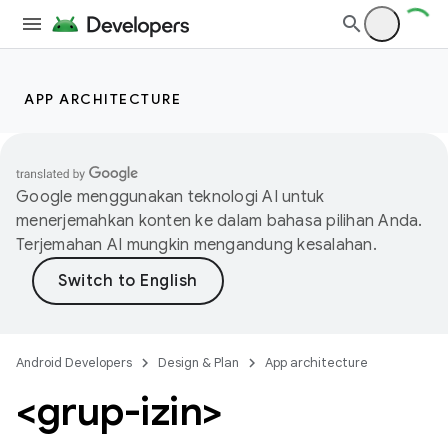
APP ARCHITECTURE
Google menggunakan teknologi AI untuk
menerjemahkan konten ke dalam bahasa pilihan Anda.
Terjemahan AI mungkin mengandung kesalahan.
Android Developers
Design & Plan
App architecture
<grup-izin>