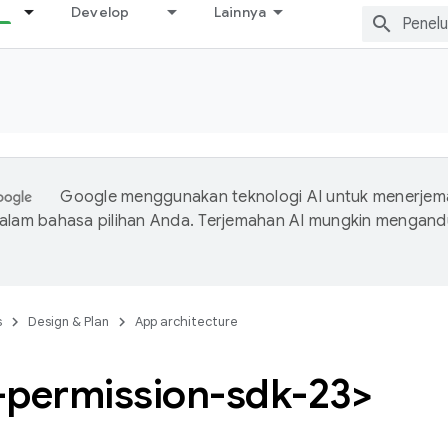
Develop
Lainnya
Google menggunakan teknologi AI untuk menerje
dalam bahasa pilihan Anda. Terjemahan AI mungkin mengan
s
Design & Plan
App architecture
-permission-sdk-23>