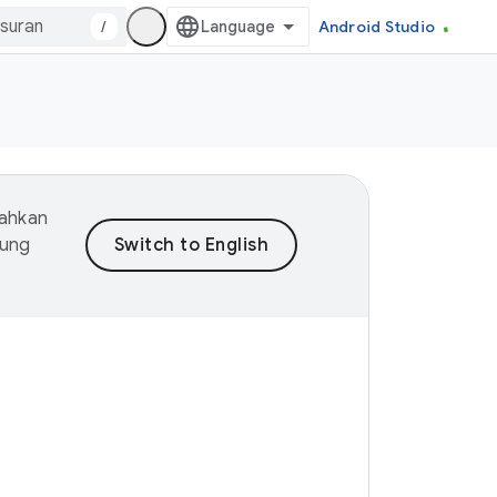
/
Android Studio
mahkan
dung