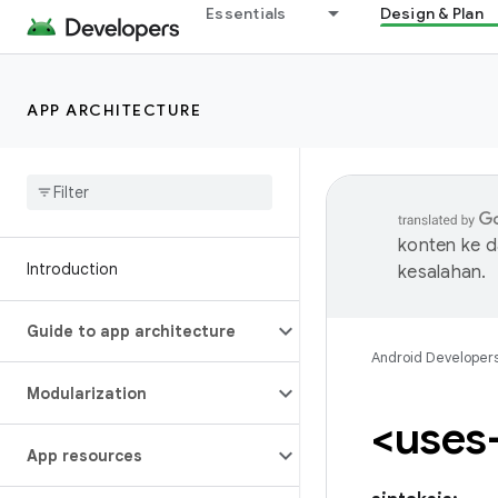
Essentials
Design & Plan
APP ARCHITECTURE
konten ke 
Introduction
kesalahan.
Guide to app architecture
Android Developer
Modularization
<uses
App resources