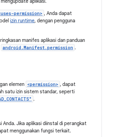
 mengupdate aplikasi.
<uses-permission>
, Anda dapat
model
izin runtime
, dengan pengguna
 ringkasan manifes aplikasi dan panduan
i
android.Manifest.permission
.
dengan elemen
<permission>
, dapat
ah satu izin sistem standar, seperti
AD_CONTACTS"
.
i Anda. Jika aplikasi diinstal di perangkat
 dapat menggunakan fungsi terkait.