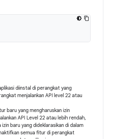
likasi diinstal di perangkat yang
perangkat menjalankan API level 22 atau
tur baru yang mengharuskan izin
lankan API Level 22 atau lebih rendah,
zin baru yang dideklarasikan di dalam
naktifkan semua fitur di perangkat