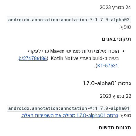
‫24 במרץ 2023
androidx.annotation:annotation-*:1.7.0-alpha02
מופץ.
תיקוני באגים
הוסרו אילוצי תלות מפריטי Maven כדי לעקוף
בעיה ב-build ביעדי Kotlin Native ‏ (
b/274786186
,
‏
KT-57531
).
גרסה ‎1
0-alpha01
.
7
.
‫22 במרץ 2023
androidx.annotation:annotation-*:1.7.0-alpha01
מופץ.
גרסה ‎1.7.0-alpha01 מכילה את השמירות האלה.
תכונות חדשות