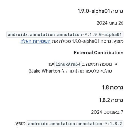
גרסה ‎1
0-alpha01
.
9
.
‫26 ביוני 2024
androidx.annotation:annotation-*:1.9.0-alpha01
מופץ. גרסה ‎1.9.0-alpha01 מכילה את
השמירות האלה
.
External Contribution
נוספה תמיכה ב
linuxArm64
יעד
מולטי-פלטפורמה (תודה ל-Jake Wharton!)
גרסה 1
8
.
גרסה 1
2
.
8
.
‫7 באוגוסט 2024
androidx.annotation:annotation-*:1.8.2
מופץ.