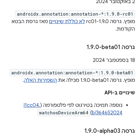
‫2 באוקטובר 2024
androidx.annotation:annotation-*:1.9.0-rc01
מופץ. גרסה 1.9.0-rc01
לא כוללת שינויים
מאז גרסת הבטא
הקודמת.
גרסה ‎1
0-beta01
.
9
.
‫18 בספטמבר 2024
androidx.annotation:annotation-*:1.9.0-beta01
מופץ. גרסה ‎1.9.0-beta01 מכילה את
השמירות האלה
.
שינויים ב-API
נוספה תמיכה בטירגוט לפי פלטפורמה (
,
I1cc04
watchosDeviceArm64
)
b/364652024
גרסה ‎1
0-alpha03
.
9
.