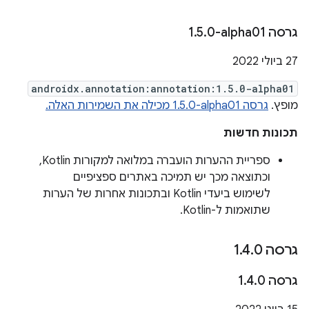
גרסה ‎1
0-alpha01
.
5
.
‫27 ביולי 2022
androidx.annotation:annotation:1.5.0-alpha01
מופץ.
גרסה ‎1.5.0-alpha01 מכילה את השמירות האלה.
תכונות חדשות
ספריית ההערות הועברה במלואה למקורות Kotlin,
וכתוצאה מכך יש תמיכה באתרים ספציפיים
לשימוש ביעדי Kotlin ובתכונות אחרות של הערות
שתואמות ל-Kotlin.
גרסה 1
0
.
4
.
גרסה 1
0
.
4
.