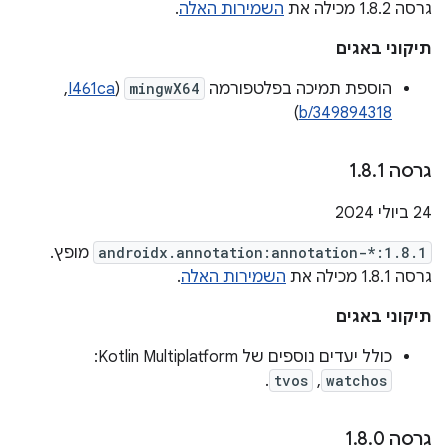
גרסה 1.8.2 מכילה את
השמירות האלה
.
תיקוני באגים
הוספת תמיכה בפלטפורמה
mingwX64
(
I461ca
, ‏
)
b/349894318
גרסה 1
1
.
8
.
‫24 ביולי 2024
androidx.annotation:annotation-*:1.8.1
מופץ.
גרסה 1.8.1 מכילה את
השמירות האלה
.
תיקוני באגים
כולל יעדים נוספים של Kotlin Multiplatform: ‏
.
tvos
,
watchos
גרסה 1
0
.
8
.