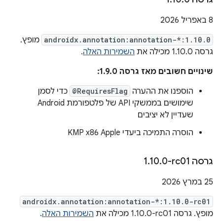
‫8 באפריל 2026
androidx.annotation:annotation-*:1.10.0
מופץ.
גרסה ‎1.10.0 מכילה את
השמירות האלה
.
שינויים חשובים מאז גרסה 1.9.0:
הוספנו את ההערה
@RequiresFlag
כדי לסמן
שימושים בממשקי API של פלטפורמת Android
שעדיין לא יציבים
הוסרה התמיכה ביעדי KMP x86 Apple
גרסה ‎1
0-rc01
.
10
.
‫25 במרץ 2026
androidx.annotation:annotation-*:1.10.0-rc01
מופץ. גרסה ‎1.10.0-rc01 מכילה את
השמירות האלה
.