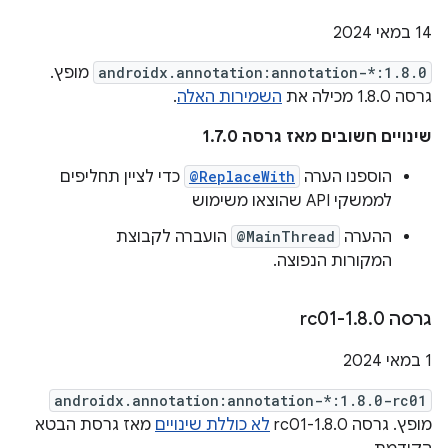
‫14 במאי 2024
androidx.annotation:annotation-*:1.8.0
מופץ.
גרסה 1.8.0 מכילה את
השמירות האלה
.
שינויים חשובים מאז גרסה 1.7.0
הוספנו הערה
@ReplaceWith
כדי לציין תחליפים
לממשקי API שהוצאו משימוש
ההערה
@MainThread
הועברה לקבוצת
המקורות הנפוצה.
גרסה 1
0-rc01
.
8
.
‫1 במאי 2024
androidx.annotation:annotation-*:1.8.0-rc01
מופץ. גרסה 1.8.0-rc01
לא כוללת שינויים
מאז גרסת הבטא