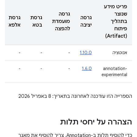
פריט מידע
שנוצר
גרסה
גרסה
גרסת
גרסת
בתהליך
מועמדת
יציבה
בטא
אלפא
פיתוח
להפצה
(Artifact)
אנוטציה
1.10.0
-
-
-
-
-
-
1.6.0
annotation-
experimental
הספרייה הזו עודכנה לאחרונה בתאריך: 8 באפריל 2026
הצהרה על יחסי תלות
כדי להוסיף תלות ב-Annotation, צריך להוסיף את מאגר