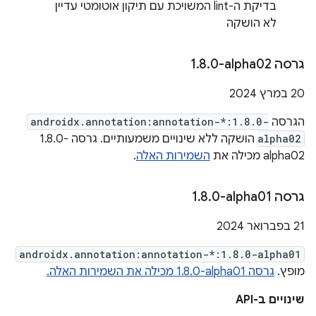
בדיקת ה-lint המשויכת עם תיקון אוטומטי עדיין
לא הושקה
גרסה ‎1
0-alpha02
.
8
.
‫20 במרץ 2024
הגרסה
androidx.annotation:annotation-*:1.8.0-
alpha02
הושקה ללא שינויים משמעותיים. גרסה ‎1.8.0-
alpha02 מכילה את
השמירות האלה
.
גרסה ‎1
0-alpha01
.
8
.
‫21 בפברואר 2024
androidx.annotation:annotation-*:1.8.0-alpha01
מופץ.
גרסה ‎1.8.0-alpha01 מכילה את השמירות האלה.
שינויים ב-API