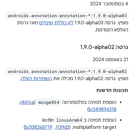
‫4 בספטמבר 2024
androidx.annotation:annotation-*:1.9.0-alpha03
מופץ. גרסה ‎1.9.0-alpha03
לא כוללת שינויים
מאז גרסת
האלפא הקודמת.
גרסה ‎1
0-alpha02
.
9
.
‫21 באוגוסט 2024
androidx.annotation:annotation-*:1.9.0-alpha02
מופץ. גרסה ‎1.9.0-alpha02 מכילה את
השמירות האלה
.
תכונות חדשות
הוספת תמיכה בפלטפורמה
mingwX64
(
I461ca
, ‏
)
b/349894318
הוספת תמיכה ב
linuxArm64
kotlin
multiplatform target. (
I139d3
, ‏
b/338268719
)