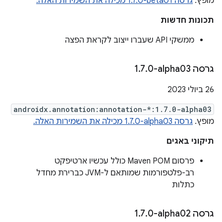
מופץ.
גרסה ‎1.7.0-beta01 מכילה את השמירות האלה.
תכונות חדשות
ממשקי API שעברו ייצוב לקראת הפצה
גרסה ‎1
0-alpha03
.
7
.
26 ביולי 2023
androidx.annotation:annotation-*:1.7.0-alpha03
מופץ.
גרסה ‎1.7.0-alpha03 מכילה את השמירות האלה.
תיקוני באגים
פרסום Maven POM כולל עכשיו ארטיפקט
רב-פלטפורמות שמותאם ל-JVM כברירת מחדל
כתלות
גרסה ‎1
0-alpha02
.
7
.