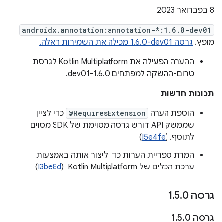
‫8 בפברואר 2023
androidx.annotation:annotation-*:1.6.0-dev01
מופץ.
גרסה ‎1.6.0-dev01 מכילה את השמירות האלה.
ההערה הפעילה את Kotlin Multiplatform לגרסת
טרום-ההשקה למפתחים 1.6.0-dev01.
תכונות חדשות
הוספת הערה
@RequiresExtension
כדי לציין
שממשק API דורש גרסה מסוימת של SDK מסוים
לתוסף. (
I5e4fe
)
המרת ספריית הערות כדי ליצור אותה באמצעות
ערכת הכלים של Kotlin Multiplatform ‏ (
I3be8d
)
גרסה 1
0
.
5
.
גרסה 1
0
.
5
.