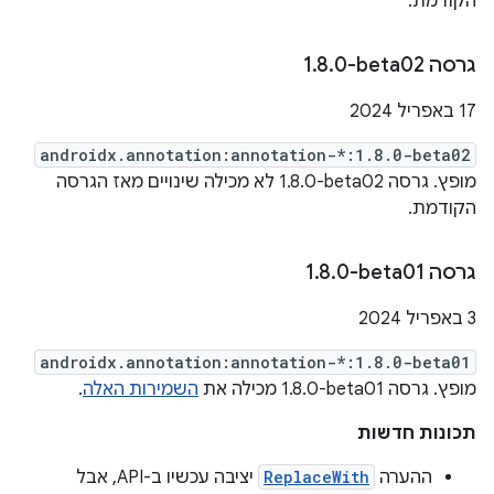
הקודמת.
גרסה ‎1
0-beta02
.
8
.
‫17 באפריל 2024
androidx.annotation:annotation-*:1.8.0-beta02
מופץ. גרסה ‎1.8.0-beta02 לא מכילה שינויים מאז הגרסה
הקודמת.
גרסה ‎1
0-beta01
.
8
.
‫3 באפריל 2024
androidx.annotation:annotation-*:1.8.0-beta01
מופץ. גרסה ‎1.8.0-beta01 מכילה את
השמירות האלה
.
תכונות חדשות
ההערה
ReplaceWith
יציבה עכשיו ב-API, אבל