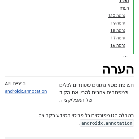
משוב
הערה
גרסה 1.10
גרסה 1.9
גרסה 1.8
גרסה 1.7
גרסה 1.6
הערה
הפניית API
חשיפת מטא נתונים שעוזרים לכלים
androidx.annotation
ולמפתחים אחרים להבין את הקוד
של האפליקציה.
בטבלה הזו מפורטים כל פריטי המידע בקבוצה
.
androidx.annotation