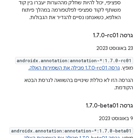
ספציפי, יכול להיות שחלק מההערות יעברו בין קוד
משותף לקוד ספציפי לפלטפורמה במהלך פיתוח
האלפא, כשאנחנו נסיים להגדיר את הגבולות.
גרסה ‎1
0-rc01
.
7
.
‫23 באוגוסט 2023
androidx.annotation:annotation-*:1.7.0-rc01
מופץ.
גרסה ‎1.7.0-rc01 מכילה את השמירות האלה.
הגרסה הזו לא כוללת שינויים בהשוואה לגרסת הבטא
הקודמת.
גרסה ‎1
0-beta01
.
7
.
‫9 באוגוסט 2023
androidx.annotation:annotation-*:1.7.0-beta01