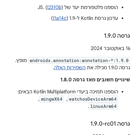
הוספנו פלטפורמת יעד של JS. (
)
I2310b
עדכון גרסת Kotlin ל-1.9‏ (
I1a14c
)
גרסה 1
0
.
9
.
‫16 באוקטובר 2024
androidx.annotation:annotation-*:1.9.0
מופץ.
גרסה 1.9.0 מכילה את
השמירות האלה
.
שינויים חשובים מאז גרסה 1.8.0
הוספנו תמיכה ביעדי Kotlin Multiplatform הבאים:
watchosDeviceArm64
, ‏
mingwX64
, ‏
.
linuxArm64
גרסה ‎1
0-rc01
.
9
.