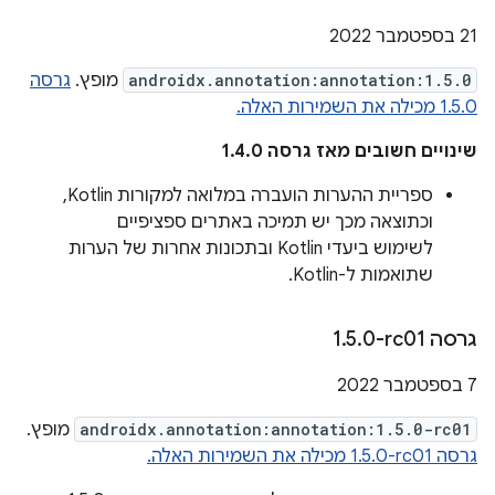
‫21 בספטמבר 2022
androidx.annotation:annotation:1.5.0
מופץ.
גרסה
1.5.0 מכילה את השמירות האלה.
שינויים חשובים מאז גרסה 1.4.0
ספריית ההערות הועברה במלואה למקורות Kotlin,
וכתוצאה מכך יש תמיכה באתרים ספציפיים
לשימוש ביעדי Kotlin ובתכונות אחרות של הערות
שתואמות ל-Kotlin.
גרסה ‎1
0-rc01
.
5
.
‫7 בספטמבר 2022
androidx.annotation:annotation:1.5.0-rc01
מופץ.
גרסה ‎1.5.0-rc01 מכילה את השמירות האלה.