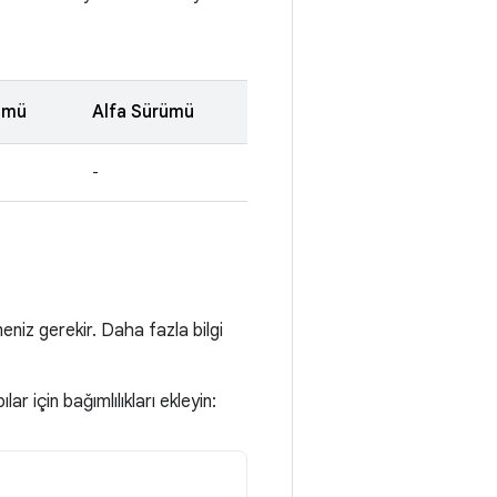
ümü
Alfa Sürümü
-
iz gerekir. Daha fazla bilgi
r için bağımlılıkları ekleyin: