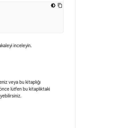
akaleyi inceleyin.
eniz veya bu kitaplığı
 önce lütfen bu kitaplıktaki
ebilirsiniz.