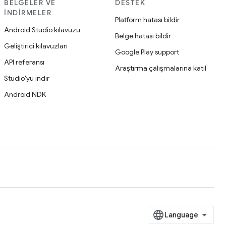
BELGELER VE
DESTEK
İNDIRMELER
Platform hatası bildir
Android Studio kılavuzu
Belge hatası bildir
Geliştirici kılavuzları
Google Play support
API referansı
Araştırma çalışmalarına katıl
Studio'yu indir
Android NDK