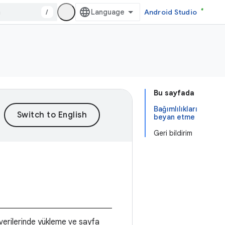
/
Android Studio
Bu sayfada
Bağımlılıkları
beyan etme
Geri bildirim
 verilerinde yükleme ve sayfa