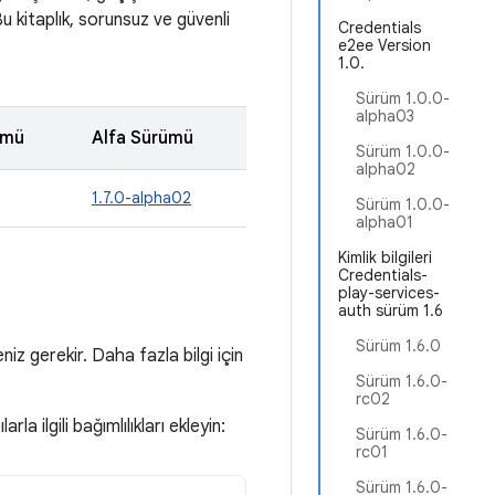
 Bu kitaplık, sorunsuz ve güvenli
Credentials
e2ee Version
1.0.
Sürüm 1.0.0-
alpha03
ümü
Alfa Sürümü
Sürüm 1.0.0-
alpha02
1.7.0-alpha02
Sürüm 1.0.0-
alpha01
Kimlik bilgileri
Credentials-
play-services-
auth sürüm 1.6
Sürüm 1.6.0
iz gerekir. Daha fazla bilgi için
Sürüm 1.6.0-
rc02
la ilgili bağımlılıkları ekleyin:
Sürüm 1.6.0-
rc01
Sürüm 1.6.0-