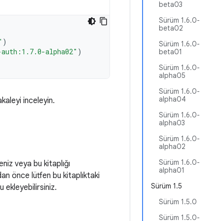
beta03
Sürüm 1.6.0-
beta02
"
)
Sürüm 1.6.0-
-auth:1.7.0-alpha02"
)
beta01
Sürüm 1.6.0-
alpha05
Sürüm 1.6.0-
alpha04
akaleyi inceleyin.
Sürüm 1.6.0-
alpha03
Sürüm 1.6.0-
alpha02
Sürüm 1.6.0-
eniz veya bu kitaplığı
alpha01
adan önce lütfen bu kitaplıktaki
Sürüm 1.5
ekleyebilirsiniz.
Sürüm 1.5.0
Sürüm 1.5.0-