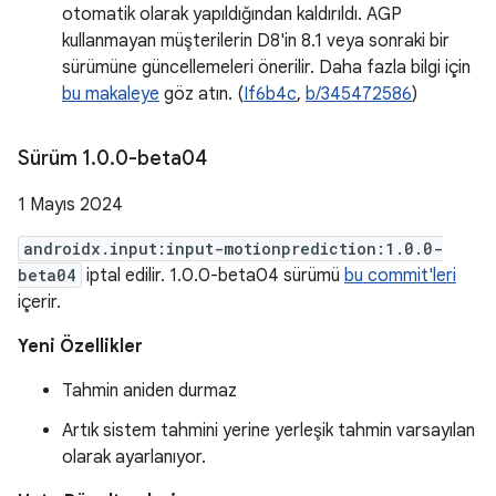
otomatik olarak yapıldığından kaldırıldı. AGP
kullanmayan müşterilerin D8'in 8.1 veya sonraki bir
sürümüne güncellemeleri önerilir. Daha fazla bilgi için
bu makaleye
göz atın. (
If6b4c
,
b/345472586
)
Sürüm 1
.
0
.
0-beta04
1 Mayıs 2024
androidx.input:input-motionprediction:1.0.0-
beta04
iptal edilir. 1.0.0-beta04 sürümü
bu commit'leri
içerir.
Yeni Özellikler
Tahmin aniden durmaz
Artık sistem tahmini yerine yerleşik tahmin varsayılan
olarak ayarlanıyor.