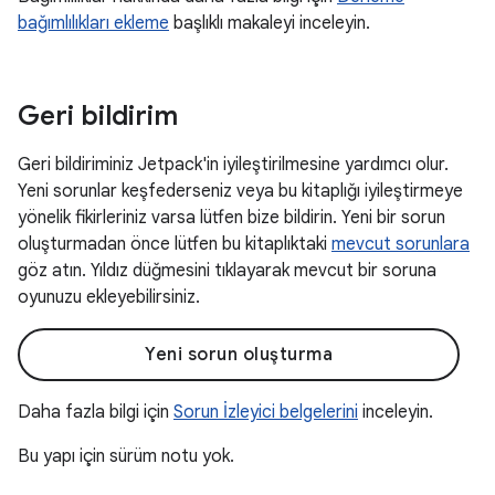
bağımlılıkları ekleme
başlıklı makaleyi inceleyin.
Geri bildirim
Geri bildiriminiz Jetpack'in iyileştirilmesine yardımcı olur.
Yeni sorunlar keşfederseniz veya bu kitaplığı iyileştirmeye
yönelik fikirleriniz varsa lütfen bize bildirin. Yeni bir sorun
oluşturmadan önce lütfen bu kitaplıktaki
mevcut sorunlara
göz atın. Yıldız düğmesini tıklayarak mevcut bir soruna
oyunuzu ekleyebilirsiniz.
Yeni sorun oluşturma
Daha fazla bilgi için
Sorun İzleyici belgelerini
inceleyin.
Bu yapı için sürüm notu yok.