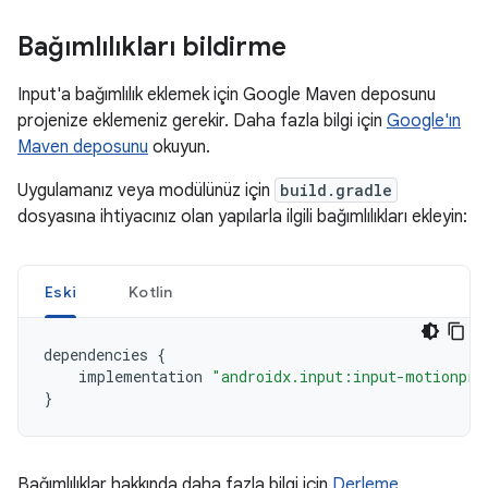
Bağımlılıkları bildirme
Input'a bağımlılık eklemek için Google Maven deposunu
projenize eklemeniz gerekir. Daha fazla bilgi için
Google'ın
Maven deposunu
okuyun.
Uygulamanız veya modülünüz için
build.gradle
dosyasına ihtiyacınız olan yapılarla ilgili bağımlılıkları ekleyin:
Eski
Kotlin
dependencies
{
implementation
"androidx.input:input-motionpre
}
Bağımlılıklar hakkında daha fazla bilgi için
Derleme