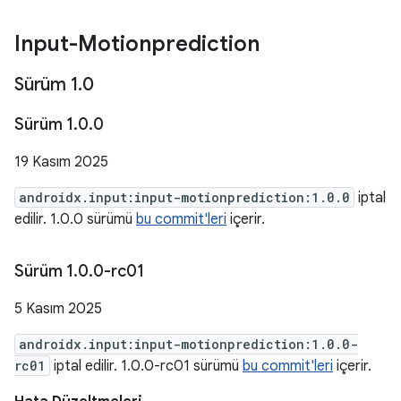
Input-Motionprediction
Sürüm 1
.
0
Sürüm 1
.
0
.
0
19 Kasım 2025
androidx.input:input-motionprediction:1.0.0
iptal
edilir. 1.0.0 sürümü
bu commit'leri
içerir.
Sürüm 1
.
0
.
0-rc01
5 Kasım 2025
androidx.input:input-motionprediction:1.0.0-
rc01
iptal edilir. 1.0.0-rc01 sürümü
bu commit'leri
içerir.