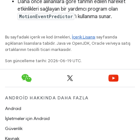
Daha önce alınanlara göre tahmin edilen hareket
etkinlikleri sağlayan bir yardımcı program olan
MotionEventPredictor
'ı kullanıma sunar.
Bu sayfadaki içerik ve kod örnekleri,
İçerik Lisansı
sayfasında
açıklanan lisanslara tabidir. Java ve OpenJDK, Oracle ve/veya satış
ortaklarının tescilli ticari markasıdır.
Son güncelleme tarihi: 2026-06-19 UTC.
ANDROID HAKKINDA DAHA FAZLA
Android
İşletmeler için Android
Güvenlik
Kaynak