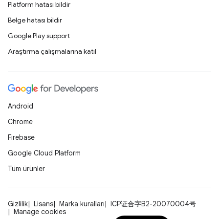
Platform hatası bildir
Belge hatası bildir
Google Play support
Araştırma çalışmalarına katıl
Android
Chrome
Firebase
Google Cloud Platform
Tüm ürünler
Gizlilik
Lisans
Marka kuralları
ICP证合字B2-20070004号
Manage cookies