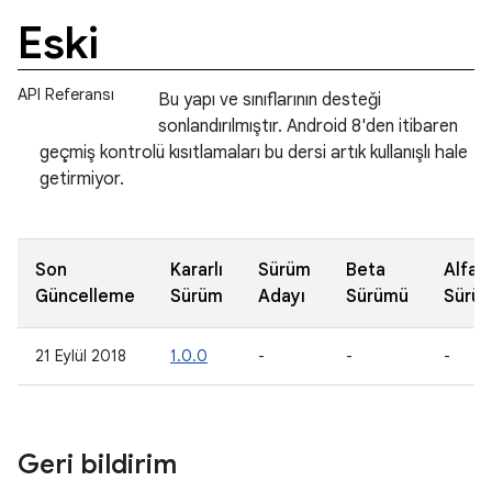
Eski
API Referansı
Bu yapı ve sınıflarının desteği
sonlandırılmıştır. Android 8'den itibaren
geçmiş kontrolü kısıtlamaları bu dersi artık kullanışlı hale
getirmiyor.
Son
Kararlı
Sürüm
Beta
Alfa
Güncelleme
Sürüm
Adayı
Sürümü
Sürü
21 Eylül 2018
1.0.0
-
-
-
Geri bildirim