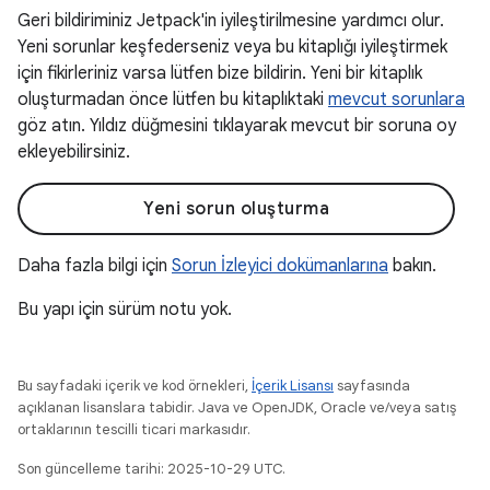
Geri bildiriminiz Jetpack'in iyileştirilmesine yardımcı olur.
Yeni sorunlar keşfederseniz veya bu kitaplığı iyileştirmek
için fikirleriniz varsa lütfen bize bildirin. Yeni bir kitaplık
oluşturmadan önce lütfen bu kitaplıktaki
mevcut sorunlara
göz atın. Yıldız düğmesini tıklayarak mevcut bir soruna oy
ekleyebilirsiniz.
Yeni sorun oluşturma
Daha fazla bilgi için
Sorun İzleyici dokümanlarına
bakın.
Bu yapı için sürüm notu yok.
Bu sayfadaki içerik ve kod örnekleri,
İçerik Lisansı
sayfasında
açıklanan lisanslara tabidir. Java ve OpenJDK, Oracle ve/veya satış
ortaklarının tescilli ticari markasıdır.
Son güncelleme tarihi: 2025-10-29 UTC.