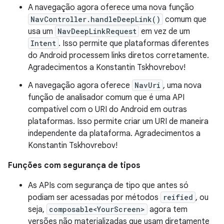
A navegação agora oferece uma nova função
NavController.handleDeepLink()
comum que
usa um
NavDeepLinkRequest
em vez de um
Intent
. Isso permite que plataformas diferentes
do Android processem links diretos corretamente.
Agradecimentos a Konstantin Tskhovrebov!
A navegação agora oferece
NavUri
, uma nova
função de analisador comum que é uma API
compatível com o URI do Android em outras
plataformas. Isso permite criar um URI de maneira
independente da plataforma. Agradecimentos a
Konstantin Tskhovrebov!
Funções com segurança de tipos
As APIs com segurança de tipo que antes só
podiam ser acessadas por métodos
reified
, ou
seja,
composable<YourScreen>
agora tem
versões não materializadas que usam diretamente