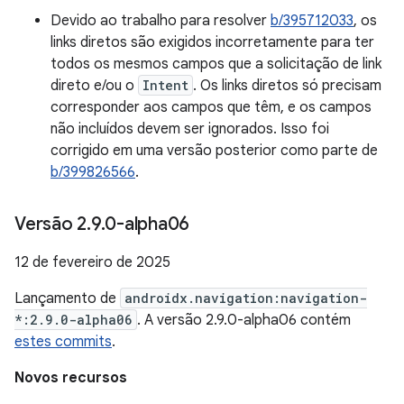
Devido ao trabalho para resolver
b/395712033
, os
links diretos são exigidos incorretamente para ter
todos os mesmos campos que a solicitação de link
direto e/ou o
Intent
. Os links diretos só precisam
corresponder aos campos que têm, e os campos
não incluídos devem ser ignorados. Isso foi
corrigido em uma versão posterior como parte de
b/399826566
.
Versão 2
.
9
.
0-alpha06
12 de fevereiro de 2025
Lançamento de
androidx.navigation:navigation-
*:2.9.0-alpha06
. A versão 2.9.0-alpha06 contém
estes commits
.
Novos recursos