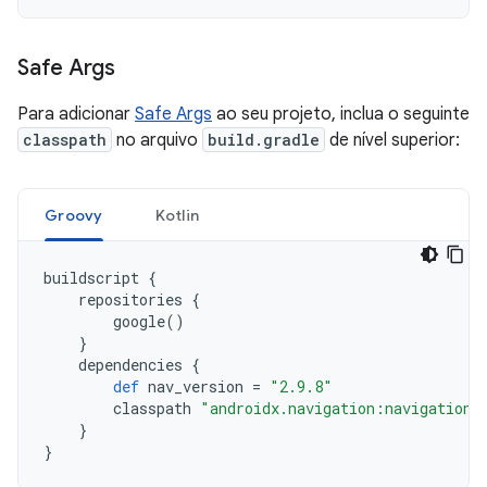
Safe Args
Para adicionar
Safe Args
ao seu projeto, inclua o seguinte
classpath
no arquivo
build.gradle
de nível superior:
Groovy
Kotlin
buildscript
{
repositories
{
google
()
}
dependencies
{
def
nav_version
=
"2.9.8"
classpath
"androidx.navigation:navigation-
}
}