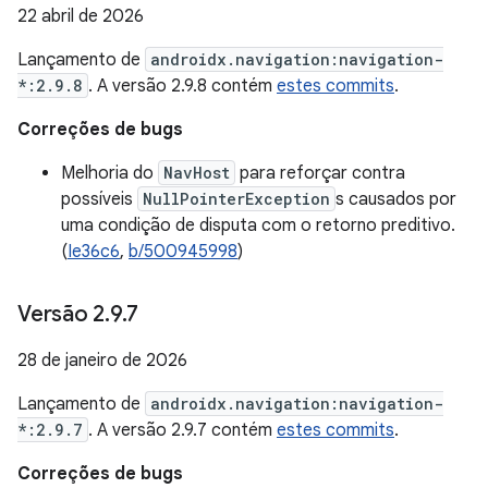
22 abril de 2026
Lançamento de
androidx.navigation:navigation-
*:2.9.8
. A versão 2.9.8 contém
estes commits
.
Correções de bugs
Melhoria do
NavHost
para reforçar contra
possíveis
NullPointerException
s causados por
uma condição de disputa com o retorno preditivo.
(
Ie36c6
,
b/500945998
)
Versão 2
.
9
.
7
28 de janeiro de 2026
Lançamento de
androidx.navigation:navigation-
*:2.9.7
. A versão 2.9.7 contém
estes commits
.
Correções de bugs