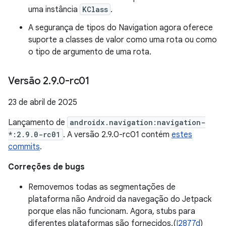
uma instância
KClass
.
A segurança de tipos do Navigation agora oferece
suporte a classes de valor como uma rota ou como
o tipo de argumento de uma rota.
Versão 2
.
9
.
0-rc01
23 de abril de 2025
Lançamento de
androidx.navigation:navigation-
*:2.9.0-rc01
. A versão 2.9.0-rc01 contém
estes
commits
.
Correções de bugs
Removemos todas as segmentações de
plataforma não Android da navegação do Jetpack
porque elas não funcionam. Agora, stubs para
diferentes plataformas são fornecidos.(
I2877d
)