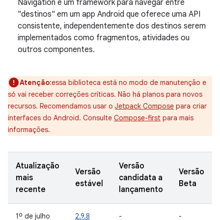
Navigation é um framework para navegar entre
"destinos" em um app Android que oferece uma API
consistente, independentemente dos destinos serem
implementados como fragmentos, atividades ou
outros componentes.
Atenção
:essa biblioteca está no modo de manutenção e
só vai receber correções críticas. Não há planos para novos
recursos. Recomendamos usar o
Jetpack Compose
para criar
interfaces do Android. Consulte
Compose-first
para mais
informações.
Atualização
Versão
Versão
Versão
mais
candidata a
estável
Beta
recente
lançamento
1º de julho
2.9.8
-
-