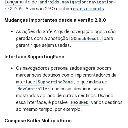
Lançamento de
androidx.navigation:navigation-
*:2.9.0
. A versão 2.9.0 contém
estes commits
.
Mudanças importantes desde a versão 2.8.0
As ações do Safe Args de navegação agora são
geradas com a anotação
@CheckResult
para
garantir que sejam usadas.
Interface SupportingPane
Os navegadores personalizados agora podem
marcar seus destinos como implementadores da
interface
SupportingPane
, o que indica ao
NavController
que esses destinos serão
mostrados ao lado de outros destinos. Usando
essa interface, é possível
RESUMED
vários destinos
ao mesmo tempo, por exemplo.
Compose Kotlin Multiplatform