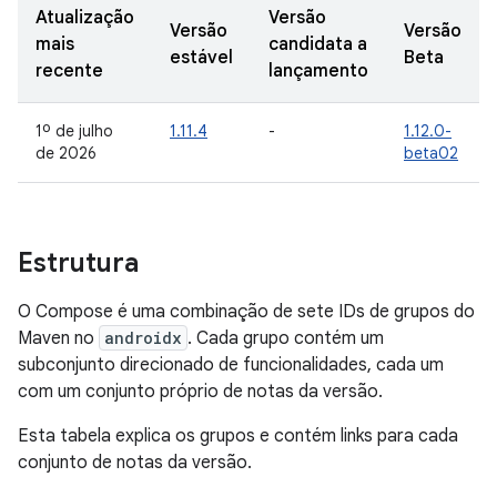
Atualização
Versão
Versão
Versão
mais
candidata a
estável
Beta
recente
lançamento
1º de julho
1.11.4
-
1.12.0-
de 2026
beta02
Estrutura
O Compose é uma combinação de sete IDs de grupos do
Maven no
androidx
. Cada grupo contém um
subconjunto direcionado de funcionalidades, cada um
com um conjunto próprio de notas da versão.
Esta tabela explica os grupos e contém links para cada
conjunto de notas da versão.