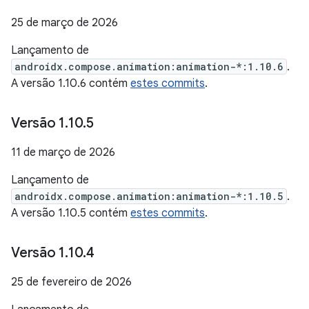
25 de março de 2026
Lançamento de
androidx.compose.animation:animation-*:1.10.6
.
A versão 1.10.6 contém
estes commits
.
Versão 1
.
10
.
5
11 de março de 2026
Lançamento de
androidx.compose.animation:animation-*:1.10.5
.
A versão 1.10.5 contém
estes commits
.
Versão 1
.
10
.
4
25 de fevereiro de 2026