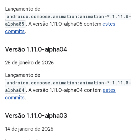
Lançamento de
androidx.compose.animation:animation-*:1.11.0-
alpha05
. A versão 1.11.0-alpha05 contém
estes
commits
.
Versão 1
.
11
.
0-alpha04
28 de janeiro de 2026
Lançamento de
androidx.compose.animation:animation-*:1.11.0-
alpha04
. A versão 1.11.0-alpha04 contém
estes
commits
.
Versão 1
.
11
.
0-alpha03
14 de janeiro de 2026