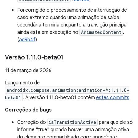
Foi corrigido o processamento de interrupção de
caso extremo quando uma animação de saída
secundária termina enquanto a transição principal
ainda está em execução no
AnimatedContent
.
(
ad9b4f
)
Versão 1
.
11
.
0-beta01
11 de março de 2026
Lançamento de
androidx.compose.animation:animation-*:1.11.0-
beta01
. A versão 1.11.0-beta01 contém
estes commits
.
Correções de bugs
Correção do
isTransitionActive
para que ele só
informe "true" quando houver uma animação ativa
do elemento compartilhado
correspondente