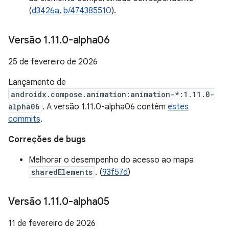
(
d3426a
,
b/474385510
).
Versão 1
.
11
.
0-alpha06
25 de fevereiro de 2026
Lançamento de
androidx.compose.animation:animation-*:1.11.0-
alpha06
. A versão 1.11.0-alpha06 contém
estes
commits
.
Correções de bugs
Melhorar o desempenho do acesso ao mapa
sharedElements
. (
93f57d
)
Versão 1
.
11
.
0-alpha05
11 de fevereiro de 2026