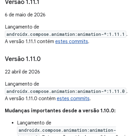
Versão 1
.
11
.
1
6 de maio de 2026
Lançamento de
androidx.compose.animation:animation-*:1.11.1
.
A versão 1.11.1 contém
estes commits
.
Versão 1
.
11
.
0
22 abril de 2026
Lançamento de
androidx.compose.animation:animation-*:1.11.0
.
A versão 1.11.0 contém
estes commits
.
Mudanças importantes desde a versão 1.10.0:
Lançamento de
androidx.compose.animation:animation-