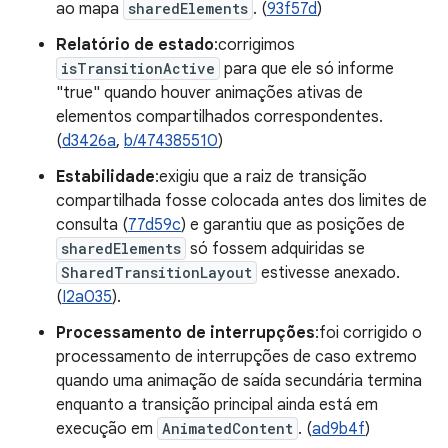
ao mapa
sharedElements
. (
93f57d
)
Relatório de estado
:corrigimos
isTransitionActive
para que ele só informe
"true" quando houver animações ativas de
elementos compartilhados correspondentes.
(
d3426a
,
b/474385510
)
Estabilidade
:exigiu que a raiz de transição
compartilhada fosse colocada antes dos limites de
consulta (
77d59c
) e garantiu que as posições de
sharedElements
só fossem adquiridas se
SharedTransitionLayout
estivesse anexado.
(
I2a035
).
Processamento de interrupções
:foi corrigido o
processamento de interrupções de caso extremo
quando uma animação de saída secundária termina
enquanto a transição principal ainda está em
execução em
AnimatedContent
. (
ad9b4f
)