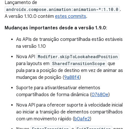
Lançamento de
androidx.compose.animation:animation-*:1.10.0
.
A versão 1.10.0 contém
estes commits
.
Mudanças importantes desde a versão 1.9.0
:
As APIs de transição compartilhada estão estáveis
na versão 1.10
Nova API
Modifier.skipToLookaheadPosition
para layouts em
SharedTransitionScope
que
pula para a posição de destino em vez de animar as
mudanças de posição (
9a88f4
)
Suporte para ativar/desativar elementos
compartilhados de forma dinâmica (
07680e
)
Nova API para oferecer suporte à velocidade inicial
ao iniciar a transição de elementos compartilhados
com um movimento rápido (
b0afe2
)