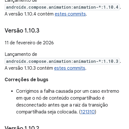
Lançamento de
androidx.compose.animation:animation-*:1.10.4
.
A versão 1.10.4 contém
estes commits
.
Versão 1
.
10
.
3
11 de fevereiro de 2026
Lançamento de
androidx.compose.animation:animation-*:1.10.3
.
A versão 1.10.3 contém
estes commits
.
Correções de bugs
Corrigimos a falha causada por um caso extremo
em que o nó de conteúdo compartilhado é
desconectado antes que a raiz da transição
compartilhada seja colocada. (
121310
)
Versão 1
.
10
.
2