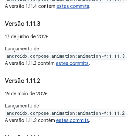
A versão 1.11.4 contém
estes commits
.
Versão 1
.
11
.
3
17 de junho de 2026
Lançamento de
androidx.compose.animation:animation-*:1.11.3
.
A versão 1.11.3 contém
estes commits
.
Versão 1
.
11
.
2
19 de maio de 2026
Lançamento de
androidx.compose.animation:animation-*:1.11.2
.
A versão 1.11.2 contém
estes commits
.