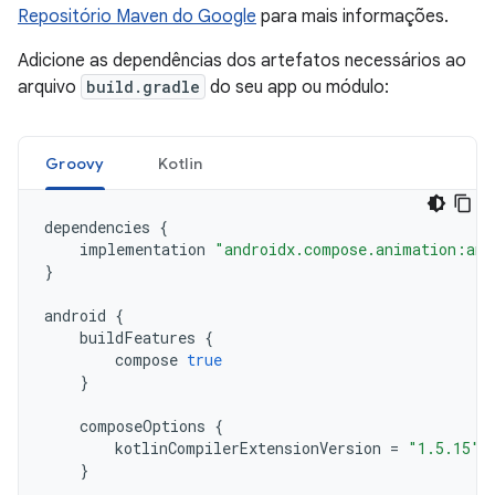
Repositório Maven do Google
para mais informações.
Adicione as dependências dos artefatos necessários ao
arquivo
build.gradle
do seu app ou módulo:
Groovy
Kotlin
dependencies
{
implementation
"androidx.compose.animation:ani
}
android
{
buildFeatures
{
compose
true
}
composeOptions
{
kotlinCompilerExtensionVersion
=
"1.5.15"
}