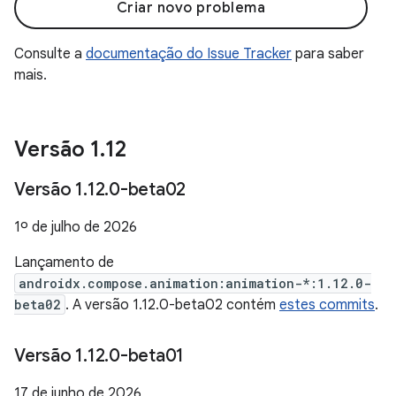
Criar novo problema
Consulte a
documentação do Issue Tracker
para saber
mais.
Versão 1
.
12
Versão 1
.
12
.
0-beta02
1º de julho de 2026
Lançamento de
androidx.compose.animation:animation-*:1.12.0-
beta02
. A versão 1.12.0-beta02 contém
estes commits
.
Versão 1
.
12
.
0-beta01
17 de junho de 2026