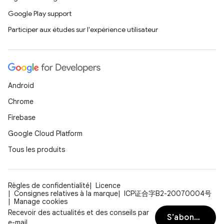
Google Play support
Participer aux études sur l'expérience utilisateur
Android
Chrome
Firebase
Google Cloud Platform
Tous les produits
Règles de confidentialité
Licence
Consignes relatives à la marque
ICP证合字B2-20070004号
Manage cookies
Recevoir des actualités et des conseils par
S’abonner
e-mail