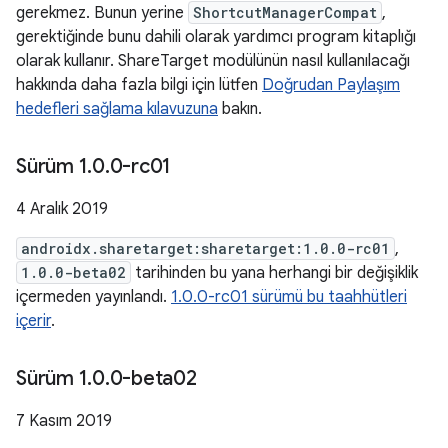
gerekmez. Bunun yerine
ShortcutManagerCompat
,
gerektiğinde bunu dahili olarak yardımcı program kitaplığı
olarak kullanır. ShareTarget modülünün nasıl kullanılacağı
hakkında daha fazla bilgi için lütfen
Doğrudan Paylaşım
hedefleri sağlama kılavuzuna
bakın.
Sürüm 1
.
0
.
0-rc01
4 Aralık 2019
androidx.sharetarget:sharetarget:1.0.0-rc01
,
1.0.0-beta02
tarihinden bu yana herhangi bir değişiklik
içermeden yayınlandı.
1.0.0-rc01 sürümü bu taahhütleri
içerir
.
Sürüm 1
.
0
.
0-beta02
7 Kasım 2019