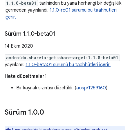
1.1.0-beta01
tarihinden bu yana herhangi bir değişiklik
içermeden yayınlandı.
1.1.0-rc01 sürümü bu taahhütleri
içerir.
Sürüm 1
.
1
.
0-beta01
14 Ekim 2020
androidx.sharetarget:sharetarget:1.1.0-beta01
yayınlanır.
1.1.0-beta01 sürümü bu taahhütleri içerir.
Hata düzeltmeleri
Bir kaynak sızıntısı düzeltildi. (
aosp/1259160
)
Sürüm 1
.
0
.
0