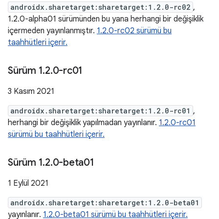
androidx.sharetarget:sharetarget:1.2.0-rc02
,
1.2.0-alpha01 sürümünden bu yana herhangi bir değişiklik
içermeden yayınlanmıştır.
1.2.0-rc02 sürümü bu
taahhütleri içerir.
Sürüm 1
.
2
.
0-rc01
3 Kasım 2021
androidx.sharetarget:sharetarget:1.2.0-rc01
,
herhangi bir değişiklik yapılmadan yayınlanır.
1.2.0-rc01
sürümü bu taahhütleri içerir.
Sürüm 1
.
2
.
0-beta01
1 Eylül 2021
androidx.sharetarget:sharetarget:1.2.0-beta01
yayınlanır.
1.2.0-beta01 sürümü bu taahhütleri içerir.