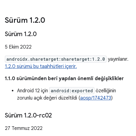
Sürüm 1
.
2
.
0
Sürüm 1
.
2
.
0
5 Ekim 2022
androidx.sharetarget:sharetarget:1.2.0
yayınlanır.
1.2.0 sürümü bu taahhütleri içerir.
1.1.0 sürümünden beri yapılan önemli değişiklikler
Android 12 için
android:exported
özelliğinin
zorunlu açık değeri düzeltildi (
aosp/1742473
)
Sürüm 1
.
2
.
0-rc02
27 Temmuz 2022