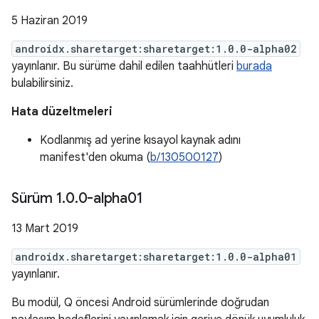
5 Haziran 2019
androidx.sharetarget:sharetarget:1.0.0-alpha02
yayınlanır. Bu sürüme dahil edilen taahhütleri
burada
bulabilirsiniz.
Hata düzeltmeleri
Kodlanmış ad yerine kısayol kaynak adını
manifest'den okuma (
b/130500127
)
Sürüm 1
.
0
.
0-alpha01
13 Mart 2019
androidx.sharetarget:sharetarget:1.0.0-alpha01
yayınlanır.
Bu modül, Q öncesi Android sürümlerinde doğrudan