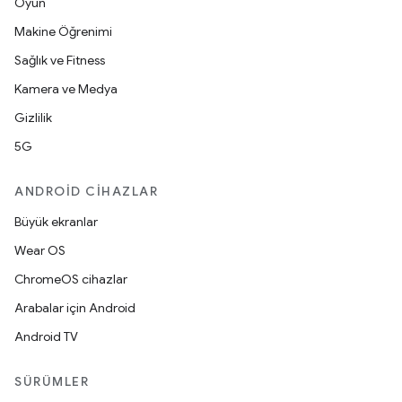
Oyun
Makine Öğrenimi
Sağlık ve Fitness
Kamera ve Medya
Gizlilik
5G
ANDROID CIHAZLAR
Büyük ekranlar
Wear OS
ChromeOS cihazlar
Arabalar için Android
Android TV
SÜRÜMLER