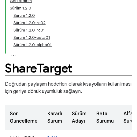
Geri bildirim
Sürüm 1.2.0
Sürüm 1.2.0
Sürüm 1.2.0-rc02
Sürüm 1.2.0-rc01
Sürüm 1.2.0-beta01
Sürüm 1.2.0-alpha01
Share
Target
Doğrudan paylaşım hedefleri olarak kısayolların kullanılması
için geriye dönük uyumluluk sağlayın.
Son
Kararlı
Sürüm
Beta
Alfa
Güncelleme
Sürüm
Adayı
Sürümü
Sürü