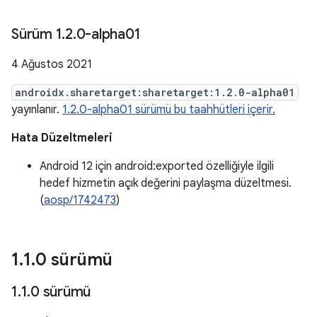
Sürüm 1
.
2
.
0-alpha01
4 Ağustos 2021
androidx.sharetarget:sharetarget:1.2.0-alpha01
yayınlanır.
1.2.0-alpha01 sürümü bu taahhütleri içerir.
Hata Düzeltmeleri
Android 12 için android:exported özelliğiyle ilgili
hedef hizmetin açık değerini paylaşma düzeltmesi.
(
aosp/1742473
)
1
.
1
.
0 sürümü
1
.
1
.
0 sürümü