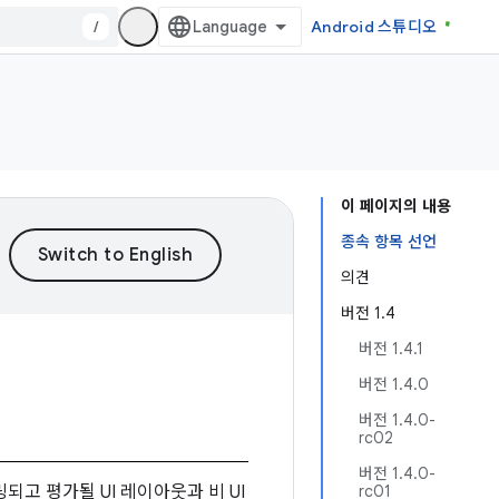
/
Android 스튜디오
이 페이지의 내용
종속 항목 선언
의견
버전 1.4
버전 1.4.1
버전 1.4.0
버전 1.4.0-
rc02
버전 1.4.0-
고 평가될 UI 레이아웃과 비 UI
rc01