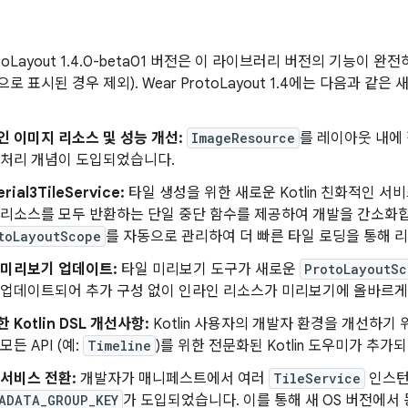
otoLayout 1.4.0-beta01 버전은 이 라이브러리 버전의 기능이 
로 표시된 경우 제외). Wear ProtoLayout 1.4에는 다음과 같
인 이미지 리소스 및 성능 개선:
ImageResource
를 레이아웃 내에 
 처리 개념이 도입되었습니다.
rial3TileService:
타일 생성을 위한 새로운 Kotlin 친화적인 
 리소스를 모두 반환하는 단일 중단 함수를 제공하여 개발을 간소화
toLayoutScope
를 자동으로 관리하여 더 빠른 타일 로딩을 통해 
 미리보기 업데이트:
타일 미리보기 도구가 새로운
ProtoLayoutSc
 업데이트되어 추가 구성 없이 인라인 리소스가 미리보기에 올바르게
 Kotlin DSL 개선사항:
Kotlin 사용자의 개발자 환경을 개선하기
모든 API (예:
Timeline
)를 위한 전문화된 Kotlin 도우미가 추가
 서비스 전환:
개발자가 매니페스트에서 여러
TileService
인스턴
ADATA_GROUP_KEY
가 도입되었습니다. 이를 통해 새 OS 버전에서