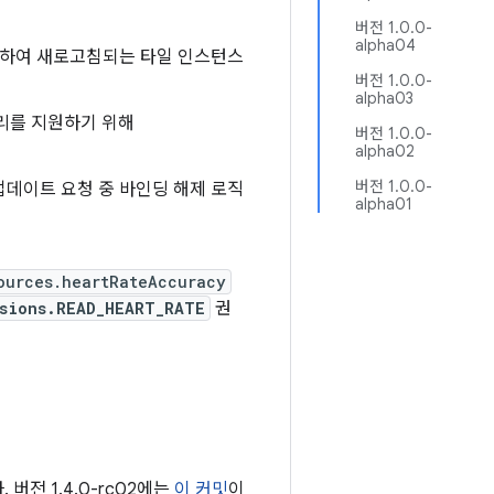
버전 1.0.0-
alpha04
지정하여 새로고침되는 타일 인스턴스
버전 1.0.0-
alpha03
리를 지원하기 위해
버전 1.0.0-
alpha02
버전 1.0.0-
 업데이트 요청 중 바인딩 해제 로직
alpha01
ources.heartRateAccuracy
sions.READ_HEART_RATE
권
버전 1.4.0-rc02에는
이 커밋
이