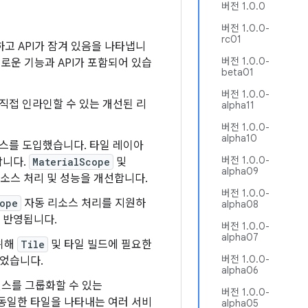
버전 1.0.0
버전 1.0.0-
rc01
완전하고 API가 잠겨 있음을 나타냅니
버전 1.0.0-
은 새로운 기능과 API가 포함되어 있습
beta01
버전 1.0.0-
직접 인라인할 수 있는 개선된 리
alpha11
버전 1.0.0-
alpha10
서비스를 도입했습니다. 타일 레이아
버전 1.0.0-
합니다.
MaterialScope
및
alpha09
리소스 처리 및 성능을 개선합니다.
버전 1.0.0-
ope
자동 리소스 처리를 지원하
alpha08
 반영됩니다.
버전 1.0.0-
alpha07
 위해
Tile
및 타일 빌드에 필요한
버전 1.0.0-
되었습니다.
alpha06
스를 그룹화할 수 있는
버전 1.0.0-
 동일한 타일을 나타내는 여러 서비
alpha05