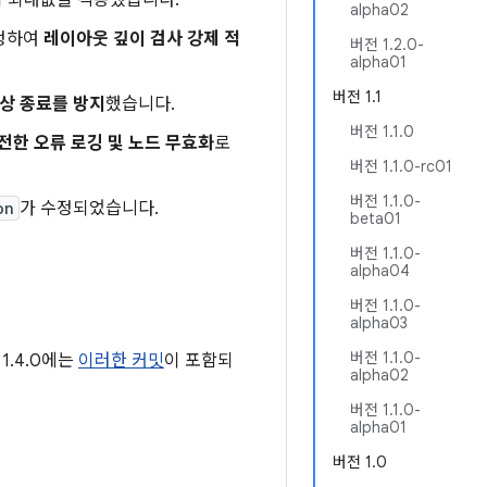
 최대값을 적용했습니다.
alpha02
수정하여
레이아웃 깊이 검사 강제 적
버전 1.2.0-
alpha01
버전 1.1
상 종료를 방지
했습니다.
버전 1.1.0
전한 오류 로깅 및 노드 무효화
로
버전 1.1.0-rc01
버전 1.1.0-
on
가 수정되었습니다.
beta01
버전 1.1.0-
alpha04
버전 1.1.0-
alpha03
버전 1.1.0-
1.4.0에는
이러한 커밋
이 포함되
alpha02
버전 1.1.0-
alpha01
버전 1.0