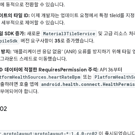
간에 동적으로 전환할 수 있습니다.
트의 타일 ID:
이제 개발자는 업데이트 요청에서 특정 tileId를 
더 세부적으로 제어할 수 있습니다.
 SDK 증가:
새로운
Material3TileService
및 고급 리소스 처
pileSdk
버전 요구사항이
35
로 증가했습니다.
 방지:
'애플리케이션 응답 없음' (ANR) 오류를 방지하기 위해 타일
백그라운드 스레드로 이동했습니다.
 데이터에 적절한 RequiresPermission 주석:
API 36부터
tformHealthSources.heartRateBpm
또는
PlatformHealthS
호출하려면 호출 앱에
android.health.connect.HealthPermis
 부여되어야 합니다.
c02
r.protolayout:protolayout-*:1.4.0-rc02
이 출시되었습니다. 