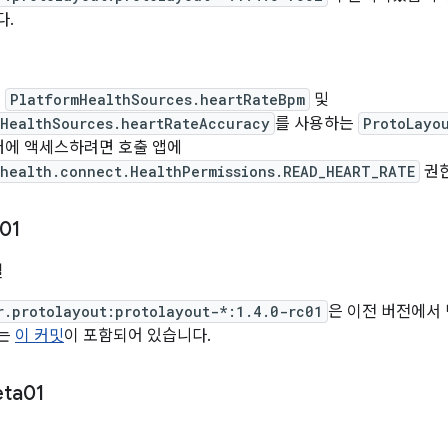
다.
터
PlatformHealthSources.heartRateBpm
및
mHealthSources.heartRateAccuracy
를 사용하는
ProtoLayo
터에 액세스하려면 호출 앱에
.health.connect.HealthPermissions.READ_HEART_RATE
권한
01
일
r.protolayout:protolayout-*:1.4.0-rc01
은 이전 버전에서
에는
이 커밋
이 포함되어 있습니다.
eta01