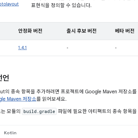
otolayout
표현식을 정의할 수 있습니다.
안정화 버전
출시 후보 버전
베타 버전
1.4.1
-
-
선언
layout의 종속 항목을 추가하려면 프로젝트에 Google Maven 저장
gle Maven 저장소
를 읽어보세요.
또는 모듈의
build.gradle
파일에 필요한 아티팩트의 종속 항목을
Kotlin