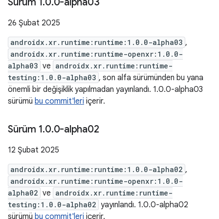
Sürüm 1
.
0
.
0-alpha03
26 Şubat 2025
androidx.xr.runtime:runtime:1.0.0-alpha03
,
androidx.xr.runtime:runtime-openxr:1.0.0-
alpha03
ve
androidx.xr.runtime:runtime-
testing:1.0.0-alpha03
, son alfa sürümünden bu yana
önemli bir değişiklik yapılmadan yayınlandı. 1.0.0-alpha03
sürümü
bu commit'leri
içerir.
Sürüm 1
.
0
.
0-alpha02
12 Şubat 2025
androidx.xr.runtime:runtime:1.0.0-alpha02
,
androidx.xr.runtime:runtime-openxr:1.0.0-
alpha02
ve
androidx.xr.runtime:runtime-
testing:1.0.0-alpha02
yayınlandı. 1.0.0-alpha02
sürümü
bu commit'leri
içerir.