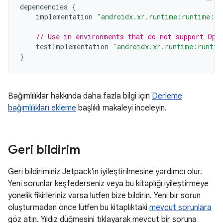
dependencies
{
implementation
"androidx.xr.runtime:runtime:1.
// Use in environments that do not support Ope
testImplementation
"androidx.xr.runtime:runtim
}
Bağımlılıklar hakkında daha fazla bilgi için
Derleme
bağımlılıkları ekleme
başlıklı makaleyi inceleyin.
Geri bildirim
Geri bildiriminiz Jetpack'in iyileştirilmesine yardımcı olur.
Yeni sorunlar keşfederseniz veya bu kitaplığı iyileştirmeye
yönelik fikirleriniz varsa lütfen bize bildirin. Yeni bir sorun
oluşturmadan önce lütfen bu kitaplıktaki
mevcut sorunlara
göz atın. Yıldız düğmesini tıklayarak mevcut bir soruna