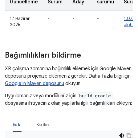
Güncelleme
Sürüm
Adayı
sürümü
Sürü
17 Haziran
-
-
-
1.0.0-
2026
alpha1
Bağımlılıkları bildirme
XR çalışma zamanına bağımlılık eklemek için Google Maven
deposunu projenize eklemeniz gerekir. Daha fazla bilgi için
Google'ın Maven deposunu
okuyun.
Uygulamanız veya modülünüz için
build.gradle
dosyasına ihtiyacınız olan yapılarla ilgili bağımlılıkları ekleyin:
Eski
Kotlin