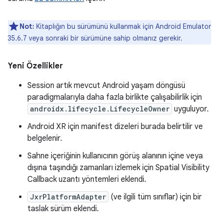
Not:
Kitaplığın bu sürümünü kullanmak için Android Emulator
35.6.7 veya sonraki bir sürümüne sahip olmanız gerekir.
Yeni Özellikler
Session artık mevcut Android yaşam döngüsü
paradigmalarıyla daha fazla birlikte çalışabilirlik için
androidx.lifecycle.LifecycleOwner
uyguluyor.
Android XR için manifest dizeleri burada belirtilir ve
belgelenir.
Sahne içeriğinin kullanıcının görüş alanının içine veya
dışına taşındığı zamanları izlemek için Spatial Visibility
Callback uzantı yöntemleri eklendi.
JxrPlatformAdapter
(ve ilgili tüm sınıflar) için bir
taslak sürüm eklendi.