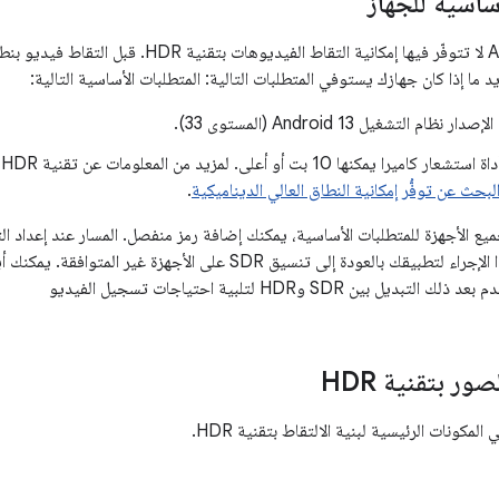
أساسية للجهاز
ا إذا كان جهازك يستوفي المتطلبات التالية: المتطلبات الأساسية التالية:
ام التشغيل Android 13 (المستوى 33).
ي
لبحث عن توفُّر إمكانية النطاق العالي الديناميكية
.
التطبيق. ويسمح هذا الإجراء لتطبيقك بالعودة إلى تنسيق SDR على ا
ور بتقنية HDR
لمكونات الرئيسية لبنية الالتقاط بتقنية HDR.