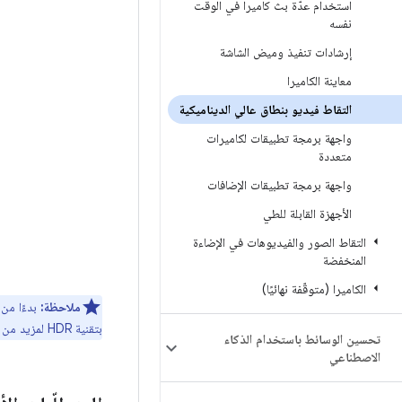
استخدام عدّة بث كاميرا في الوقت
نفسه
إرشادات تنفيذ وميض الشاشة
معاينة الكاميرا
التقاط فيديو بنطاق عالي الديناميكية
واجهة برمجة تطبيقات لكاميرات
متعددة
واجهة برمجة تطبيقات الإضافات
الأجهزة القابلة للطي
التقاط الصور والفيديوهات في الإضاءة
المنخفضة
الكاميرا (متوقّفة نهائيًا)
ملاحظة:
بتقنية HDR لمزيد من المعلومات، يمكنك الاطّلاع على
تحسين الوسائط باستخدام الذكاء
الاصطناعي