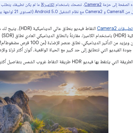
 الصفحة إلى حزمة
Camera2
. ننصحك باستخدام
الكاميراX
ما لم يكن تطبيقك يتطلب 
ات Camera2
التقاط فيديو بنطاق ع
بها فيديو HDR طريقة التقاط غروب الشمس بتفاصيل أكثر حيوية.