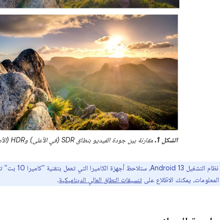
الشكل 1.
مقارنة بين جودة الفيديو بنطاق SDR (في الأعلى) وHDR (الأدنى)
تنسيقات النطاق العالي الديناميكية
.