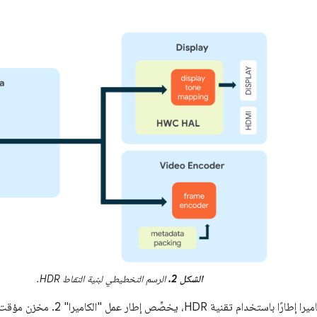
الشكل 2.
الرسم التخطيطي لبنية التقاط HDR.
عندما يلتقط جهاز كاميرا إطارًا باس