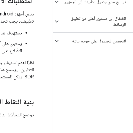
المتطلّبات ال
توسيع مدى وصول تطبيقك إلى الجمهور
الانتقال إلى مستوى أعلى من تطبيق
تطبيقك، يجب تحديد م
الوسائط
يستهدف هذا الإصدار نظ
التحسين للحصول على جودة عالية
الاطّلاع على
ا
SDR. يمكن للمستخدم بعد ذلك التبديل بين SDR وHDR لتلبية احتياجات تسجيل الفيديو
بنية التقاط الص
يوضح المخطّط التالي ا