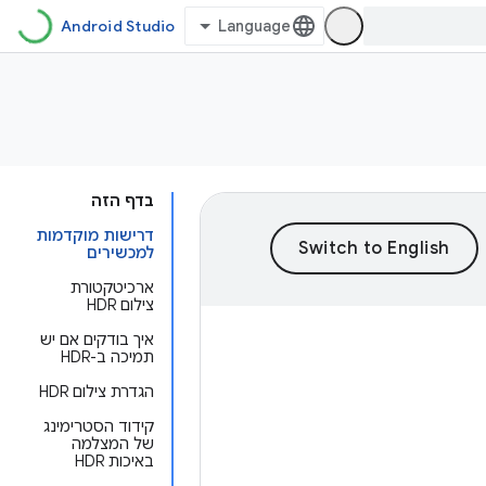
Android Studio
בדף הזה
דרישות מוקדמות
למכשירים
ארכיטקטורת
צילום HDR
איך בודקים אם יש
תמיכה ב-HDR
הגדרת צילום HDR
קידוד הסטרימינג
של המצלמה
באיכות HDR