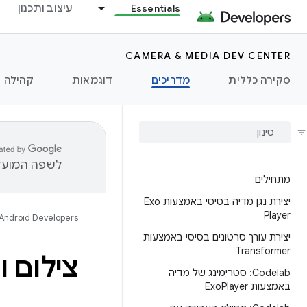
Essentials
עיצוב ותכנון
CAMERA & MEDIA DEV CENTER
סקירה כללית
מדריכים
דוגמאות
קהילה
לשפה המועדפ
מתחילים
יצירת נגן מדיה בסיסי באמצעות Exo
Player
Android Developers
יצירת עורך סרטונים בסיסי באמצעות
Transformer
צילום ויד
Codelab: סטרימינג של מדיה
באמצעות Exo
Player