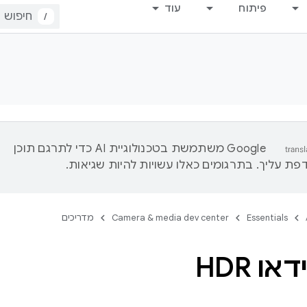
פיתוח
עוד
/
‫Google משתמשת בטכנולוגיית AI כדי לתרגם תוכן
ת עליך. בתרגומים כאלו עשויות להיות שגיאות.
Essentials
Camera & media dev center
מדריכים
או HDR