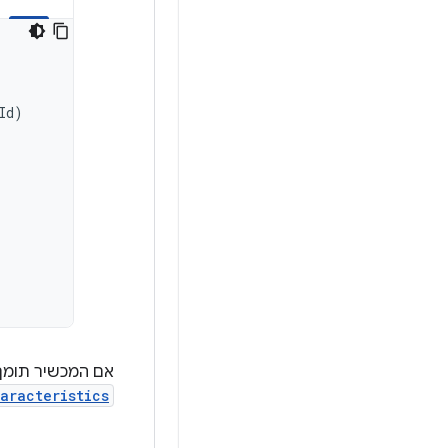
Id
)
אם המכשיר תומך ב-HDR, הפו
aracteristics