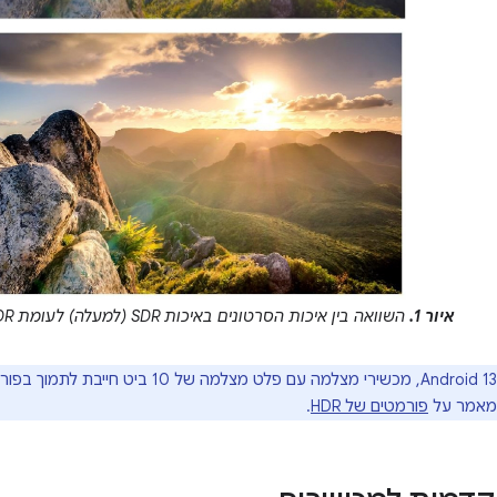
איור 1.
השוואה בין איכות הסרטונים באיכות SDR (למעלה) לעומת HDR (למטה).
במאמר על
פורמטים של HDR
.