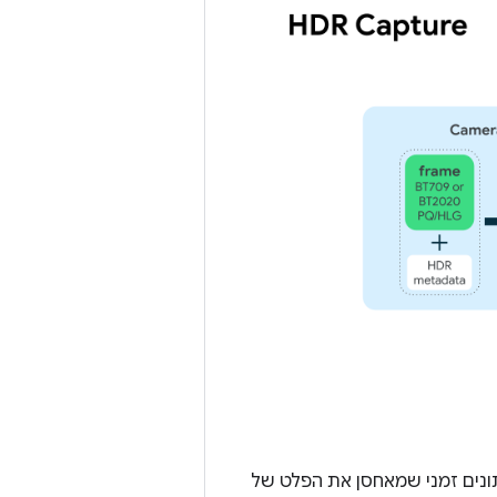
, ה-framework של Camera2 מקצה מאגר נתונים זמני שמאחסן את הפלט של