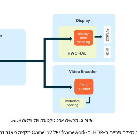
איור 2.
תרשים ארכיטקטורה של צילום HDR.
כשמכשיר מצלמה מצלם פריים ב-HDR