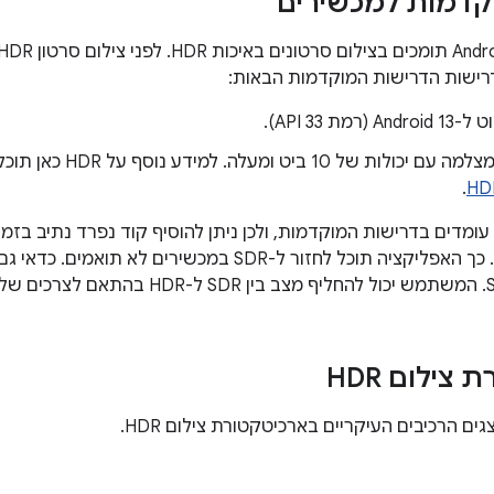
קדמות למכשירים
רישות הדרישות המוקדמות הבאות:
רמת API 33).
 של 10 ביט ומעלה. למידע נוסף על HDR כאן תוכלו לקרוא
.
ומדים בדרישות המוקדמות, ולכן ניתן להוסיף קוד נפרד נתיב בזמן 
HDR באפליקציה. כך האפליקציה תוכל לחזור ל-SDR במכשיר
צילום HDR
ם הרכיבים העיקריים בארכיטקטורת צילום HDR.