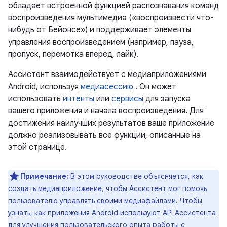
обладает встроенной функцией распознавания команд
воспроизведения мультимедиа («воспроизвести что-
нибудь от Бейонсе») и поддерживает элементы
управления воспроизведением (например, пауза,
пропуск, перемотка вперед, лайк).
Ассистент взаимодействует с медиаприложениями
Android, используя
медиасессию
. Он может
использовать
интенты
или
сервисы
для запуска
вашего приложения и начала воспроизведения. Для
достижения наилучших результатов ваше приложение
должно реализовывать все функции, описанные на
этой странице.
Примечание:
В этом руководстве объясняется, как
создать медиаприложение, чтобы Ассистент мог помочь
пользователю управлять своими медиафайлами. Чтобы
узнать, как приложения Android используют API Ассистента
для улучшения пользовательского опыта работы с