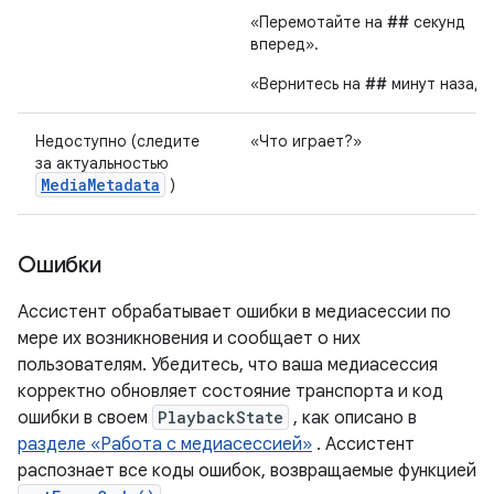
«Перемотайте на
##
секунд
вперед».
«Вернитесь на
##
минут назад»
Недоступно (следите
«Что играет?»
за актуальностью
MediaMetadata
)
Ошибки
Ассистент обрабатывает ошибки в медиасессии по
мере их возникновения и сообщает о них
пользователям. Убедитесь, что ваша медиасессия
корректно обновляет состояние транспорта и код
ошибки в своем
PlaybackState
, как описано в
разделе «Работа с медиасессией»
. Ассистент
распознает все коды ошибок, возвращаемые функцией