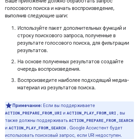
Ваше приложение должно обработать запрос
голосового поиска и начать воспроизведение,
выполнив следующие шаги:
Используйте пакет дополнительных функций и
строку поискового запроса, полученные в
результате голосового поиска, для фильтрации
результатов.
На основе полученных результатов создайте
очередь воспроизведения.
Воспроизведите наиболее подходящий медиа-
материал из результатов поиска.
Примечание:
Если вы поддерживаете
и
, вы
ACTION_PREPARE_FROM_URI
ACTION_PLAY_FROM_URI
также должны поддерживать
ACTION_PREPARE_FROM_SEARCH
и
. Google Ассистент будет
ACTION_PLAY_FROM_SEARCH
использовать поисковый запрос, если URI недоступен.