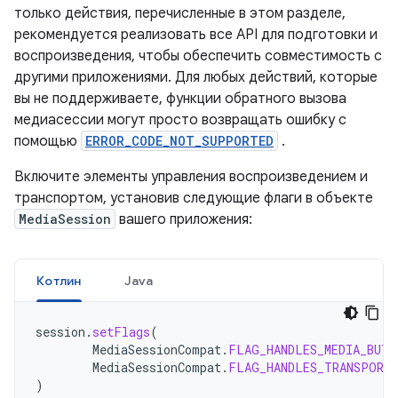
только действия, перечисленные в этом разделе,
рекомендуется реализовать все API для подготовки и
воспроизведения, чтобы обеспечить совместимость с
другими приложениями. Для любых действий, которые
вы не поддерживаете, функции обратного вызова
медиасессии могут просто возвращать ошибку с
помощью
ERROR_CODE_NOT_SUPPORTED
.
Включите элементы управления воспроизведением и
транспортом, установив следующие флаги в объекте
MediaSession
вашего приложения:
Котлин
Java
session
.
setFlags
(
MediaSessionCompat
.
FLAG_HANDLES_MEDIA_BUTT
MediaSessionCompat
.
FLAG_HANDLES_TRANSPORT
)