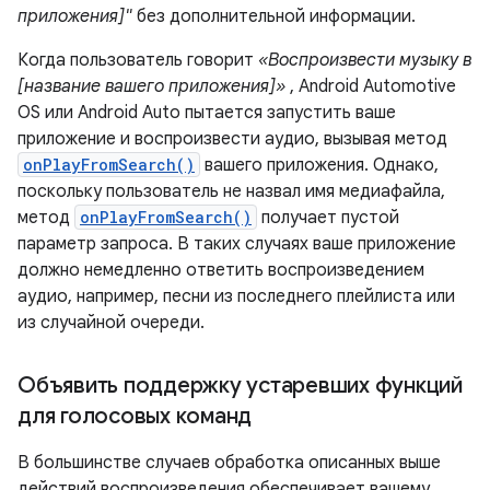
приложения]"
без дополнительной информации.
Когда пользователь говорит
«Воспроизвести музыку в
[название вашего приложения]»
, Android Automotive
OS или Android Auto пытается запустить ваше
приложение и воспроизвести аудио, вызывая метод
onPlayFromSearch()
вашего приложения. Однако,
поскольку пользователь не назвал имя медиафайла,
метод
onPlayFromSearch()
получает пустой
параметр запроса. В таких случаях ваше приложение
должно немедленно ответить воспроизведением
аудио, например, песни из последнего плейлиста или
из случайной очереди.
Объявить поддержку устаревших функций
для голосовых команд
В большинстве случаев обработка описанных выше
действий воспроизведения обеспечивает вашему