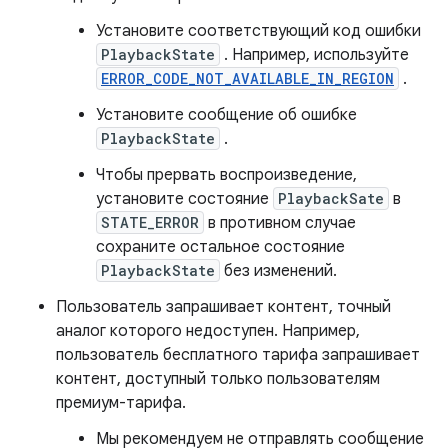
Установите соответствующий код ошибки
PlaybackState
. Например, используйте
ERROR_CODE_NOT_AVAILABLE_IN_REGION
.
Установите сообщение об ошибке
PlaybackState
.
Чтобы прервать воспроизведение,
установите состояние
PlaybackSate
в
STATE_ERROR
в противном случае
сохраните остальное состояние
PlaybackState
без изменений.
Пользователь запрашивает контент, точный
аналог которого недоступен. Например,
пользователь бесплатного тарифа запрашивает
контент, доступный только пользователям
премиум-тарифа.
Мы рекомендуем не отправлять сообщение