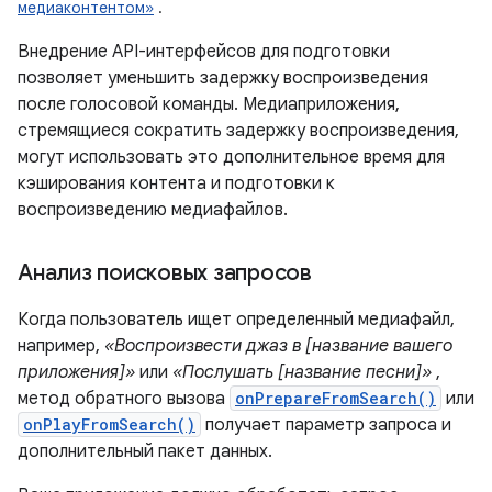
медиаконтентом»
.
Внедрение API-интерфейсов для подготовки
позволяет уменьшить задержку воспроизведения
после голосовой команды. Медиаприложения,
стремящиеся сократить задержку воспроизведения,
могут использовать это дополнительное время для
кэширования контента и подготовки к
воспроизведению медиафайлов.
Анализ поисковых запросов
Когда пользователь ищет определенный медиафайл,
например,
«Воспроизвести джаз в [название вашего
приложения]»
или
«Послушать [название песни]»
,
метод обратного вызова
onPrepareFromSearch()
или
onPlayFromSearch()
получает параметр запроса и
дополнительный пакет данных.