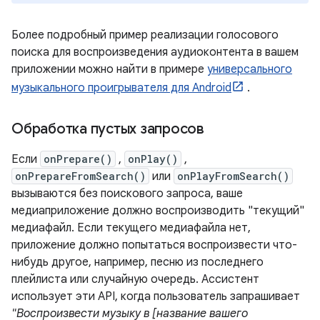
Более подробный пример реализации голосового
поиска для воспроизведения аудиоконтента в вашем
приложении можно найти в примере
универсального
музыкального проигрывателя для Android
.
Обработка пустых запросов
Если
onPrepare()
,
onPlay()
,
onPrepareFromSearch()
или
onPlayFromSearch()
вызываются без поискового запроса, ваше
медиаприложение должно воспроизводить "текущий"
медиафайл. Если текущего медиафайла нет,
приложение должно попытаться воспроизвести что-
нибудь другое, например, песню из последнего
плейлиста или случайную очередь. Ассистент
использует эти API, когда пользователь запрашивает
"Воспроизвести музыку в [название вашего