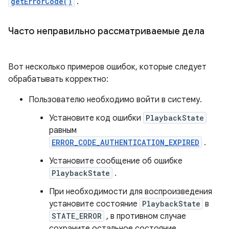
getErrorCode()
.
Часто неправильно рассматриваемые дела
Вот несколько примеров ошибок, которые следует
обрабатывать корректно:
Пользователю необходимо войти в систему.
Установите код ошибки
PlaybackState
равным
ERROR_CODE_AUTHENTICATION_EXPIRED
.
Установите сообщение об ошибке
PlaybackState
.
При необходимости для воспроизведения
установите состояние
PlaybackState
в
STATE_ERROR
, в противном случае
сохраните остальное состояние