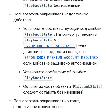
PlaybackState
без изменений.
Пользователь запрашивает недоступное
действие
Установите соответствующий код ошибки
PlaybackState
. Например, установите
PlaybackState
в
ERROR_CODE_NOT_SUPPORTED
если
действие не поддерживается, или
ERROR_CODE_PREMIUM_ACCOUNT_REQUIRED
если действие защищено авторизацией.
Установите сообщение об ошибке
PlaybackState
.
Остальную часть объекта
PlaybackState
следует оставить без изменений.
Пользователь запрашивает контент,
недоступный в приложении.