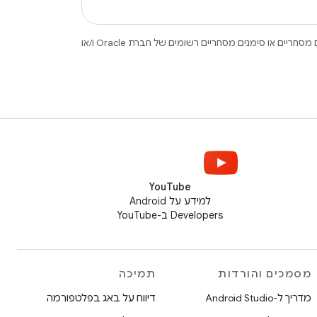
.‏ Java ו-OpenJDK הם סימנים מסחריים או סימנים מסחריים רשומים של חברת Oracle ו/או
YouTube
למידע על Android
Developers ב-YouTube
מסמכים והורדות
תמיכה
מדריך ל-Android Studio
דיווח על באג בפלטפורמה