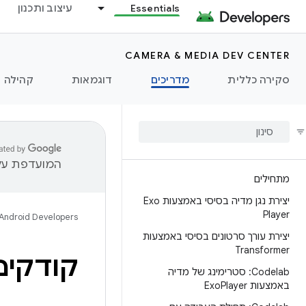
Essentials
עיצוב ותכנון
CAMERA & MEDIA DEV CENTER
סקירה כללית
מדריכים
דוגמאות
קהילה
המועדפת עלי
מתחילים
יצירת נגן מדיה בסיסי באמצעות Exo
Player
Android Developers
יצירת עורך סרטונים בסיסי באמצעות
Transformer
קודקים
Codelab: סטרימינג של מדיה
באמצעות Exo
Player