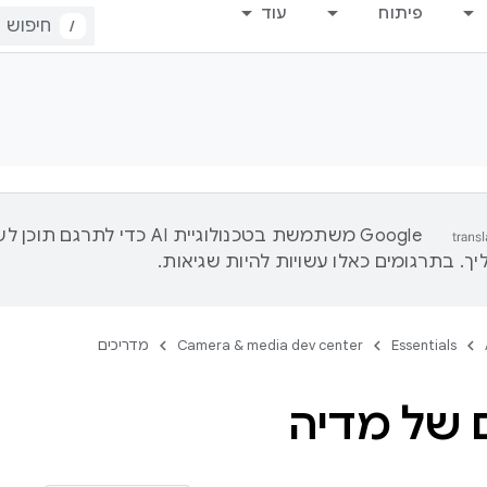
פיתוח
עוד
/
‫Google משתמשת בטכנולוגיית AI כדי לתרגם ת
ך. בתרגומים כאלו עשויות להיות שגיאות.
Essentials
Camera & media dev center
מדריכים
 של מדיה