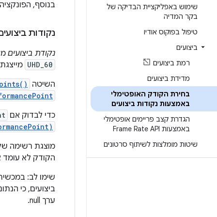
בנוסף, הפונקציה
שימוש באפליקציית הבדיקה של
בקר המדיה
טיפול בפוקוס אודיו
נקודות ביצועים
ביצועים
נקודת ביצועים
מיי
רמת ביצועים
UHD_60
מייצגת סרטון באיכ
מדידת ביצועים
השיטה
oints()
בחירת הקודק האופטימלי
formancePoint
באמצעות נקודות ביצועים
כדי לבדוק אם
nt
הגדרת קצב פריימים אופטימלי
ormancePoint)
באמצעות Frame Rate API
שיטות מומלצות לשיתוף סרטונים
הקודק לא עומד א
ביצועים, כי הנתונים האלה מגיעים
ערך null.