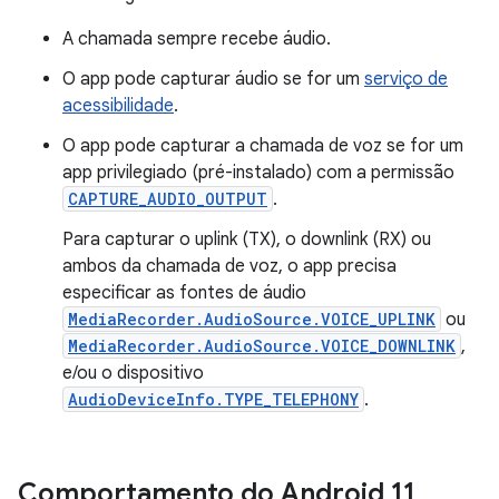
A chamada sempre recebe áudio.
O app pode capturar áudio se for um
serviço de
acessibilidade
.
O app pode capturar a chamada de voz se for um
app privilegiado (pré-instalado) com a permissão
CAPTURE_AUDIO_OUTPUT
.
Para capturar o uplink (TX), o downlink (RX) ou
ambos da chamada de voz, o app precisa
especificar as fontes de áudio
MediaRecorder.AudioSource.VOICE_UPLINK
ou
MediaRecorder.AudioSource.VOICE_DOWNLINK
,
e/ou o dispositivo
AudioDeviceInfo.TYPE_TELEPHONY
.
Comportamento do Android 11