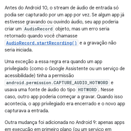
Antes do Android 10, o stream de áudio de entrada só
podia ser capturado por um app por vez. Se algum app já
estivesse gravando ou ouvindo áudio, seu app poderia
criar um
AudioRecord
objeto, mas um erro seria
retornado quando você chamasse
AudioRecord.startRecording()
e a gravação não
seria iniciada.
Uma exceção a essa regra era quando um app
privilegiado (como o Google Assistente ou um serviço de
acessibilidade) tinha a permissão
android.permission.CAPTURE_AUDIO_HOTWORD
e
usava uma fonte de áudio do tipo
HOTWORD
. Nesse
caso, outro app poderia começar a gravar. Quando isso
acontecia, o app privilegiado era encerrado e o novo app
capturava a entrada.
Outra mudança foi adicionada no Android 9: apenas apps
em execução em primeiro plano (ou um serviço em