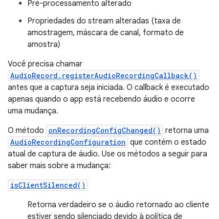
Pré-processamento alterado
Propriedades do stream alteradas (taxa de
amostragem, máscara de canal, formato de
amostra)
Você precisa chamar
AudioRecord.registerAudioRecordingCallback()
antes que a captura seja iniciada. O callback é executado
apenas quando o app está recebendo áudio e ocorre
uma mudança.
O método
onRecordingConfigChanged()
retorna uma
AudioRecordingConfiguration
que contém o estado
atual de captura de áudio. Use os métodos a seguir para
saber mais sobre a mudança:
isClientSilenced()
Retorna verdadeiro se o áudio retornado ao cliente
estiver sendo silenciado devido à política de