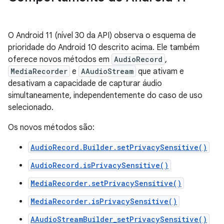
O Android 11 (nível 30 da API) observa o esquema de
prioridade do Android 10 descrito acima. Ele também
oferece novos métodos em
AudioRecord
,
MediaRecorder
e
AAudioStream
que ativam e
desativam a capacidade de capturar áudio
simultaneamente, independentemente do caso de uso
selecionado.
Os novos métodos são:
AudioRecord.Builder.setPrivacySensitive()
AudioRecord.isPrivacySensitive()
MediaRecorder.setPrivacySensitive()
MediaRecorder.isPrivacySensitive()
AAudioStreamBuilder_setPrivacySensitive()