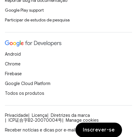
Reportar bug na documentação
Google Play support
Participar de estudos de pesquisa
Android
Chrome
Firebase
Google Cloud Platform
Todos os produtos
Privacidade
Licença
Diretrizes da marca
ICP证合字B2-20070004号
Manage cookies
Inscrever-se
Receber notícias e dicas por e-mail