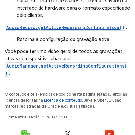
canal e formato necessários do formato usado na
interface de hardware para o formato especificado
pelo cliente.
AudioRecord.getActiveRecordingConfiguration()
.
Retorna a configuração de gravação ativa.
Você pode ter uma visão geral de todas as gravações
ativas no dispositivo chamando
AudioManager.getActiveRecordingConfigurations(
)
.
O conteúdo e os exemplos de código nesta página estão sujeitos às
licenças descritas na
Licença de conteúdo
. Java e OpenJDK são
marcas registradas da Oracle e/ou suas afiliadas.
Última atualização 2026-07-15 UTC.