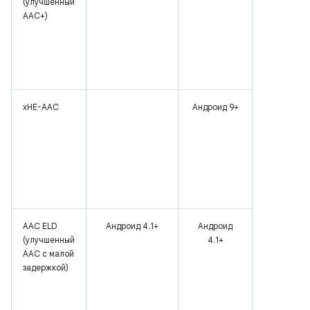
(улучшенный
AAC+)
xHE-AAC
Андроид 9+
AAC ELD
Андроид 4.1+
Андроид
(улучшенный
4.1+
AAC с малой
задержкой)