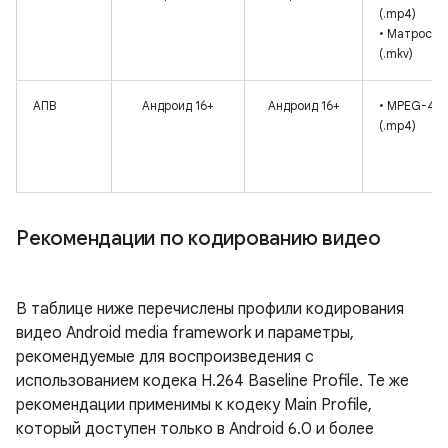
(.mp4)
• Матроска
(.mkv)
АПВ
Андроид 16+
Андроид 16+
• MPEG-4
(.mp4)
Рекомендации по кодированию видео
В таблице ниже перечислены профили кодирования
видео Android media framework и параметры,
рекомендуемые для воспроизведения с
использованием кодека H.264 Baseline Profile. Те же
рекомендации применимы к кодеку Main Profile,
который доступен только в Android 6.0 и более