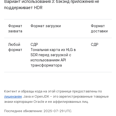
Вариант использования 3: бэкэнд приложения не
поддерживает HDR
Формат
Формат загрузки
Формат
захвата
доставки
Любой
СДР
СДР
формат
Тональная карта из HLG в
SDR перед загрузкой с
использованием API
трансформатора
Контент и образцы кода на этой странице предоставлены по
лицензиям
. Java и OpenJDK – это зарегистрированные товарные
знаки корпорации Oracle и ее аффилированных лиц.
Последнее обновление: 2025-07-29 UTC.