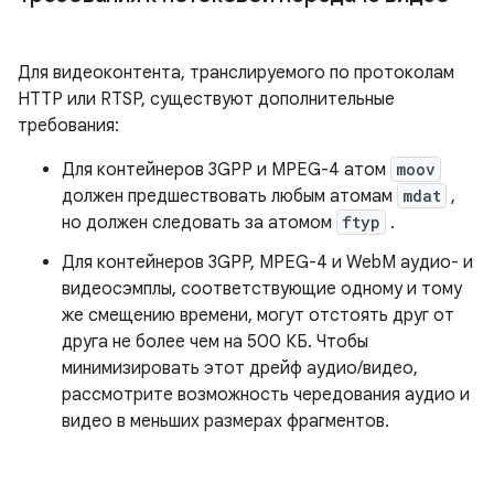
Для видеоконтента, транслируемого по протоколам
HTTP или RTSP, существуют дополнительные
требования:
Для контейнеров 3GPP и MPEG-4 атом
moov
должен предшествовать любым атомам
mdat
,
но должен следовать за атомом
ftyp
.
Для контейнеров 3GPP, MPEG-4 и WebM аудио- и
видеосэмплы, соответствующие одному и тому
же смещению времени, могут отстоять друг от
друга не более чем на 500 КБ. Чтобы
минимизировать этот дрейф аудио/видео,
рассмотрите возможность чередования аудио и
видео в меньших размерах фрагментов.