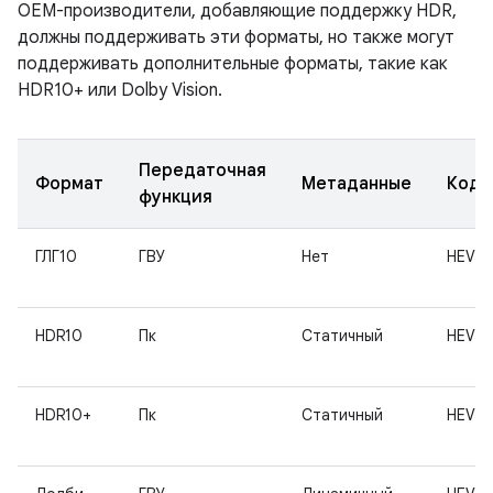
OEM-производители, добавляющие поддержку HDR,
должны поддерживать эти форматы, но также могут
поддерживать дополнительные форматы, такие как
HDR10+ или Dolby Vision.
Передаточная
Формат
Метаданные
Коде
функция
ГЛГ10
ГВУ
Нет
HEVC
HDR10
Пк
Статичный
HEVC
HDR10+
Пк
Статичный
HEVC