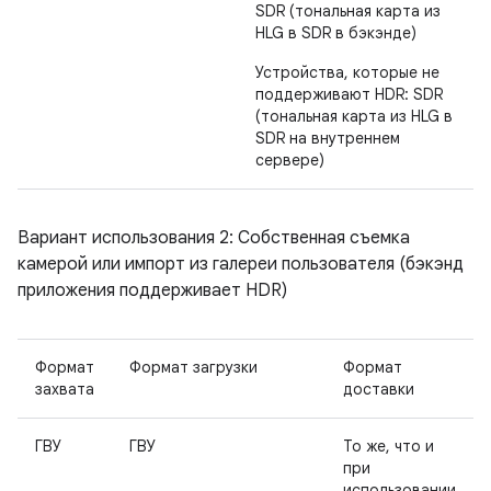
SDR (тональная карта из
HLG в SDR в бэкэнде)
Устройства, которые не
поддерживают HDR: SDR
(тональная карта из HLG в
SDR на внутреннем
сервере)
Вариант использования 2: Собственная съемка
камерой или импорт из галереи пользователя (бэкэнд
приложения поддерживает HDR)
Формат
Формат загрузки
Формат
захвата
доставки
ГВУ
ГВУ
То же, что и
при
использовании