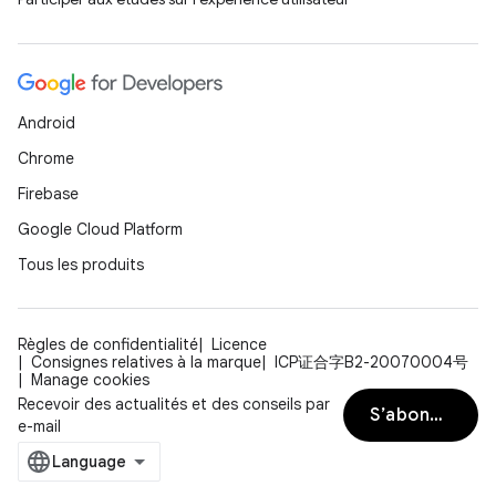
Android
Chrome
Firebase
Google Cloud Platform
Tous les produits
Règles de confidentialité
Licence
Consignes relatives à la marque
ICP证合字B2-20070004号
Manage cookies
Recevoir des actualités et des conseils par
S’abonner
e-mail