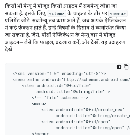
किसी भी मेन्यू में मौजूद किसी आइटम में सबमेन्यू जोड़ा जा
सकता है. इसके लिए,
<item>
के चाइल्ड के तौर पर
<menu>
एलिमेंट जोड़ें. सबमेन्यू तब काम आते हैं, जब आपके ऐप्लिकेशन
में कई फ़ंक्शन होते हैं. इन्हें विषयों के हिसाब से व्यवस्थित किया
जा सकता है. जैसे, पीसी ऐप्लिकेशन के मेन्यू बार में मौजूद
आइटम—जैसे कि
फ़ाइल
,
बदलाव करें
, और
देखें
. यह उदाहरण
देखें:
<?xml
version="1.0"
encoding="utf-8"?>

<menu
<item
android:title="@string/file"
<!--
"file"
submenu
<item
android:title="@string/create_ne
<item
android:title="@string/open"