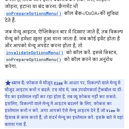
जोड़ना, हटाना या बंद करना. फ़्रैगमेंट भी
onPrepareOptionsMenu()
कॉल बैक</0x0A>की सुविधा
देते हैं.
जब मेन्यू आइटम, ऐप्लिकेशन बार में दिखाए जाते हैं, तब विकल्प
मेन्यू को हमेशा खुला हुआ माना जाता है. जब कोई इवेंट होता है
और आपको मेन्यू अपडेट करना होता है, तो
invalidateOptionsMenu()
को कॉल करें. इससे सिस्टम,
onPrepareOptionsMenu()
को कॉल करने का अनुरोध
करेगा.
ध्यान दें:
फ़ोकस में मौजूद
के आधार पर, विकल्पों वाले मेन्यू में
View
मौजूद आइटम कभी न बदलें. टच मोड में, जब उपयोगकर्ता ट्रैकबॉल या डी-
पैड का इस्तेमाल नहीं कर रहा होता है, तब व्यू फ़ोकस नहीं कर सकते.
इसलिए, विकल्पों वाले मेन्यू में आइटम बदलने के लिए, फ़ोकस का
इस्तेमाल कभी न करें. अगर आपको ऐसे मेन्यू आइटम देने हैं जो
के
View
हिसाब से काम करते हैं, तो संदर्भ मेन्यू का इस्तेमाल करें. इसके बारे में यहां
बताया गया है.