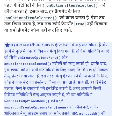
पहले ऐक्टिविटी के लिए
onOptionsItemSelected()
को
कॉल करता है. इसके बाद, हर फ़्रैगमेंट के लिए
onOptionsItemSelected()
को कॉल करता है. ऐसा तब
तक किया जाता है, जब तक कोई फ़्रैगमेंट
true
नहीं दिखाता
या सभी फ़्रैगमेंट कॉल नहीं कर लिए जाते.
अहम जानकारी:
अगर आपके ऐप्लिकेशन में कई गतिविधियां हैं और
उनमें से कुछ में एक ही विकल्प मेन्यू दिया गया है, तो ऐसी गतिविधि बनाएं
जो सिर्फ़
और
onCreateOptionsMenu()
तरीकों को लागू करती हो. इसके बाद,
onOptionsItemSelected()
इस क्लास को उन सभी गतिविधियों के लिए बढ़ाएं जिनमें एक ही विकल्प
मेन्यू शेयर किया जाता है. इस तरह, मेन्यू ऐक्शन को मैनेज करने के लिए,
कोड के एक सेट का इस्तेमाल किया जा सकता है. साथ ही, हर डिसेंडेंट
क्लास, मेन्यू के व्यवहारों को इनहेरिट करती है. अगर आपको किसी
डिसेंडेंट गतिविधि में मेन्यू आइटम जोड़ने हैं, तो उस गतिविधि में
को बदलें.
>onCreateOptionsMenu()
को कॉल करें, ताकि
super.onCreateOptionsMenu(menu)
ओरिजनल मेन्यू आइटम बनाए जा सकें. इसके बाद,
की
menu.add()