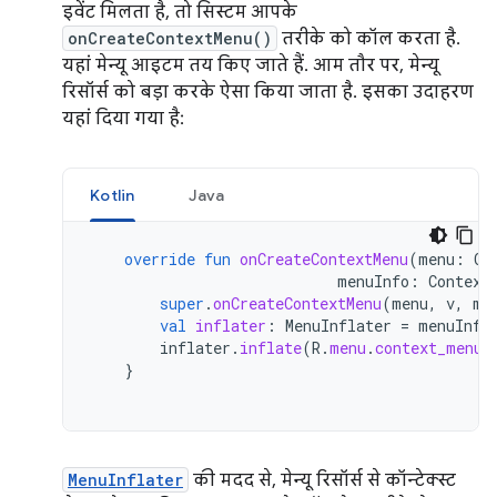
इवेंट मिलता है, तो सिस्टम आपके
onCreateContextMenu()
तरीके को कॉल करता है.
यहां मेन्यू आइटम तय किए जाते हैं. आम तौर पर, मेन्यू
रिसॉर्स को बड़ा करके ऐसा किया जाता है. इसका उदाहरण
यहां दिया गया है:
Kotlin
Java
override
fun
onCreateContextMenu
(
menu
:
Co
menuInfo
:
Context
super
.
onCreateContextMenu
(
menu
,
v
,
me
val
inflater
:
MenuInflater
=
menuInfl
inflater
.
inflate
(
R
.
menu
.
context_menu
,
}
MenuInflater
की मदद से, मेन्यू रिसॉर्स से कॉन्टेक्स्ट