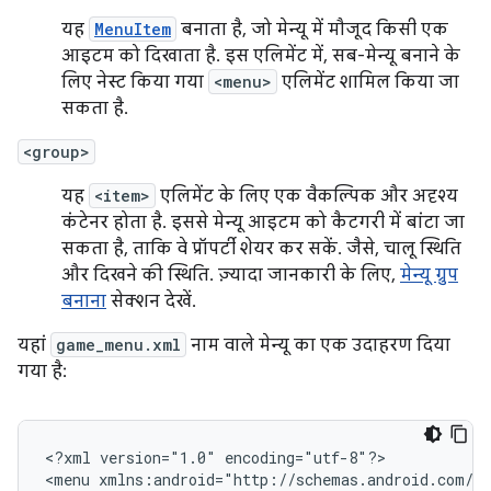
यह
MenuItem
बनाता है, जो मेन्यू में मौजूद किसी एक
आइटम को दिखाता है. इस एलिमेंट में, सब-मेन्यू बनाने के
लिए नेस्ट किया गया
<menu>
एलिमेंट शामिल किया जा
सकता है.
<group>
यह
<item>
एलिमेंट के लिए एक वैकल्पिक और अदृश्य
कंटेनर होता है. इससे मेन्यू आइटम को कैटगरी में बांटा जा
सकता है, ताकि वे प्रॉपर्टी शेयर कर सकें. जैसे, चालू स्थिति
और दिखने की स्थिति. ज़्यादा जानकारी के लिए,
मेन्यू ग्रुप
बनाना
सेक्शन देखें.
यहां
game_menu.xml
नाम वाले मेन्यू का एक उदाहरण दिया
गया है:
<?xml
version="1.0"
encoding="utf-8"?>

<menu