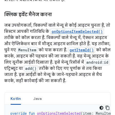
क्लिक इवेंट मैनेज करना
जब उपयोगकर्ता, विकल्पों वाले मेन्यू से कोई आइटम चुनता है, तो
सिस्टम आपकी गतिविधि के
onOptionsItemSelected()
तरीके को कॉल करता है. विकल्पों वाले मेन्यू में, ऐक्शन आइटम
और ऐप्लिकेशन बार में मौजूद आइटम शामिल होते हैं. यह तरीका,
चुने गए
MenuItem
को पास करता है.
getItemId()
को कॉल
करके, आइटम की पहचान की जा सकती है. यह मेन्यू आइटम के
लिए यूनीक आईडी दिखाता है. इसे मेन्यू रिसॉर्स में
android:id
एट्रिब्यूट या
add()
तरीके को दिए गए पूर्णांक से तय किया
जाता है. इस आईडी को मेन्यू के जाने-पहचाने आइटम से मैच
करके, सही कार्रवाई की जा सकती है.
Kotlin
Java
override
fun
onOptionsItemSelected
(
item
:
MenuItem
)