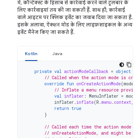
में, कॉन्टेक्स्ट के हिसाब से कार्रवाई करने वाले टूलबार के
लिए कार्रवाइयां तय की जा सकती हैं. साथ ही, कार्रवाई
वाले आइटम पर क्लिक इवेंट का जवाब दिया जा सकता है.
इसके अलावा, ऐक्शन मोड के लिए लाइफ़साइकल के अन्य
इवेंट मैनेज किए जा सकते हैं.
Kotlin
Java
private
val
actionModeCallback
=
object
:
// Called when the action mode is cre
override
fun
onCreateActionMode
(
mode
:
// Inflate a menu resource provid
val
inflater
:
MenuInflater
=
mode
inflater
.
inflate
(
R
.
menu
.
context_m
return
true
}
// Called each time the action mode i
// onCreateActionMode, and might be c