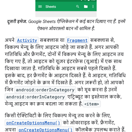
दूसरी इमेज.
Google Sheets ऐप्लिकेशन में कई बटन दिखाए गए हैं. इनमें
ऐक्शन ओवरफ़्लो बटन भी शामिल है.
अपने
Activity
सबक्लास या
Fragment
सबक्लास से,
विकल्प मेन्यू के लिए आइटम जोड़े जा सकते हैं. अगर आपकी
गतिविधि और फ़्रैगमेंट, दोनों में विकल्प मेन्यू के लिए आइटम तय
किए गए हैं, तो आइटम को यूज़र इंटरफ़ेस (यूआई) में एक साथ
दिखाया जाता है. गतिविधि के आइटम सबसे पहले दिखते हैं.
इसके बाद, हर फ़्रैगमेंट के आइटम दिखते हैं. ये आइटम, गतिविधि
में फ़्रैगमेंट जोड़ने के क्रम में दिखते हैं. अगर ज़रूरी हो, तो आपको
जिन
android:orderInCategory
को मूव करना है उनमें
android:orderInCategory
एट्रिब्यूट का इस्तेमाल करके,
मेन्यू आइटम का क्रम बदला जा सकता है.
<item>
किसी ऐक्टिविटी के लिए विकल्प मेन्यू तय करने के लिए,
onCreateOptionsMenu()
को ओवरराइड करें. फ़्रैगमेंट,
अपना
onCreateOptionsMenu()
कॉलबैक उपलब्ध कराते हैं.