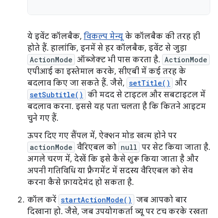
ये इवेंट कॉलबैक,
विकल्प मेन्यू
के कॉलबैक की तरह ही
होते हैं. हालांकि, इनमें से हर कॉलबैक, इवेंट से जुड़ा
ActionMode
ऑब्जेक्ट भी पास करता है.
ActionMode
एपीआई का इस्तेमाल करके, सीएबी में कई तरह के
बदलाव किए जा सकते हैं. जैसे,
setTitle()
और
setSubtitle()
की मदद से टाइटल और सबटाइटल में
बदलाव करना. इससे यह पता चलता है कि कितने आइटम
चुने गए हैं.
ऊपर दिए गए सैंपल में, ऐक्शन मोड खत्म होने पर
actionMode
वैरिएबल को
null
पर सेट किया जाता है.
अगले चरण में, देखें कि इसे कैसे शुरू किया जाता है और
अपनी गतिविधि या फ़्रैगमेंट में सदस्य वैरिएबल को सेव
करना कैसे फ़ायदेमंद हो सकता है.
कॉल करें
startActionMode()
जब आपको बार
दिखाना हो. जैसे, जब उपयोगकर्ता व्यू पर टच करके रखता