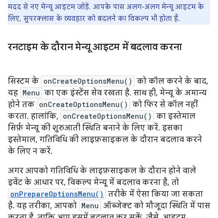
मदद से नए मेन्यू आइटम जोड़ें. आपके पास अलग-अलग मेन्यू आइटम के
लिए, सुपरक्लास के व्यवहार को बदलने का विकल्प भी होता है.
रनटाइम के दौरान मेन्यू आइटम में बदलाव करना
सिस्टम के
onCreateOptionsMenu()
को कॉल करने के बाद,
यह
Menu
का एक इंस्टेंस सेव रखता है. साथ ही, मेन्यू के अमान्य
होने तक
onCreateOptionsMenu()
को फिर से कॉल नहीं
करता. हालांकि,
onCreateOptionsMenu()
का इस्तेमाल
सिर्फ़ मेन्यू की शुरुआती स्थिति बनाने के लिए करें. इसका
इस्तेमाल, गतिविधि की लाइफ़साइकल के दौरान बदलाव करने
के लिए न करें.
अगर आपको गतिविधि के लाइफ़साइकल के दौरान होने वाले
इवेंट के आधार पर, विकल्प मेन्यू में बदलाव करना है, तो
onPrepareOptionsMenu()
तरीके में ऐसा किया जा सकता
है. यह तरीका, आपको
Menu
ऑब्जेक्ट को मौजूदा स्थिति में पास
करता है, ताकि आप इसमें बदलाव कर सकें. जैसे, आइटम