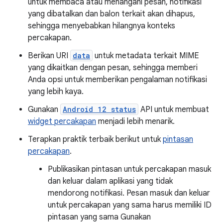
untuk membaca atau menangani pesan, notifikasi
yang dibatalkan dan balon terkait akan dihapus,
sehingga menyebabkan hilangnya konteks
percakapan.
Berikan URI
data
untuk metadata terkait MIME
yang dikaitkan dengan pesan, sehingga memberi
Anda opsi untuk memberikan pengalaman notifikasi
yang lebih kaya.
Gunakan
Android 12 status
API untuk membuat
widget percakapan
menjadi lebih menarik.
Terapkan praktik terbaik berikut untuk
pintasan
percakapan
.
Publikasikan pintasan untuk percakapan masuk
dan keluar dalam aplikasi yang tidak
mendorong notifikasi. Pesan masuk dan keluar
untuk percakapan yang sama harus memiliki ID
pintasan yang sama Gunakan