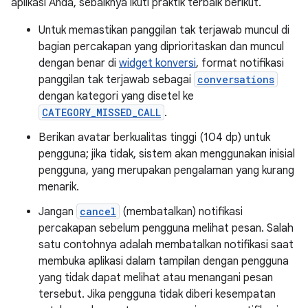
aplikasi Anda, sebaiknya ikuti praktik terbaik berikut.
Untuk memastikan panggilan tak terjawab muncul di
bagian percakapan yang diprioritaskan dan muncul
dengan benar di
widget konversi
, format notifikasi
panggilan tak terjawab sebagai
conversations
dengan kategori yang disetel ke
CATEGORY_MISSED_CALL
.
Berikan avatar berkualitas tinggi (104 dp) untuk
pengguna; jika tidak, sistem akan menggunakan inisial
pengguna, yang merupakan pengalaman yang kurang
menarik.
Jangan
cancel
(membatalkan) notifikasi
percakapan sebelum pengguna melihat pesan. Salah
satu contohnya adalah membatalkan notifikasi saat
membuka aplikasi dalam tampilan dengan pengguna
yang tidak dapat melihat atau menangani pesan
tersebut. Jika pengguna tidak diberi kesempatan