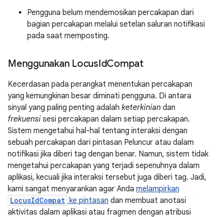
Pengguna belum mendemosikan percakapan dari
bagian percakapan melalui setelan saluran notifikasi
pada saat memposting.
Menggunakan Locus
Id
Compat
Kecerdasan pada perangkat menentukan percakapan
yang kemungkinan besar diminati pengguna. Di antara
sinyal yang paling penting adalah
keterkinian
dan
frekuensi
sesi percakapan dalam setiap percakapan.
Sistem mengetahui hal-hal tentang interaksi dengan
sebuah percakapan dari pintasan Peluncur atau dalam
notifikasi jika diberi tag dengan benar. Namun, sistem tidak
mengetahui percakapan yang terjadi sepenuhnya dalam
aplikasi, kecuali jika interaksi tersebut juga diberi tag. Jadi,
kami sangat menyarankan agar Anda
melampirkan
LocusIdCompat
ke pintasan
dan membuat anotasi
aktivitas dalam aplikasi atau fragmen dengan atribusi