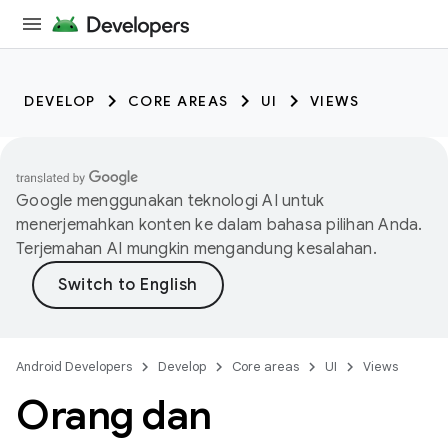
DEVELOP
CORE AREAS
UI
VIEWS
Google menggunakan teknologi AI untuk
menerjemahkan konten ke dalam bahasa pilihan Anda.
Terjemahan AI mungkin mengandung kesalahan.
Android Developers
Develop
Core areas
UI
Views
Orang dan