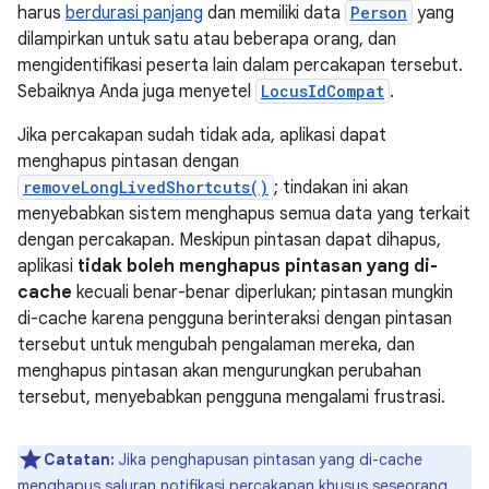
harus
berdurasi panjang
dan memiliki data
Person
yang
dilampirkan untuk satu atau beberapa orang, dan
mengidentifikasi peserta lain dalam percakapan tersebut.
Sebaiknya Anda juga menyetel
LocusIdCompat
.
Jika percakapan sudah tidak ada, aplikasi dapat
menghapus pintasan dengan
removeLongLivedShortcuts()
; tindakan ini akan
menyebabkan sistem menghapus semua data yang terkait
dengan percakapan. Meskipun pintasan dapat dihapus,
aplikasi
tidak boleh menghapus pintasan yang di-
cache
kecuali benar-benar diperlukan; pintasan mungkin
di-cache karena pengguna berinteraksi dengan pintasan
tersebut untuk mengubah pengalaman mereka, dan
menghapus pintasan akan mengurungkan perubahan
tersebut, menyebabkan pengguna mengalami frustrasi.
Catatan:
Jika penghapusan pintasan yang di-cache
menghapus saluran notifikasi percakapan khusus seseorang,