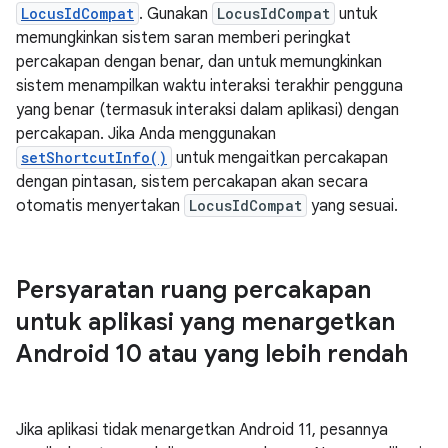
LocusIdCompat
. Gunakan
LocusIdCompat
untuk
memungkinkan sistem saran memberi peringkat
percakapan dengan benar, dan untuk memungkinkan
sistem menampilkan waktu interaksi terakhir pengguna
yang benar (termasuk interaksi dalam aplikasi) dengan
percakapan. Jika Anda menggunakan
setShortcutInfo()
untuk mengaitkan percakapan
dengan pintasan, sistem percakapan akan secara
otomatis menyertakan
LocusIdCompat
yang sesuai.
Persyaratan ruang percakapan
untuk aplikasi yang menargetkan
Android 10 atau yang lebih rendah
Jika aplikasi tidak menargetkan Android 11, pesannya