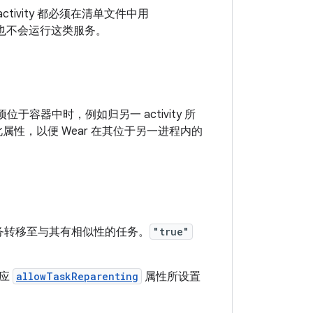
ctivity 都必须在清单文件中用
也不会运行这类服务。
子项位于容器中时，例如归另一 activity 所
声明此属性，以便 Wear 在其位于另一进程内的
从该任务转移至与其有相似性的任务。
"true"
相应
allowTaskReparenting
属性所设置