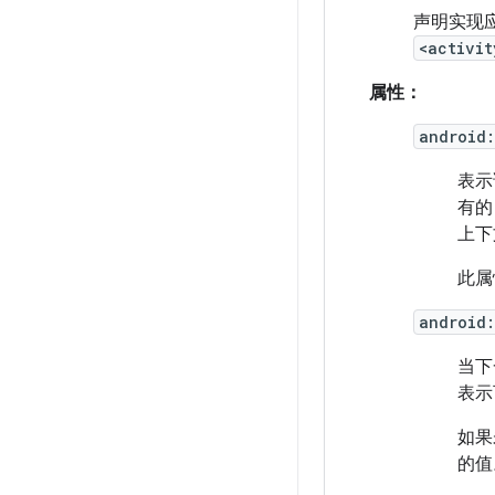
声明实现应
<activit
属性：
android
表示
有
上下文
此属
android
当下
表示
如果
的值