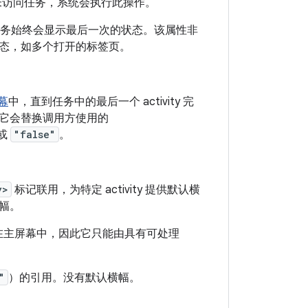
）内未访问任务，系统会执行此操作。
务始终会显示最后一次的状态。该属性非
态，如多个打开的标签页。
幕
中，直到任务中的最后一个 activity 完
。它会替换调用方使用的
或
"false"
。
y>
标记联用，为特定 activity 提供默认横
横幅。
显示在主屏幕中，因此它只能由具有可处理
"
）的引用。没有默认横幅。