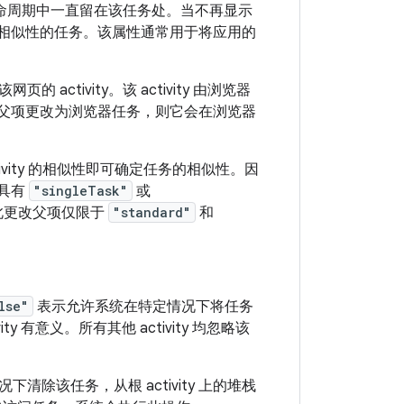
个生命周期中一直留在该任务处。当不再显示
与其有相似性的任务。该属性通常用于将应用的
tivity。该 activity 由浏览器
y 的父项更改为浏览器任务，则它会在浏览器
ivity 的相似性即可确定任务的相似性。因
于具有
"singleTask"
或
因此更改父项仅限于
"standard"
和
lse"
表示允许系统在特定情况下将任务
ty 有意义。所有其他 activity 均忽略该
除该任务，从根 activity 上的堆栈