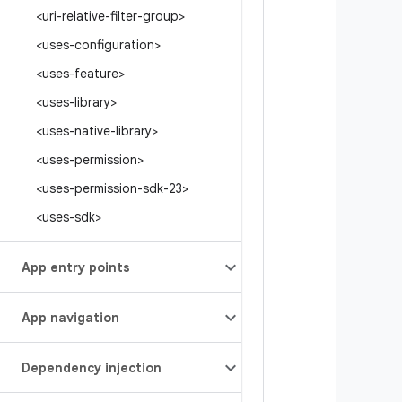
<uri-relative-filter-group>
<uses-configuration>
<uses-feature>
<uses-library>
<uses-native-library>
<uses-permission>
<uses-permission-sdk-23>
<uses-sdk>
App entry points
App navigation
Dependency injection