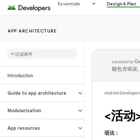
Essentials
Design & Plan
APP ARCHITECTURE
能包含错误
Introduction
Guide to app architecture
Android Developer
Modularization
<活动
App resources
语法：