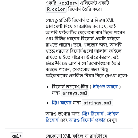
<color>
একটি
এলিমেন্ট একটি
R.color
রিসোর্স তৈরি করে।
যেহেতু প্রতিটি রিসোর্স তার নিজস্ব XML
এলিমেন্ট দিয়ে সংজ্ঞায়িত করা হয়, তাই
আপনি ফাইলটির যেকোনো নাম দিতে পারেন
এবং বিভিন্ন ধরনের রিসোর্স একটি ফাইলে
রাখতে পারেন। তবে, স্বচ্ছতার জন্য, আপনি
স্বতন্ত্র ধরনের রিসোর্সগুলো আলাদা ফাইলে
রাখতে চাইতে পারেন। উদাহরণস্বরূপ, এই
ডিরেক্টরিতে আপনি যে রিসোর্সগুলো তৈরি
করতে পারেন, সেগুলোর জন্য কিছু
ফাইলনামের প্রচলিত নিয়ম নিচে দেওয়া হলো:
রিসোর্স অ্যারেগুলির (
টাইপড অ্যারে
)
arrays.xml
জন্য
strings.xml
স্ট্রিং মানের
জন্য
আরও তথ্যের জন্য,
স্ট্রিং রিসোর্স
,
স্টাইল
রিসোর্স
এবং
আরও রিসোর্স প্রকার
দেখুন।
xml
/
যেকোনো XML ফাইল যা রানটাইমে