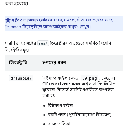
করা হয়েছে।
দ্রষ্টব্য:
mipmap ফোল্ডার ব্যবহার সম্পর্কে আরও তথ্যের জন্য,
“mipmap ডিরেক্টরিতে অ্যাপ আইকন রাখুন”
দেখুন।
সারণি ১.
প্রজেক্টের
ডিরেক্টরির অভ্যন্তরে সমর্থিত রিসোর্স
res/
ডিরেক্টরিসমূহ।
ডিরেক্টরি
সম্পদের ধরণ
drawable
/
.9.png
বিটম্যাপ ফাইল (PNG,
, JPG, বা
GIF) অথবা এক্সএমএল ফাইল যা নিম্নলিখিত
ড্রয়েবল রিসোর্স সাবটাইপগুলিতে কম্পাইল
করা হয়:
বিটম্যাপ ফাইল
নয়টি প্যাচ (পুনর্বিন্যাসযোগ্য বিটম্যাপ)
রাজ্য তালিকা