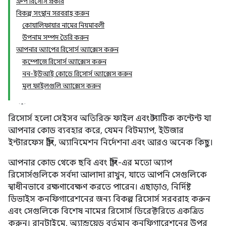
গ্রুপ রিসোর্স প্রকার
বিকল্প সংস্থান সরবরাহ করুন
কোয়ালিফায়ার নামের নিয়মাবলী
উপনাম সম্পদ তৈরি করুন
আপনার অ্যাপের রিসোর্স অ্যাক্সেস করুন
কম্পোজে রিসোর্স অ্যাক্সেস করুন
নন-ইউআই কোডে রিসোর্স অ্যাক্সেস করুন
মূল ফাইলগুলি অ্যাক্সেস করুন
রিসোর্স হলো সেইসব অতিরিক্ত ফাইল এবং স্ট্যাটিক কন্টেন্ট যা
আপনার কোড ব্যবহার করে, যেমন বিটম্যাপ, ইউজার
ইন্টারফেস স্ট্রিং, অ্যানিমেশন নির্দেশনা এবং আরও অনেক কিছু।
আপনার কোড থেকে ছবি এবং স্ট্রিং-এর মতো অ্যাপ
রিসোর্সগুলিকে সর্বদা আলাদা রাখুন, যাতে আপনি সেগুলিকে
স্বাধীনভাবে রক্ষণাবেক্ষণ করতে পারেন। এছাড়াও, নির্দিষ্ট
ডিভাইস কনফিগারেশনের জন্য বিকল্প রিসোর্স সরবরাহ করুন
এবং সেগুলিকে বিশেষ নামের রিসোর্স ডিরেক্টরিতে একত্রিত
করুন। রানটাইমে, অ্যান্ড্রয়েড বর্তমান কনফিগারেশনের উপর