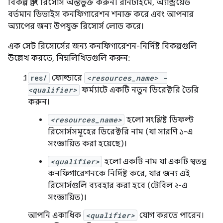
বিকল্প স্ট্রিং রিসোর্স অন্তর্ভুক্ত করুন। রানটাইমে, অ্যান্ড্রয়েড
বর্তমান ডিভাইস কনফিগারেশন শনাক্ত করে এবং আপনার
অ্যাপের জন্য উপযুক্ত রিসোর্স লোড করে।
এক সেট রিসোর্সের জন্য কনফিগারেশন-নির্দিষ্ট বিকল্পগুলি
উল্লেখ করতে, নিম্নলিখিতগুলি করুন:
res/
ফোল্ডারে
<resources_name>
-
<qualifier>
ফর্ম্যাটে একটি নতুন ডিরেক্টরি তৈরি
করুন।
<resources_name>
হলো সংশ্লিষ্ট ডিফল্ট
রিসোর্সসমূহের ডিরেক্টরি নাম (যা সারণি ১-এ
সংজ্ঞায়িত করা হয়েছে)।
<qualifier>
হলো একটি নাম যা একটি স্বতন্ত্র
কনফিগারেশনকে নির্দিষ্ট করে, যার জন্য এই
রিসোর্সগুলি ব্যবহার করা হবে (টেবিল ২-এ
সংজ্ঞায়িত)।
আপনি একাধিক
<qualifier>
যোগ করতে পারেন।