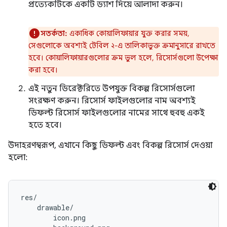
প্রত্যেকটিকে একটি ড্যাশ দিয়ে আলাদা করুন।
সতর্কতা:
একাধিক কোয়ালিফায়ার যুক্ত করার সময়,
সেগুলোকে অবশ্যই টেবিল ২-এ তালিকাভুক্ত ক্রমানুসারে রাখতে
হবে। কোয়ালিফায়ারগুলোর ক্রম ভুল হলে, রিসোর্সগুলো উপেক্ষা
করা হবে।
এই নতুন ডিরেক্টরিতে উপযুক্ত বিকল্প রিসোর্সগুলো
সংরক্ষণ করুন। রিসোর্স ফাইলগুলোর নাম অবশ্যই
ডিফল্ট রিসোর্স ফাইলগুলোর নামের সাথে হুবহু একই
হতে হবে।
উদাহরণস্বরূপ, এখানে কিছু ডিফল্ট এবং বিকল্প রিসোর্স দেওয়া
হলো:
res/

    drawable/

        icon.png
