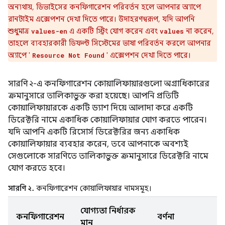
অন্যথায়, ডিভাইসের কনফিগারেশন পরিবর্তন হলে আপনার অ্যাপে
রানটাইম এক্সেপশন দেখা দিতে পারে। উদাহরণস্বরূপ, যদি আপনি
শুধুমাত্র
এ একটি স্ট্রিং যোগ করেন এবং
না করেন,
values-en
values
তাহলে ব্যবহারকারী ডিফল্ট সিস্টেমের ভাষা পরিবর্তন করলে আপনার
অ্যাপে '
' এক্সেপশন দেখা দিতে পারে।
Resource Not Found
সারণি ২-এ কনফিগারেশন কোয়ালিফায়ারগুলো অগ্রাধিকারের
ক্রমানুসারে তালিকাভুক্ত করা হয়েছে। আপনি প্রতিটি
কোয়ালিফায়ারকে একটি ড্যাশ দিয়ে আলাদা করে একটি
ডিরেক্টরি নামে একাধিক কোয়ালিফায়ার যোগ করতে পারেন।
যদি আপনি একটি রিসোর্স ডিরেক্টরির জন্য একাধিক
কোয়ালিফায়ার ব্যবহার করেন, তবে আপনাকে অবশ্যই
সেগুলোকে সারণিতে তালিকাভুক্ত ক্রমানুসারে ডিরেক্টরি নামে
যোগ করতে হবে।
সারণি ২.
কনফিগারেশন কোয়ালিফায়ার নামসমূহ।
যোগ্যতা নির্ধারক
কনফিগারেশন
বর্ণনা
মান