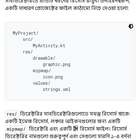
সাবডিরেক্টরিতে প্রতিটি ধরণের রিসোর্স রাখুন। উদাহরণস্বরূপ,
একটি সাধারণ প্রোজেক্টের ফাইল কাঠামো নিচে দেওয়া হলো:
MyProject/

    src/

        MyActivity.kt

    res/

        drawable/

            graphic.png

        mipmap/

            icon.png

        values/

res/
ডিরেক্টরির সাবডিরেক্টরিগুলোতে সমস্ত রিসোর্স থাকে:
একটি ইমেজ রিসোর্স, লঞ্চার আইকনগুলোর জন্য একটি
mipmap/
ডিরেক্টরি এবং একটি স্ট্রিং রিসোর্স ফাইল। রিসোর্স
ডিরেক্টরির নামগুলো গুরুত্বপূর্ণ এবং সেগুলো সারণি ১-এ বর্ণনা