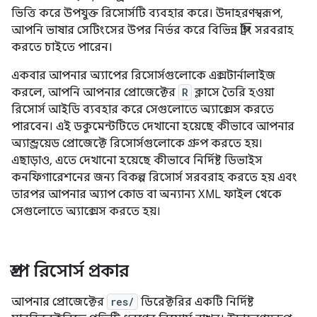
ভিত্তি করে উপযুক্ত রিসোর্সটি ব্যবহার করে। উদাহরণস্বরূপ,
আপনি ভাষার সেটিংসের উপর নির্ভর করে বিভিন্ন স্ট্রিং সরবরাহ
করতে চাইতে পারেন।
একবার আপনার অ্যাপের রিসোর্সগুলোকে এক্সটার্নালাইজ
করলে, আপনি আপনার প্রোজেক্টের
R
ক্লাসে তৈরি হওয়া
রিসোর্স আইডি ব্যবহার করে সেগুলোতে অ্যাক্সেস করতে
পারবেন। এই ডকুমেন্টটিতে দেখানো হয়েছে কীভাবে আপনার
অ্যান্ড্রয়েড প্রোজেক্টে রিসোর্সগুলোকে গ্রুপ করতে হয়।
এছাড়াও, এতে দেখানো হয়েছে কীভাবে নির্দিষ্ট ডিভাইস
কনফিগারেশনের জন্য বিকল্প রিসোর্স সরবরাহ করতে হয় এবং
তারপর আপনার অ্যাপ কোড বা অন্যান্য XML ফাইল থেকে
সেগুলোতে অ্যাক্সেস করতে হয়।
গ্রুপ রিসোর্স প্রকার
আপনার প্রোজেক্টের
res/
ডিরেক্টরির একটি নির্দিষ্ট