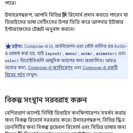
পারে।
উদাহরণস্বরূপ, আপনি বিভিন্ন স্ট্রিং রিসোর্স প্রদান করতে পারেন যা
ডিভাইসের ভাষা সেটিংসের উপর ভিত্তি করে আপনার ইউজার
ইন্টারফেসের টেক্সট অনুবাদ করবে।
দ্রষ্টব্য:
Compose-এ UI, অ্যানিমেশন এবং স্টেট-চালিত রঙ Kotlin-
এ ঘোষণা করা হয়, তাই
,
,
,
এবং
layout/
menu/
anim/
animator/
ডিরেক্টরিগুলি আধুনিক অ্যাপের জন্য অপ্রচলিত। আরও
color/
তথ্যের জন্য,
Compose-এ অ্যানিমেশন
এবং
Compose-এ একটি
থিমের গঠন
দেখুন।
বিকল্প সংস্থান সরবরাহ করুন
বেশিরভাগ অ্যাপই নির্দিষ্ট ডিভাইস কনফিগারেশন সমর্থন করার
জন্য বিকল্প রিসোর্স সরবরাহ করে। উদাহরণস্বরূপ, বিভিন্ন স্ক্রিন
ডেনসিটির জন্য বিকল্প ড্রয়েবল রিসোর্স এবং বিভিন্ন ভাষার জন্য