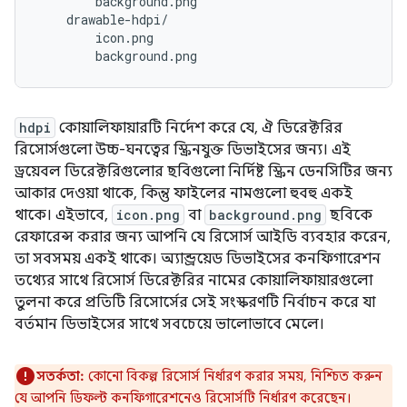
        background.png

    drawable-hdpi/

        icon.png

hdpi
কোয়ালিফায়ারটি নির্দেশ করে যে, ঐ ডিরেক্টরির
রিসোর্সগুলো উচ্চ-ঘনত্বের স্ক্রিনযুক্ত ডিভাইসের জন্য। এই
ড্রয়েবল ডিরেক্টরিগুলোর ছবিগুলো নির্দিষ্ট স্ক্রিন ডেনসিটির জন্য
আকার দেওয়া থাকে, কিন্তু ফাইলের নামগুলো হুবহু একই
থাকে। এইভাবে,
icon.png
বা
background.png
ছবিকে
রেফারেন্স করার জন্য আপনি যে রিসোর্স আইডি ব্যবহার করেন,
তা সবসময় একই থাকে। অ্যান্ড্রয়েড ডিভাইসের কনফিগারেশন
তথ্যের সাথে রিসোর্স ডিরেক্টরির নামের কোয়ালিফায়ারগুলো
তুলনা করে প্রতিটি রিসোর্সের সেই সংস্করণটি নির্বাচন করে যা
বর্তমান ডিভাইসের সাথে সবচেয়ে ভালোভাবে মেলে।
সতর্কতা:
কোনো বিকল্প রিসোর্স নির্ধারণ করার সময়, নিশ্চিত করুন
যে আপনি ডিফল্ট কনফিগারেশনেও রিসোর্সটি নির্ধারণ করেছেন।