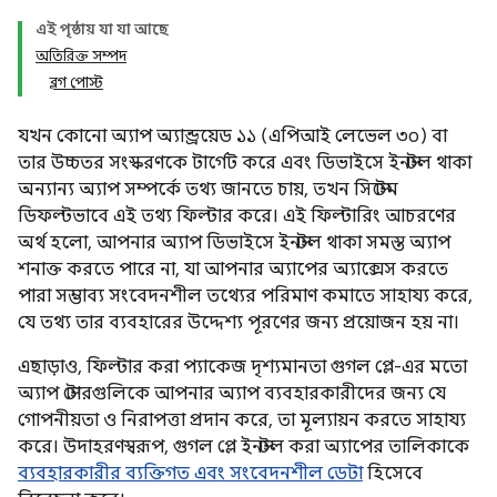
এই পৃষ্ঠায় যা যা আছে
অতিরিক্ত সম্পদ
ব্লগ পোস্ট
যখন কোনো অ্যাপ অ্যান্ড্রয়েড ১১ (এপিআই লেভেল ৩০) বা
তার উচ্চতর সংস্করণকে টার্গেট করে এবং ডিভাইসে ইনস্টল থাকা
অন্যান্য অ্যাপ সম্পর্কে তথ্য জানতে চায়, তখন সিস্টেম
ডিফল্টভাবে এই তথ্য ফিল্টার করে। এই ফিল্টারিং আচরণের
অর্থ হলো, আপনার অ্যাপ ডিভাইসে ইনস্টল থাকা সমস্ত অ্যাপ
শনাক্ত করতে পারে না, যা আপনার অ্যাপের অ্যাক্সেস করতে
পারা সম্ভাব্য সংবেদনশীল তথ্যের পরিমাণ কমাতে সাহায্য করে,
যে তথ্য তার ব্যবহারের উদ্দেশ্য পূরণের জন্য প্রয়োজন হয় না।
এছাড়াও, ফিল্টার করা প্যাকেজ দৃশ্যমানতা গুগল প্লে-এর মতো
অ্যাপ স্টোরগুলিকে আপনার অ্যাপ ব্যবহারকারীদের জন্য যে
গোপনীয়তা ও নিরাপত্তা প্রদান করে, তা মূল্যায়ন করতে সাহায্য
করে। উদাহরণস্বরূপ, গুগল প্লে ইনস্টল করা অ্যাপের তালিকাকে
ব্যবহারকারীর ব্যক্তিগত এবং সংবেদনশীল ডেটা
হিসেবে