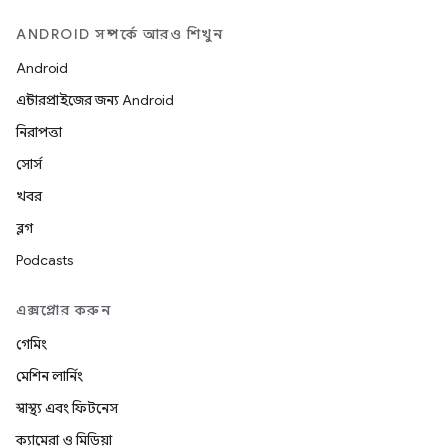
ANDROID সম্পর্কে আরও শিখুন
Android
এন্টারপ্রাইজের জন্য Android
নিরাপত্তা
সোর্স
খবর
ব্লগ
Podcasts
এক্সপ্লোর করুন
গেমিং
মেশিন লার্নিং
স্বাস্থ্য এবং ফিটনেস
ক্যামেরা ও মিডিয়া