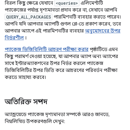
বিরল কিছু ক্ষেত্রে যেখানে
<queries>
এলিমেন্টটি
প্যাকেজের পর্যাপ্ত দৃশ্যমানতা প্রদান করে না, সেখানে আপনি
QUERY_ALL_PACKAGES
পারমিশনটি ব্যবহার করতে পারেন।
আপনি যদি আপনার অ্যাপটি গুগল প্লে-তে প্রকাশ করেন, তবে
আপনার অ্যাপে এই পারমিশনটির ব্যবহার
অনুমোদনের উপর
নির্ভরশীল
।
প্যাকেজ ভিজিবিলিটি আচরণ পরীক্ষা করার
পৃষ্ঠাটিতে এমন
কিছু পরামর্শ দেওয়া হয়েছে, যা আপনার অ্যাপ অন্য অ্যাপের
সাথে ইন্টারঅ্যাকশনের উপর নির্ভর করলে প্যাকেজ
ভিজিবিলিটির উপর ভিত্তি করে আচরণের পরিবর্তন পরীক্ষা
করতে সাহায্য করবে।
অতিরিক্ত সম্পদ
অ্যান্ড্রয়েডে প্যাকেজ দৃশ্যমানতা সম্পর্কে আরও জানতে,
নিম্নলিখিত উপকরণগুলি দেখুন: