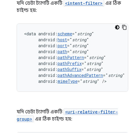
যদি ডেটা ট্যাগটি একটি
<intent-filter>
এর ঠিক
চাইল্ড হয়:
<data
android:
scheme
="
string
android:
host
="
string
android:
port
="
string
android:
path
="
string
android:
pathPattern
="
string
android:
pathPrefix
="
string
android:
pathSuffix
="
string
android:
pathAdvancedPattern
="
string
android:
mimeType
="
string
"
/>
যদি ডেটা ট্যাগটি একটি
<uri-relative-filter-
group>
এর ঠিক চাইল্ড হয়: