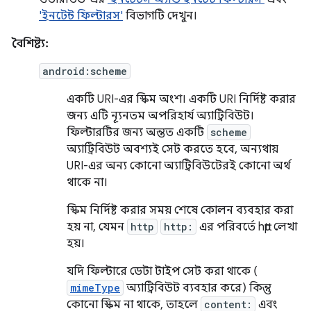
'ইনটেন্ট ফিল্টারস'
বিভাগটি দেখুন।
বৈশিষ্ট্য:
android:scheme
একটি URI-এর স্কিম অংশ। একটি URI নির্দিষ্ট করার
জন্য এটি ন্যূনতম অপরিহার্য অ্যাট্রিবিউট।
ফিল্টারটির জন্য অন্তত একটি
scheme
অ্যাট্রিবিউট অবশ্যই সেট করতে হবে, অন্যথায়
URI-এর অন্য কোনো অ্যাট্রিবিউটেরই কোনো অর্থ
থাকে না।
স্কিম নির্দিষ্ট করার সময় শেষে কোলন ব্যবহার করা
হয় না, যেমন
http
http:
এর পরিবর্তে http লেখা
হয়।
যদি ফিল্টারে ডেটা টাইপ সেট করা থাকে (
mimeType
অ্যাট্রিবিউট ব্যবহার করে) কিন্তু
কোনো স্কিম না থাকে, তাহলে
content:
এবং