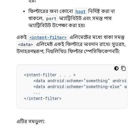
হয়।
ফিল্টারের জন্য কোনো
host
নির্দিষ্ট করা না
থাকলে,
port
অ্যাট্রিবিউট এবং সমস্ত পাথ
অ্যাট্রিবিউট উপেক্ষা করা হয়।
একই
<intent-filter>
এলিমেন্টের মধ্যে থাকা সমস্ত
<data>
এলিমেন্ট একই ফিল্টারে অবদান রাখে। সুতরাং,
উদাহরণস্বরূপ, নিম্নলিখিত ফিল্টার স্পেসিফিকেশনটি:
<intent-filter
.
.
.
<data
android:scheme="something"
android:
<data
android:scheme="something-else"
and
...

</intent-filter>
এটির সমতুল্য: