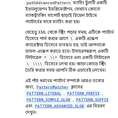
pathAdvancedPattern
ম্যাচিং টুলটি একটি
ইভ্যালুয়েশন ইমপ্লিমেন্টেশন, যেখানে কোনো
ব্যাকট্র্যাকিং সাপোর্ট ছাড়াই রিয়েল টাইমে
প্যাটার্নের সাথে ম্যাচিং করা হয়।
যেহেতু XML থেকে স্ট্রিং পড়ার সময়, এটিকে প্যাটার্ন
হিসেবে পার্স করার আগে
\
একটি এস্কেপ
ক্যারেক্টার হিসেবে ব্যবহৃত হয়, তাই আপনাকে
ডাবল-এস্কেপ করতে হবে। উদাহরণস্বরূপ, একটি
লিটারেল
*
\\*
হিসেবে এবং একটি লিটারেল
\
\\\\
হিসেবে লেখা হয়। জাভা কোডে স্ট্রিং
তৈরি করার সময় আপনি ঠিক এভাবেই লেখেন।
এই পাঁচ ধরনের প্যাটার্ন সম্পর্কে আরও তথ্যের
জন্য,
PatternMatcher
ক্লাসের
PATTERN_LITERAL
,
PATTERN_PREFIX
,
PATTERN_SIMPLE_GLOB
,
PATTERN_SUFFIX
এবং
PATTERN_ADVANCED_GLOB
এর বিবরণ
দেখুন।