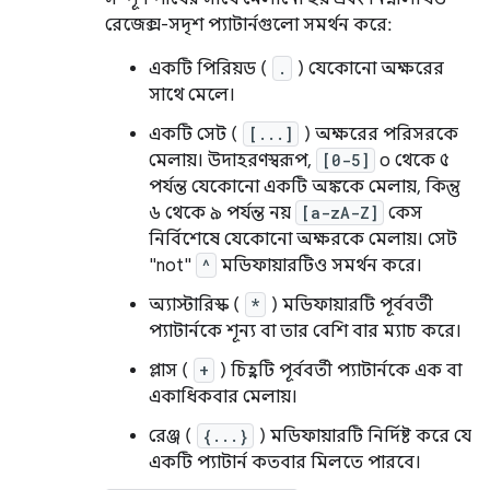
রেজেক্স-সদৃশ প্যাটার্নগুলো সমর্থন করে:
একটি পিরিয়ড (
.
) যেকোনো অক্ষরের
সাথে মেলে।
একটি সেট (
[...]
) অক্ষরের পরিসরকে
মেলায়। উদাহরণস্বরূপ,
[0-5]
০ থেকে ৫
পর্যন্ত যেকোনো একটি অঙ্ককে মেলায়, কিন্তু
৬ থেকে ৯ পর্যন্ত নয়
[a-zA-Z]
কেস
নির্বিশেষে যেকোনো অক্ষরকে মেলায়। সেট
"not"
^
মডিফায়ারটিও সমর্থন করে।
অ্যাস্টারিস্ক (
*
) মডিফায়ারটি পূর্ববর্তী
প্যাটার্নকে শূন্য বা তার বেশি বার ম্যাচ করে।
প্লাস (
+
) চিহ্নটি পূর্ববর্তী প্যাটার্নকে এক বা
একাধিকবার মেলায়।
রেঞ্জ (
{...}
) মডিফায়ারটি নির্দিষ্ট করে যে
একটি প্যাটার্ন কতবার মিলতে পারবে।