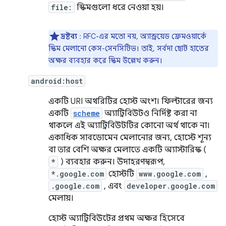
file:
স্কিমগুলো ধরে নেওয়া হয়।
দ্রষ্টব্য
: RFC-এর মতো নয়, অ্যান্ড্রয়েড ফ্রেমওয়ার্কে
স্কিম মেলানো কেস-সেনসিটিভ। তাই, সর্বদা ছোট হাতের
অক্ষর ব্যবহার করে স্কিম উল্লেখ করুন।
android:host
একটি URI অথরিটির হোস্ট অংশ। ফিল্টারের জন্য
একটি
scheme
অ্যাট্রিবিউটও নির্দিষ্ট করা না
থাকলে এই অ্যাট্রিবিউটটির কোনো অর্থ থাকে না।
একাধিক সাবডোমেন মেলানোর জন্য, হোস্টে শূন্য
বা তার বেশি অক্ষর মেলাতে একটি অ্যাস্টারিস্ক (
*
) ব্যবহার করুন। উদাহরণস্বরূপ,
*.google.com
হোস্টটি
www.google.com
,
.google.com
, এবং
developer.google.com
মেলায়।
হোস্ট অ্যাট্রিবিউটের প্রথম অক্ষর হিসেবে