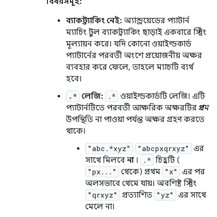
বিষয়সমূহ:
ব্যাকট্র্যাকিং নেই:
অ্যান্ড্রয়েডের প্যাটার্ন
ম্যাচিং টুল ব্যাকট্র্যাকিং ছাড়াই একবারে স্ট্রিং
মূল্যায়ন করে। যদি কোনো ওয়াইল্ডকার্ড
প্যাটার্নের পরবর্তী অংশে প্রয়োজনীয় অক্ষর
ব্যবহার করে ফেলে, তাহলে ম্যাচটি ব্যর্থ
হবে।
.*
লেজি:
.*
ওয়াইল্ডকার্ডটি লেজি। এটি
প্যাটার্নটিতে পরবর্তী আক্ষরিক অক্ষরটির
প্রথম
উপস্থিতি না পাওয়া পর্যন্ত অক্ষর গ্রহণ করতে
থাকে।
"abc.*xyz"
"abcpxqrxyz"
এর
সাথে মিলবে
না
।
.*
চিহ্নটি (
"px..."
থেকে) প্রথম
"x"
এর পর
অলসভাবে থেমে যায়। অবশিষ্ট স্ট্রিং
"qrxyz"
প্রত্যাশিত
"yz"
এর সাথে
মেলে না।