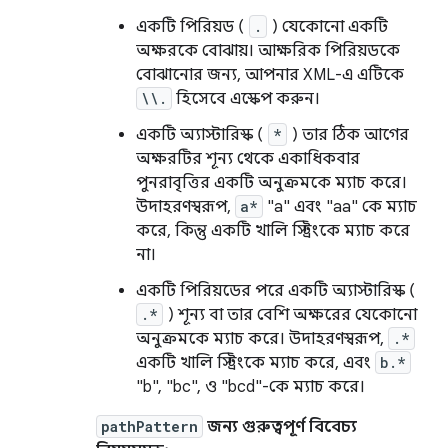
একটি পিরিয়ড (
.
) যেকোনো একটি
অক্ষরকে বোঝায়। আক্ষরিক পিরিয়ডকে
বোঝানোর জন্য, আপনার XML-এ এটিকে
\\.
হিসেবে এস্কেপ করুন।
একটি অ্যাস্টারিস্ক (
*
) তার ঠিক আগের
অক্ষরটির শূন্য থেকে একাধিকবার
পুনরাবৃত্তির একটি অনুক্রমকে ম্যাচ করে।
উদাহরণস্বরূপ,
a*
"a" এবং "aa" কে ম্যাচ
করে, কিন্তু একটি খালি স্ট্রিংকে ম্যাচ করে
না।
একটি পিরিয়ডের পরে একটি অ্যাস্টারিস্ক (
.*
) শূন্য বা তার বেশি অক্ষরের যেকোনো
অনুক্রমকে ম্যাচ করে। উদাহরণস্বরূপ,
.*
একটি খালি স্ট্রিংকে ম্যাচ করে, এবং
b.*
"b", "bc", ও "bcd"-কে ম্যাচ করে।
pathPattern
জন্য গুরুত্বপূর্ণ বিবেচ্য