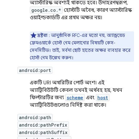
অ্যাস্টারিস্ক অবশ্যই থাকতে হবে। উদাহরণস্বরূপ,
google.co.*
হোস্টটি অবৈধ, কারণ অ্যাস্টারিস্ক
ওয়াইল্ডকার্ডটি এর প্রথম অক্ষর নয়।
দ্রষ্টব্য
: আনুষ্ঠানিক RFC-এর মতো নয়, অ্যান্ড্রয়েড
ফ্রেমওয়ার্কে হোস্ট নেম মেলানোর বিষয়টি কেস-
সেনসিটিভ। তাই, সর্বদা ছোট হাতের অক্ষর ব্যবহার করে
হোস্ট নেম উল্লেখ করুন।
android:port
একটি URI অথরিটির পোর্ট অংশ। এই
অ্যাট্রিবিউটটি কেবল তখনই অর্থবহ হয়, যখন
ফিল্টারটির জন্য
scheme
এবং
host
অ্যাট্রিবিউটগুলোও নির্দিষ্ট করা থাকে।
android:path
android:pathPrefix
android:pathSuffix