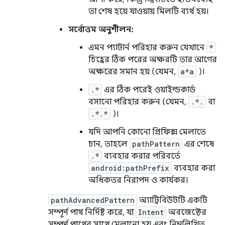
তা শেষ হয়ে যাওয়ায় মিলটি ব্যর্থ হয়।
সর্বোত্তম অনুশীলন:
এমন প্যাটার্ন পরিহার করুন যেখানে
*
চিহ্নের ঠিক পরের অক্ষরটি তার আগের
অক্ষরের সমান হয় (যেমন,
a*a
)।
.*
এর ঠিক পরেই ওয়াইল্ডকার্ড
বসানো পরিহার করুন (যেমন,
.*.
বা
.*.*
)।
যদি আপনি কোনো প্রিফিক্স মেলাতে
চান, তাহলে
pathPattern
এর শেষে
.*
ব্যবহার করার পরিবর্তে
android:pathPrefix
ব্যবহার করা
অধিকতর নিরাপদ ও কার্যকর।
pathAdvancedPattern
অ্যাট্রিবিউটটি একটি
সম্পূর্ণ পাথ নির্দিষ্ট করে, যা
Intent
অবজেক্টের
সম্পূর্ণ পাথের সাথে মেলানো হয় এবং নিম্নলিখিত