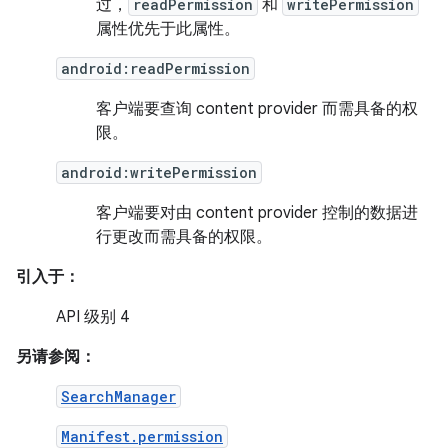
过，
readPermission
和
writePermission
属性优先于此属性。
android:readPermission
客户端要查询 content provider 而需具备的权
限。
android:writePermission
客户端要对由 content provider 控制的数据进
行更改而需具备的权限。
引入于：
API 级别 4
另请参阅：
SearchManager
Manifest.permission