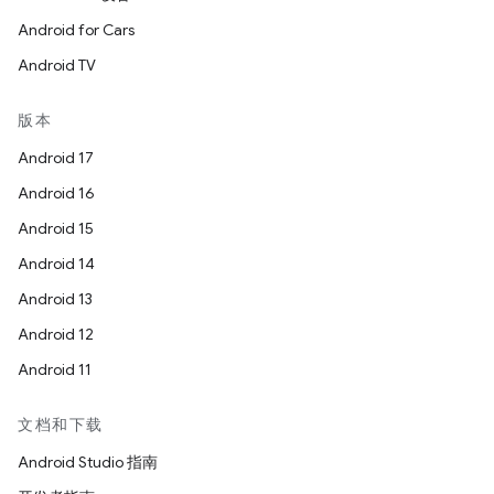
Android for Cars
Android TV
版本
Android 17
Android 16
Android 15
Android 14
Android 13
Android 12
Android 11
文档和下载
Android Studio 指南