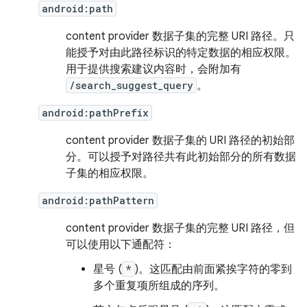
android:path
content provider 数据子集的完整 URI 路径。只
能授予对由此路径标识的特定数据的相应权限。
用于提供搜索建议内容时，会附加有
/search_suggest_query
。
android:pathPrefix
content provider 数据子集的 URI 路径的初始部
分。可以授予对路径共有此初始部分的所有数据
子集的相应权限。
android:pathPattern
content provider 数据子集的完整 URI 路径，但
可以使用以下通配符：
星号 (
*
)。这匹配由前面紧挨字符的零到
多个重复项所组成的序列。