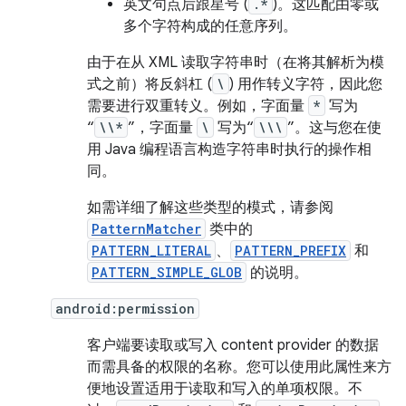
英文句点后跟星号 (
.*
)。这匹配由零或
多个字符构成的任意序列。
由于在从 XML 读取字符串时（在将其解析为模
式之前）将反斜杠 (
\
) 用作转义字符，因此您
需要进行双重转义。例如，字面量
*
写为
“
\\*
”，字面量
\
写为“
\\\
”。这与您在使
用 Java 编程语言构造字符串时执行的操作相
同。
如需详细了解这些类型的模式，请参阅
PatternMatcher
类中的
PATTERN_LITERAL
、
PATTERN_PREFIX
和
PATTERN_SIMPLE_GLOB
的说明。
android:permission
客户端要读取或写入 content provider 的数据
而需具备的权限的名称。您可以使用此属性来方
便地设置适用于读取和写入的单项权限。不