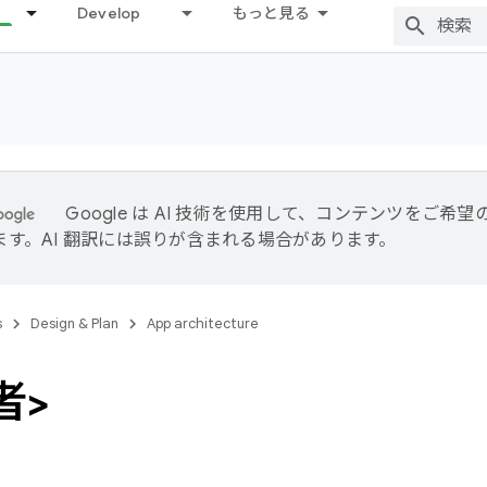
Develop
もっと見る
Google は AI 技術を使用して、コンテンツをご希
ます。AI 翻訳には誤りが含まれる場合があります。
s
Design & Plan
App architecture
者>