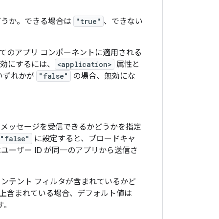
どうか。できる場合は
"true"
、できない
てのアプリ コンポーネントに適用される
有効にするには、
<application>
属性と
いずれかが
"false"
の場合、無効にな
らメッセージを受信できるかどうかを指定
"false"
に設定すると、ブロードキャ
ーザー ID が同一のアプリから送信さ
ンテント フィルタが含まれているかど
以上含まれている場合、デフォルト値は
す。