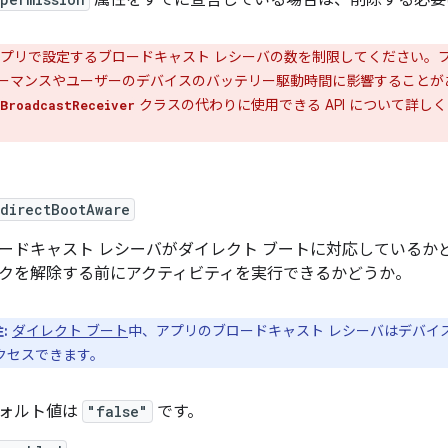
属性をすでに宣言している場合は、削除する必要
プリで設定するブロードキャスト レシーバの数を制限してください。
ーマンスやユーザーのデバイスのバッテリー駆動時間に影響することが
クラスの代わりに使用できる API について詳し
BroadcastReceiver
:directBootAware
ードキャスト レシーバがダイレクト ブートに対応
しているか
クを解除する前にアクティビティを実行できるかどうか。
注:
ダイレクト ブート
中、アプリのブロードキャスト レシーバはデバイ
クセスできます。
ォルト値は
"false"
です。