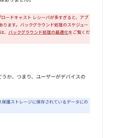
はありません。
ブロードキャスト レシーバが多すぎると、アプ
あります。バックグラウンド処理のスケジュー
くは、
バックグラウンド処理の最適化
をご覧くだ
どうか、つまり、ユーザーがデバイスの
ス保護
ストレージに保存されているデータにの