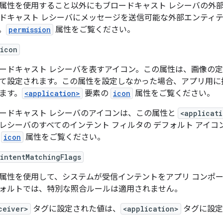
属性を使用すること以外にもブロードキャスト レシーバの外
ドキャスト レシーバにメッセージを送信可能な外部エンティ
。
permission
属性をご覧ください。
:icon
ードキャスト レシーバを表すアイコン。この属性は、画像の定
て設定されます。この属性を設定しなかった場合、アプリ用に
ます。
<application>
要素の
icon
属性をご覧ください。
ードキャスト レシーバのアイコンは、この属性と
<applicat
レシーバのすべてのインテント フィルタの デフォルト アイ
の
icon
属性をご覧ください。
intentMatchingFlags
属性を使用して、システムが受信インテントをアプリ コンポ
ォルトでは、特別な照合ルールは適用されません。
ceiver>
タグに設定された値は、
<application>
タグに設定