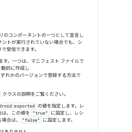
リのコンポーネントの一つとして宣言し
ネントが実行されていない場合でも、シ
リで受信できます。
ります。一つは、マニフェスト ファイルで
を動的に作成し
ずれかのバージョンで登録する方法で
クラスの説明をご覧ください。
droid:exported
の値を指定します。レ
合は、この値を
"true"
に設定し、レシ
る場合は、
"false"
に設定します。