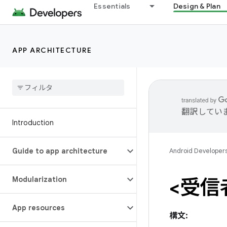
Essentials
Design & Plan
APP ARCHITECTURE
翻訳してい
Introduction
Guide to app architecture
Android Developer
Modularization
<受信
App resources
構文: