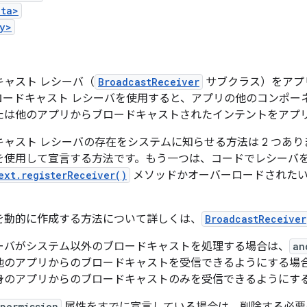
ata>
y>
キャスト レシーバ（
BroadcastReceiver
サブクラス）をアプ
ロードキャスト レシーバを使用すると、アプリの他のコンポー
たは他のアプリからブロードキャストされたインテントをアプ
キャスト レシーバの存在をシステムに知らせる方法は 2 つあ
を使用して宣言する方法です。もう一つは、コードでレシーバ
ext.registerReceiver()
メソッドかオーバーロードされたい
を動的に作成する方法について詳しくは、
BroadcastReceiver
ーバがシステム以外のブロードキャストを処理する場合は、
an
他のアプリからのブロードキャストを受信できるようにする場
身のアプリからのブロードキャストのみを受信できるようにす
permission