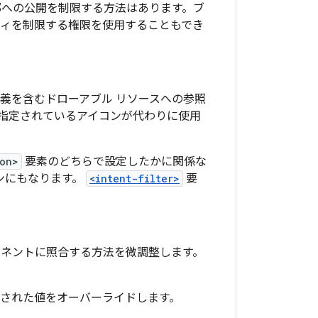
部への公開を制限する方法はあります。ブ
ティを制限する権限を使用することもでき
義を含むドローアブル リソースへの参照
指定されているアイコンが代わりに使用
ion>
要素のどちらで設定したかに関係な
コンにもなります。
<intent-filter>
要
ーネントに照合する方法を微調整します。
された値をオーバーライドします。