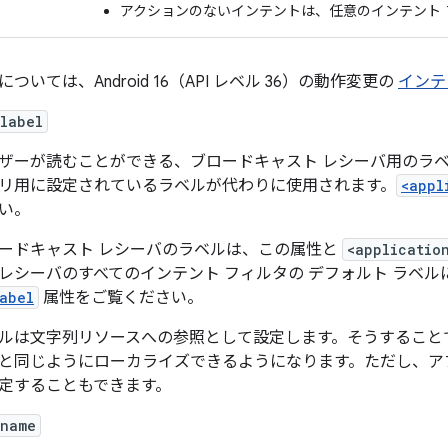
アクションのないインテントは、任意のインテント 
については、Android 16（API レベル 36）の動作変更の
インテ
label
ザーが読むことができる、ブロードキャスト レシーバ用のラベ
リ用に設定されているラベルが代わりに使用されます。
<appl
い。
ードキャスト レシーバのラベルは、この属性と
<applicatio
レシーバのすべてのインテント フィルタの デフォルト ラベ
abel
属性をご覧ください。
ルは文字列リソースへの参照として設定します。そうすること
と同じようにローカライズできるようになります。ただし、ア
定することもできます。
:name