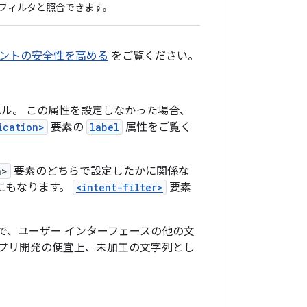
フィルタと照合できます。
ントの安全性を高める
をご覧ください。
ル。 この属性を設定しなかった場合、
ication>
要素の
label
属性をご覧く
n>
要素のどちらで設定したかに関係な
ルにもなります。
<intent-filter>
要素
で、ユーザー インターフェースの他の文
プリ開発の便宜上、未加工の文字列とし