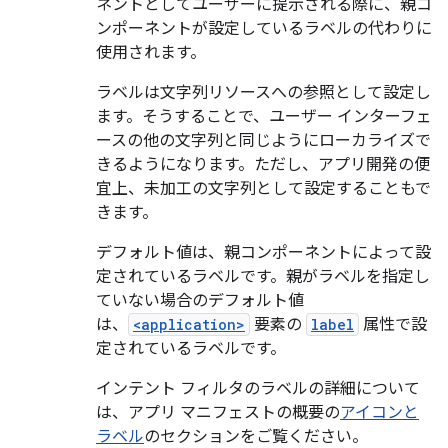
ネントとしてユーザーに提示される際に、親コ
ンポーネントが設定しているラベルの代わりに
使用されます。
ラベルは文字列リソースへの参照として設定し
ます。そうすることで、ユーザー インターフェ
ースの他の文字列と同じようにローカライズで
きるようになります。ただし、アプリ開発の便
宜上、未加工の文字列として設定することもで
きます。
デフォルト値は、親コンポーネントによって設
定されているラベルです。親がラベルを指定し
ていない場合のデフォルト値
は、
<application>
要素の
label
属性で設
定されているラベルです。
インテント フィルタのラベルの詳細について
は、アプリ マニフェストの概要の
アイコンと
ラベル
のセクションをご覧ください。