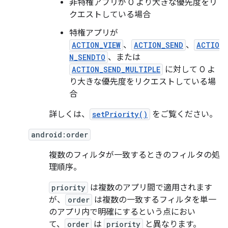
非特権アプリが 0 より大きな優先度をリ
クエストしている場合
特権アプリが
ACTION_VIEW
、
ACTION_SEND
、
ACTIO
N_SENDTO
、または
ACTION_SEND_MULTIPLE
に対して 0 よ
り大きな優先度をリクエストしている場
合
詳しくは、
setPriority()
をご覧ください。
android:order
複数のフィルタが一致するときのフィルタの処
理順序。
priority
は複数のアプリ間で適用されます
が、
order
は複数の一致するフィルタを単一
のアプリ内で明確にするという点におい
て、
order
は
priority
と異なります。