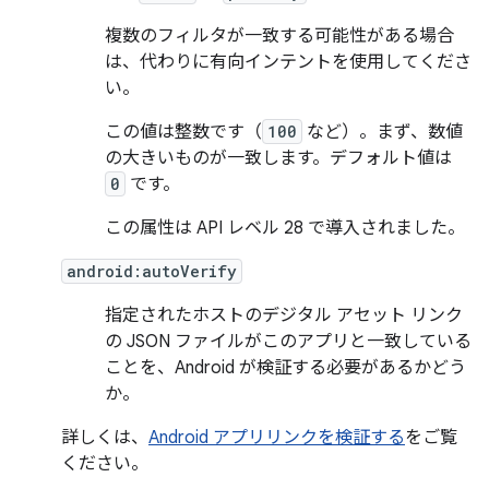
複数のフィルタが一致する可能性がある場合
は、代わりに有向インテントを使用してくださ
い。
この値は整数です（
100
など）。まず、数値
の大きいものが一致します。デフォルト値は
0
です。
この属性は API レベル 28 で導入されました。
android:autoVerify
指定されたホストのデジタル アセット リンク
の JSON ファイルがこのアプリと一致している
ことを、Android が検証する必要があるかどう
か。
詳しくは、
Android アプリリンクを検証する
をご覧
ください。