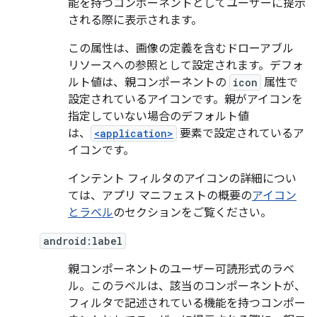
能を持つコンポーネントとしてユーザーに提示
される際に表示されます。
この属性は、画像の定義を含むドローアブル
リソースへの参照として設定されます。デフォ
ルト値は、親コンポーネントの
icon
属性で
設定されているアイコンです。親がアイコンを
指定していない場合のデフォルト値
は、
<application>
要素で設定されているア
イコンです。
インテント フィルタのアイコンの詳細につい
ては、アプリ マニフェストの概要の
アイコン
とラベル
のセクションをご覧ください。
android:label
親コンポーネントのユーザー可読形式のラベ
ル。このラベルは、該当のコンポーネントが、
フィルタで記述されている機能を持つコンポー