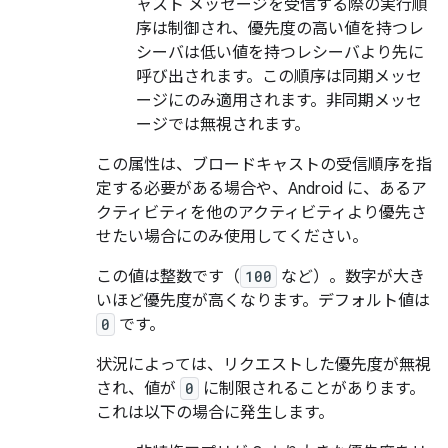
ャスト メッセージを受信する際の実行順
序は制御され、優先度の高い値を持つレ
シーバは低い値を持つレシーバより先に
呼び出されます。この順序は同期メッセ
ージにのみ適用されます。非同期メッセ
ージでは無視されます。
この属性は、ブロードキャストの受信順序を指
定する必要がある場合や、Android に、あるア
クティビティを他のアクティビティより優先さ
せたい場合にのみ使用してください。
この値は整数です（
100
など）。数字が大き
いほど優先度が高くなります。デフォルト値は
0
です。
状況によっては、リクエストした優先度が無視
され、値が
0
に制限されることがあります。
これは以下の場合に発生します。