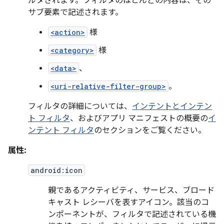
ルタされます。フィルタのほとんどの内容は、その
サブ要素で記述されます。
<action>
様
<category>
様
<data>
、
<uri-relative-filter-group>
。
フィルタの詳細については、
インテントとインテン
ト フィルタ
、およびアプリ マニフェストの概要の
イ
ンテント フィルタ
のセクションをご覧ください。
属性:
android:icon
親であるアクティビティ、サービス、ブロード
キャスト レシーバを表すアイコン。該当のコ
ンポーネントが、フィルタで記述されている機