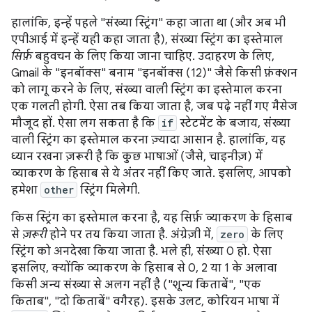
हालांकि, इन्हें पहले "संख्या स्ट्रिंग" कहा जाता था (और अब भी
एपीआई में इन्हें यही कहा जाता है), संख्या स्ट्रिंग का इस्तेमाल
सिर्फ़
बहुवचन के लिए किया जाना चाहिए. उदाहरण के लिए,
Gmail के "इनबॉक्स" बनाम "इनबॉक्स (12)" जैसे किसी फ़ंक्शन
को लागू करने के लिए, संख्या वाली स्ट्रिंग का इस्तेमाल करना
एक गलती होगी. ऐसा तब किया जाता है, जब पढ़े नहीं गए मैसेज
मौजूद हों. ऐसा लग सकता है कि
if
स्टेटमेंट के बजाय, संख्या
वाली स्ट्रिंग का इस्तेमाल करना ज़्यादा आसान है. हालांकि, यह
ध्यान रखना ज़रूरी है कि कुछ भाषाओं (जैसे, चाइनीज़) में
व्याकरण के हिसाब से ये अंतर नहीं किए जाते. इसलिए, आपको
हमेशा
other
स्ट्रिंग मिलेगी.
किस स्ट्रिंग का इस्तेमाल करना है, यह सिर्फ़ व्याकरण के हिसाब
से
ज़रूरी
होने पर तय किया जाता है. अंग्रेज़ी में,
zero
के लिए
स्ट्रिंग को अनदेखा किया जाता है. भले ही, संख्या 0 हो. ऐसा
इसलिए, क्योंकि व्याकरण के हिसाब से 0, 2 या 1 के अलावा
किसी अन्य संख्या से अलग नहीं है ("शून्य किताबें", "एक
किताब", "दो किताबें" वगैरह). इसके उलट, कोरियन भाषा में