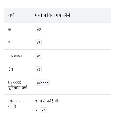
वर्ण
एस्केप किए गए फ़ॉर्म
\@
@
\?
?
\n
नई लाइन
\t
टैब
\u
XXXX
U+XXXX
यूनिकोड वर्ण
सिंगल कोट
इनमें से कोई भी:
'
(
)
\'