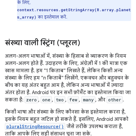
के लिए,
context.resources.getStringArray(R.array.planet
का इस्तेमाल करें.
s_array)
संख्या वाली स्ट्रिंग (प्लूरल)
अलग-अलग भाषाओं में, संख्या के हिसाब से व्याकरण के नियम
अलग-अलग होते हैं. उदाहरण के लिए, अंग्रेज़ी में 1 की मात्रा एक
खास मामला है. हम "1 किताब" लिखते हैं, लेकिन किसी अन्य
संख्या के लिए हम "
n
किताबें" लिखेंगे. एकवचन और बहुवचन के
बीच का यह अंतर बहुत आम है, लेकिन अन्य भाषाओं में ज़्यादा
अंतर होता है. Android पर इन सभी फ़ॉर्मैट का इस्तेमाल किया जा
सकता है:
zero
,
one
,
two
,
few
,
many
, और
other
.
किसी भाषा और संख्या के लिए कौनसा केस इस्तेमाल करना है,
इसके नियम बहुत जटिल हो सकते हैं. इसलिए, Android आपको
pluralStringResource()
जैसे तरीके उपलब्ध कराता है,
ताकि आपके लिए सही संसाधन चुना जा सके.