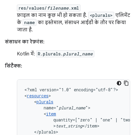
res/values/
filename
.xml
फ़ाइल का नाम कुछ भी हो सकता है.
<plurals>
एलिमेंट
के
name
का इस्तेमाल, संसाधन आईडी के तौर पर किया
जाता है.
संसाधन का रेफ़रंस:
Kotlin में:
R.plurals.
plural_name
सिंटैक्स:
<?xml
version="1.0"
encoding="utf-8"?>

<
resources
<
plurals
name="
plural_name
<
item
quantity=["zero"
|
"one"
|
"two"
>
text_string
</plurals>
