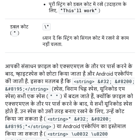
पूरी स्ट्रिंग को डबल कोट में रखें (उदाहरण के
"This'll work"
लिए,
)
\"
डबल कोट
"
(
)
ध्यान दें कि स्ट्रिंग को सिंगल कोट में रखने से काम
नहीं चलता.
आपकी संसाधन फ़ाइल को एक्सएमएल के तौर पर पार्स करने के
बाद, व्हाइटस्पेस को छोटा किया जाता है और Android एस्केपिंग
की जाती है. इसका मतलब है कि
<string> &#32; &#8200;
&#8195;</string>
(स्पेस, विराम चिह्न स्पेस, यूनिकोड एम
स्पेस) सभी एक स्पेस (
" "
) में बदल जाते हैं, क्योंकि फ़ाइल को
एक्सएमएल के तौर पर पार्स करने के बाद, ये सभी यूनिकोड स्पेस
होते हैं. उन स्पेस को उसी तरह बनाए रखने के लिए, उन्हें कोट
किया जा सकता है (
<string>" &#32; &#8200;
&#8195;"</string>
) या Android एस्केपिंग का इस्तेमाल
किया जा सकता है (
<string> \u0032 \u8200