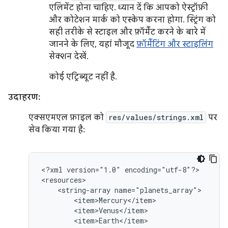
एलिमेंट होना चाहिए. ध्यान दें कि आपको ऐस्ट्रॉफ़ी
और कोटेशन मार्क को एस्केप करना होगा. स्ट्रिंग को
सही तरीके से स्टाइल और फ़ॉर्मैट करने के बारे में
जानने के लिए, यहां मौजूद
फ़ॉर्मैटिंग और स्टाइलिंग
सेक्शन देखें.
कोई एट्रिब्यूट नहीं है.
उदाहरण:
एक्सएमएल फ़ाइल को
res/values/strings.xml
पर
सेव किया गया है:
<?xml
version="1.0"
encoding="utf-8"?>

<string-array