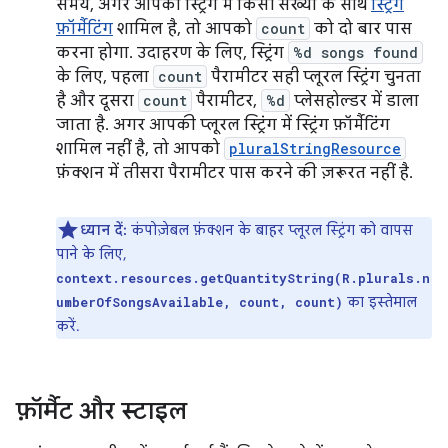
समय, अगर आपकी स्ट्रिंग में किसी संख्या के साथ
स्ट्रिंग
फ़ॉर्मैटिंग
शामिल है, तो आपको
count
को दो बार पास
करना होगा. उदाहरण के लिए, स्ट्रिंग
%d songs found
के लिए, पहला
count
पैरामीटर सही प्लूरल स्ट्रिंग चुनता
है और दूसरा
count
पैरामीटर,
%d
प्लेसहोल्डर में डाला
जाता है. अगर आपकी प्लूरल स्ट्रिंग में स्ट्रिंग फ़ॉर्मैटिंग
शामिल नहीं है, तो आपको
pluralStringResource
फ़ंक्शन में तीसरा पैरामीटर पास करने की ज़रूरत नहीं है.
ध्यान दें:
कंपोज़ेबल फ़ंक्शन के बाहर प्लूरल स्ट्रिंग को वापस
पाने के लिए,
context.resources.getQuantityString(R.plurals.n
का इस्तेमाल
umberOfSongsAvailable, count, count)
करें.
फ़ॉर्मैट और स्टाइल