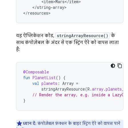
</string-array>

</resources>
यह ऐप्लिकेशन कोड,
stringArrayResource()
के
साथ कंपोज़ेबल के अंदर से एक स्ट्रिंग ऐरे को वापस लाता
है:
@Composable
fun
PlanetList
()
{
val
planets
:
Array
=
stringArrayResource
(
R
.
array
.
planets_a
// Render the array, e.g. inside a LazyCo
}
ध्यान दें:
कंपोज़ेबल फ़ंक्शन के बाहर स्ट्रिंग ऐरे को वापस पाने