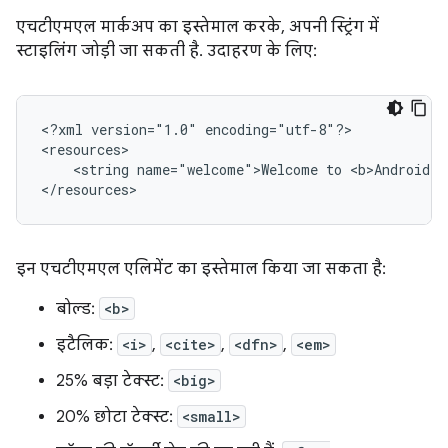
एचटीएमएल मार्कअप का इस्तेमाल करके, अपनी स्ट्रिंग में
स्टाइलिंग जोड़ी जा सकती है. उदाहरण के लिए:
<?xml
version="1.0"
encoding="utf-8"?>

<string
name="welcome">Welcome
to
<b>Android</
</resources>
इन एचटीएमएल एलिमेंट का इस्तेमाल किया जा सकता है:
बोल्ड:
<b>
इटैलिक:
<i>
,
<cite>
,
<dfn>
,
<em>
25% बड़ा टेक्स्ट:
<big>
20% छोटा टेक्स्ट:
<small>