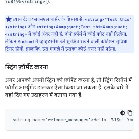
\u8195</string>
).
ध्यान दें:
एक्सएमएल पार्सर के हिसाब से,
<string>"Test this"
और
</string>
<string>&amp;quot;Test this&amp;quot;
में कोई अंतर नहीं है. दोनों फ़ॉर्म में कोई कोट नहीं दिखेगा,
</string>
लेकिन Android में व्हाइटस्पेस को सुरक्षित रखने वाली कोटेशन सुविधा
ट्रिगर होगी. हालांकि, इस मामले में इसका कोई असर नहीं पड़ेगा.
स्ट्रिंग फ़ॉर्मैट करना
अगर आपको अपनी स्ट्रिंग को फ़ॉर्मैट करना है, तो स्ट्रिंग रिसॉर्स में
फ़ॉर्मैट आर्ग्युमेंट डालकर ऐसा किया जा सकता है. इसके बारे में
यहां दिए गए उदाहरण में बताया गया है.
<string
name="welcome_messages">Hello,
%1$s!
You