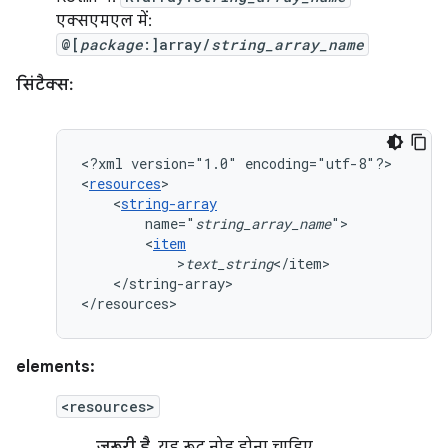
एक्सएमएल में:
@[
package
:]array/
string_array_name
सिंटैक्स:
<?xml
version="1.0"
encoding="utf-8"?>

<
resources
<
string-array
name="
string_array_name
<
item
>
text_string
</string-array>

</resources>
elements:
<resources>
ज़रूरी है.
यह रूट नोड होना चाहिए.