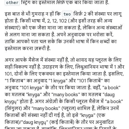
other
स्ट्रिंग का इस्तेमाल
सिर्फ़
एक बार किया जाता है.
इस बात से भी गुमराह न हों कि
two
सिर्फ़ 2 की संख्या पर लागू
होता है. किसी भाषा में, 2, 12, 102 (और इसी तरह की अन्य
संख्याएं) को एक जैसा माना जा सकता है, लेकिन अन्य संख्याओं
से अलग माना जा सकता है. अपने अनुवादक पर भरोसा करें,
ताकि आपको पता चल सके कि उनकी भाषा में किन शब्दों का
इस्तेमाल करना ज़रूरी है.
अगर आपके मैसेज में संख्या नहीं है, तो शायद यह प्लूरल के लिए
सही विकल्प नहीं है. उदाहरण के लिए, लिथुआनियन भाषा में 1 और
101, दोनों के लिए एकवचन का इस्तेमाल किया जाता है. इसलिए,
"1 किताब" का अनुवाद "1 knyga" और "101 किताबें" का
अनुवाद "101 knyga" के तौर पर किया जाता है. वहीं, "a book"
का मतलब "knyga" और "many books" का मतलब "daug
knygų" होता है. अगर अंग्रेज़ी के किसी प्लूरल मैसेज में "a book"
(सिंगुलर) और "many books" (प्लूरल) शामिल हैं, लेकिन उनमें
किताबों की संख्या नहीं दी गई है, तो इसे "knyga" (एक
किताब)/"daug knygų" (कई किताबें) के तौर पर अनुवादित