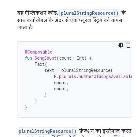
यह ऐप्लिकेशन कोड,
pluralStringResource()
के
साथ कंपोज़ेबल के अंदर से एक प्लूरल स्ट्रिंग को वापस
लाता है:
@Composable
fun
SongCount
(
count
:
Int
)
{
Text
(
text
=
pluralStringResource
(
R
.
plurals
.
numberOfSongsAvailable
,
count
,
count
,
)
)
}
pluralStringResource()
फ़ंक्शन का इस्तेमाल करते