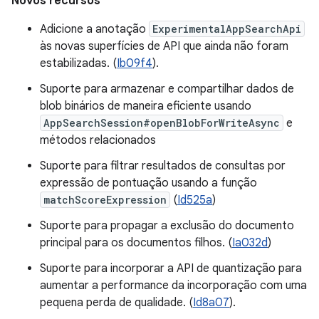
Novos recursos
Adicione a anotação
ExperimentalAppSearchApi
às novas superfícies de API que ainda não foram
estabilizadas. (
Ib09f4
).
Suporte para armazenar e compartilhar dados de
blob binários de maneira eficiente usando
AppSearchSession#openBlobForWriteAsync
e
métodos relacionados
Suporte para filtrar resultados de consultas por
expressão de pontuação usando a função
matchScoreExpression
(
Id525a
)
Suporte para propagar a exclusão do documento
principal para os documentos filhos. (
Ia032d
)
Suporte para incorporar a API de quantização para
aumentar a performance da incorporação com uma
pequena perda de qualidade. (
Id8a07
).