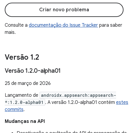
Criar novo problema
Consulte a
documentação do Issue Tracker
para saber
mais.
Versão 1
.
2
Versão 1
.
2
.
0-alpha01
25 de março de 2026
Lançamento de
androidx.appsearch:appsearch-
*:1.2.0-alpha01
. A versão 1.2.0-alpha01 contém
estes
commits
.
Mudanças na API