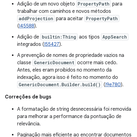
Adição de um novo objeto
PropertyPath
para
trabalhar com caminhos e novos métodos
addProjection
para aceitar
PropertyPath
(
I45588
).
Adição de
builtin:Thing
aos tipos
AppSearch
integrados (
I55427
).
A prevenção de nomes de propriedade vazios na
classe
GenericDocument
ocorre mais cedo.
Antes, eles eram proibidos no momento da
indexação, agora isso é feito no momento do
GenericDocument.Builder.build()
(
I9e780
).
Correções de bugs
A formatação de string desnecessária foi removida
para melhorar a performance da pontuação de
relevância.
Paginação mais eficiente ao encontrar documentos