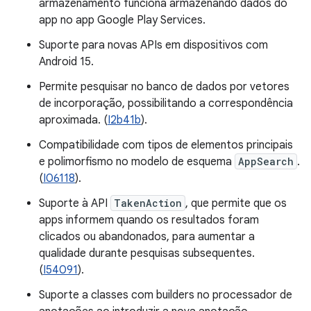
armazenamento funciona armazenando dados do
app no app Google Play Services.
Suporte para novas APIs em dispositivos com
Android 15.
Permite pesquisar no banco de dados por vetores
de incorporação, possibilitando a correspondência
aproximada. (
I2b41b
).
Compatibilidade com tipos de elementos principais
e polimorfismo no modelo de esquema
AppSearch
.
(
I06118
).
Suporte à API
TakenAction
, que permite que os
apps informem quando os resultados foram
clicados ou abandonados, para aumentar a
qualidade durante pesquisas subsequentes.
(
I54091
).
Suporte a classes com builders no processador de