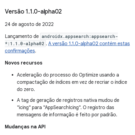
Versão 1
.
1
.
0-alpha02
24 de agosto de 2022
Lançamento de
androidx.appsearch:appsearch-
*:1.1.0-alpha02
.
A versão 1.1.0-alpha02 contém estas
confirmações
.
Novos recursos
Aceleração do processo do Optimize usando a
compactação de índices em vez de recriar o índice
do zero.
A tag de geração de registros nativa mudou de
"icing" para "AppSearchIcing". O registro das
mensagens de informação é feito por padrão.
Mudanças na API