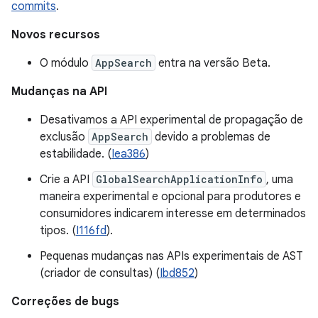
commits
.
Novos recursos
O módulo
AppSearch
entra na versão Beta.
Mudanças na API
Desativamos a API experimental de propagação de
exclusão
AppSearch
devido a problemas de
estabilidade. (
Iea386
)
Crie a API
GlobalSearchApplicationInfo
, uma
maneira experimental e opcional para produtores e
consumidores indicarem interesse em determinados
tipos. (
I116fd
).
Pequenas mudanças nas APIs experimentais de AST
(criador de consultas) (
Ibd852
)
Correções de bugs