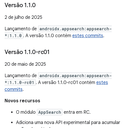
Versão 1
.
1
.
0
2 de julho de 2025
Lançamento de
androidx.appsearch:appsearch-
*:1.1.0
. A versão 1.1.0 contém
estes commits
.
Versão 1
.
1
.
0-rc01
20 de maio de 2025
Lançamento de
androidx.appsearch:appsearch-
*:1.1.0-rc01
. A versão 1.1.0-rc01 contém
estes
commits
.
Novos recursos
O módulo
AppSearch
entra em RC.
Adiciona uma nova API experimental para acumular