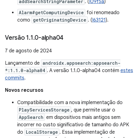
addSearchStringParameter
. (
I09f5a
)
Alarm#getComputingDevice
foi renomeado
como
getOriginatingDevice
. (
I63121
).
Versão 1
.
1
.
0-alpha04
7 de agosto de 2024
Lançamento de
androidx.appsearch:appsearch-
*:1.1.0-alpha04
. A versão 1.1.0-alpha04 contém
estes
commits
.
Novos recursos
Compatibilidade com a nova implementação do
PlayServicesStorage
, que permite usar o
AppSearch
em dispositivos mais antigos sem
incorrer no custo significativo de tamanho do APK
do
LocalStorage
. Essa implementação de