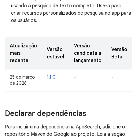
usando a pesquisa de texto completo. Use-a para
criar recursos personalizados de pesquisa no app para
os usuários.
Atualização
Versão
Versão
Versão
mais
candidata a
estável
Beta
recente
lançamento
25 de março
1.1.0
-
-
de 2026
Declarar dependências
Para incluir uma dependência na AppSearch, adicione o
repositório Maven do Google ao projeto. Leia a seção