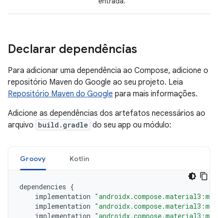
entrada.
Declarar dependências
Para adicionar uma dependência ao Compose, adicione o
repositório Maven do Google ao seu projeto. Leia
Repositório Maven do Google
para mais informações.
Adicione as dependências dos artefatos necessários ao
arquivo
build.gradle
do seu app ou módulo:
Groovy
Kotlin
dependencies
{
implementation
"androidx.compose.material3:mat
implementation
"androidx.compose.material3:mat
implementation
"androidx.compose.material3:mat