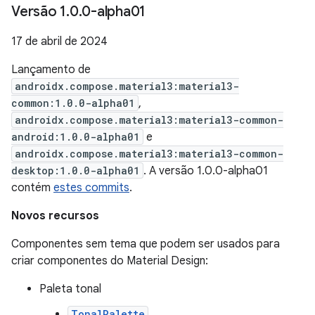
Versão 1
.
0
.
0-alpha01
17 de abril de 2024
Lançamento de
androidx.compose.material3:material3-
common:1.0.0-alpha01
,
androidx.compose.material3:material3-common-
android:1.0.0-alpha01
e
androidx.compose.material3:material3-common-
desktop:1.0.0-alpha01
. A versão 1.0.0-alpha01
contém
estes commits
.
Novos recursos
Componentes sem tema que podem ser usados para
criar componentes do Material Design:
Paleta tonal
TonalPalette