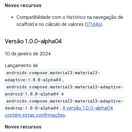
Novos recursos
Compatibilidade com o histórico na navegação de
scaffold e no cálculo de valores (
I71d46
).
Versão 1
.
0
.
0-alpha04
10 de janeiro de 2024
Lançamento de
androidx.compose.material3:material3-
adaptive:1.0.0-alpha04
,
androidx.compose.material3:material3-adaptive-
android:1.0.0-alpha04
e
androidx.compose.material3:material3-adaptive-
desktop:1.0.0-alpha04
.
A versão 1.0.0-alpha04
contém estas confirmações
.
Novos recursos