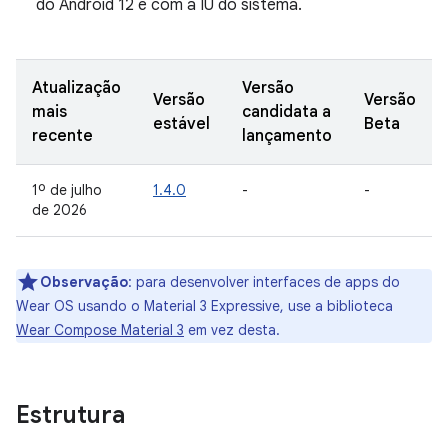
do Android 12 e com a IU do sistema.
Atualização
Versão
Versão
Versão
mais
candidata a
estável
Beta
recente
lançamento
1º de julho
1.4.0
-
-
de 2026
Observação
:
para desenvolver interfaces de apps do
Wear OS usando o Material 3 Expressive, use a biblioteca
Wear Compose Material 3
em vez desta.
Estrutura