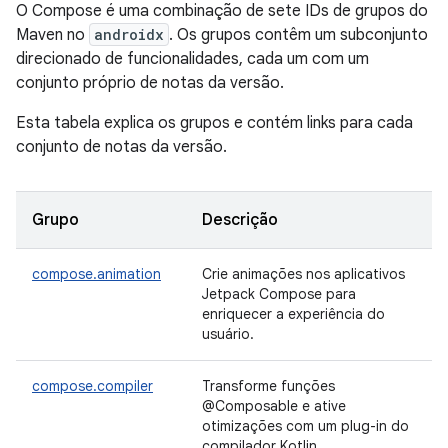
O Compose é uma combinação de sete IDs de grupos do
Maven no
androidx
. Os grupos contêm um subconjunto
direcionado de funcionalidades, cada um com um
conjunto próprio de notas da versão.
Esta tabela explica os grupos e contém links para cada
conjunto de notas da versão.
Grupo
Descrição
compose.animation
Crie animações nos aplicativos
Jetpack Compose para
enriquecer a experiência do
usuário.
compose.compiler
Transforme funções
@Composable e ative
otimizações com um plug-in do
compilador Kotlin.