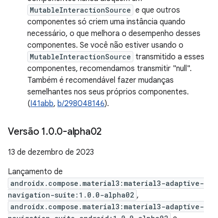
MutableInteractionSource
e que outros
componentes só criem uma instância quando
necessário, o que melhora o desempenho desses
componentes. Se você não estiver usando o
MutableInteractionSource
transmitido a esses
componentes, recomendamos transmitir "null".
Também é recomendável fazer mudanças
semelhantes nos seus próprios componentes.
(
I41abb
,
b/298048146
).
Versão 1
.
0
.
0-alpha02
13 de dezembro de 2023
Lançamento de
androidx.compose.material3:material3-adaptive-
navigation-suite:1.0.0-alpha02
,
androidx.compose.material3:material3-adaptive-