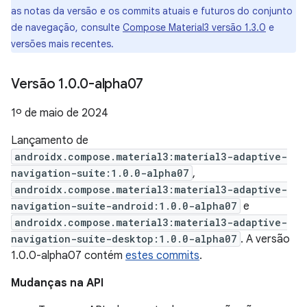
as notas da versão e os commits atuais e futuros do conjunto
de navegação, consulte
Compose Material3 versão 1.3.0
e
versões mais recentes.
Versão 1
.
0
.
0-alpha07
1º de maio de 2024
Lançamento de
androidx.compose.material3:material3-adaptive-
navigation-suite:1.0.0-alpha07
,
androidx.compose.material3:material3-adaptive-
navigation-suite-android:1.0.0-alpha07
e
androidx.compose.material3:material3-adaptive-
navigation-suite-desktop:1.0.0-alpha07
. A versão
1.0.0-alpha07 contém
estes commits
.
Mudanças na API