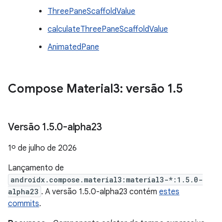
ThreePaneScaffoldValue
calculateThreePaneScaffoldValue
AnimatedPane
Compose Material3: versão 1
.
5
Versão 1
.
5
.
0-alpha23
1º de julho de 2026
Lançamento de
androidx.compose.material3:material3-*:1.5.0-
alpha23
. A versão 1.5.0-alpha23 contém
estes
commits
.