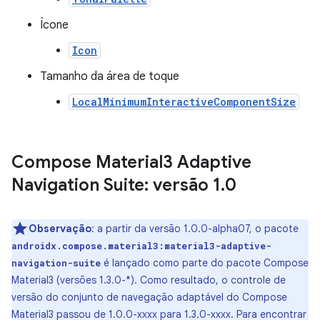
Ícone
Icon
Tamanho da área de toque
LocalMinimumInteractiveComponentSize
Compose Material3 Adaptive
Navigation Suite: versão 1
.
0
Observação
:
a partir da versão 1.0.0-alpha07, o pacote
androidx.compose.material3:material3-adaptive-
é lançado como parte do pacote Compose
navigation-suite
Material3 (versões 1.3.0-*). Como resultado, o controle de
versão do conjunto de navegação adaptável do Compose
Material3 passou de 1.0.0-xxxx para 1.3.0-xxxx. Para encontrar