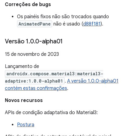
Correções de bugs
Os painéis fixos não são trocados quando
AnimatedPane
não é usado (
d88f181
).
Versão 1
.
0
.
0-alpha01
15 de novembro de 2023
Lançamento de
androidx.compose.material3:material3-
adaptive:1.0.0-alpha01
.
A versão 1.0.0-alpha01
contém estas confirmações
.
Novos recursos
APIs de condição adaptativa do Material3:
Postura