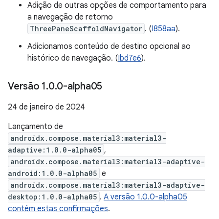
Adição de outras opções de comportamento para
a navegação de retorno
ThreePaneScaffoldNavigator
. (
I858aa
).
Adicionamos conteúdo de destino opcional ao
histórico de navegação. (
Ibd7e6
).
Versão 1
.
0
.
0-alpha05
24 de janeiro de 2024
Lançamento de
androidx.compose.material3:material3-
adaptive:1.0.0-alpha05
,
androidx.compose.material3:material3-adaptive-
android:1.0.0-alpha05
e
androidx.compose.material3:material3-adaptive-
desktop:1.0.0-alpha05
.
A versão 1.0.0-alpha05
contém estas confirmações
.