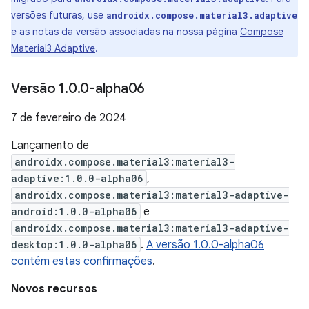
versões futuras, use
androidx.compose.material3.adaptive
e as notas da versão associadas na nossa página
Compose
Material3 Adaptive
.
Versão 1
.
0
.
0-alpha06
7 de fevereiro de 2024
Lançamento de
androidx.compose.material3:material3-
adaptive:1.0.0-alpha06
,
androidx.compose.material3:material3-adaptive-
android:1.0.0-alpha06
e
androidx.compose.material3:material3-adaptive-
desktop:1.0.0-alpha06
.
A versão 1.0.0-alpha06
contém estas confirmações
.
Novos recursos