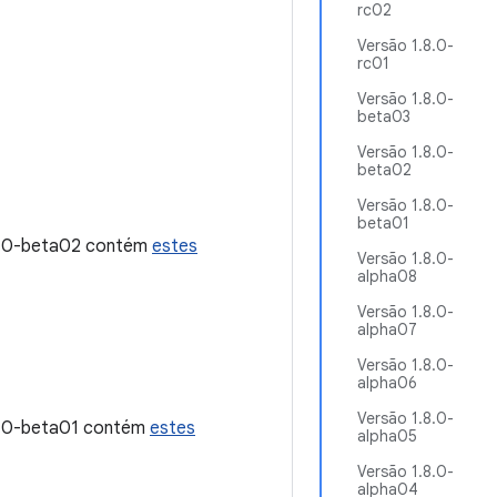
rc02
Versão 1.8.0-
rc01
Versão 1.8.0-
beta03
Versão 1.8.0-
beta02
Versão 1.8.0-
beta01
12.0-beta02 contém
estes
Versão 1.8.0-
alpha08
Versão 1.8.0-
alpha07
Versão 1.8.0-
alpha06
Versão 1.8.0-
12.0-beta01 contém
estes
alpha05
Versão 1.8.0-
alpha04