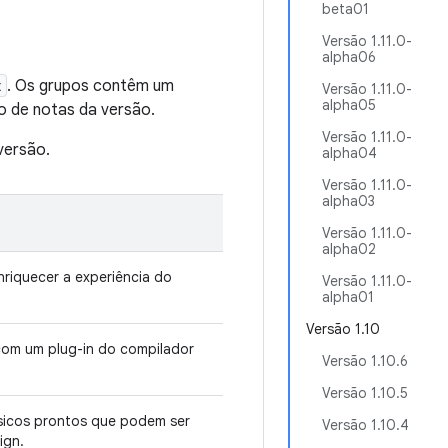
beta01
Versão 1.11.0-
alpha06
x
. Os grupos contêm um
Versão 1.11.0-
alpha05
o de notas da versão.
Versão 1.11.0-
versão.
alpha04
Versão 1.11.0-
alpha03
Versão 1.11.0-
alpha02
riquecer a experiência do
Versão 1.11.0-
alpha01
Versão 1.10
om um plug-in do compilador
Versão 1.10.6
Versão 1.10.5
sicos prontos que podem ser
Versão 1.10.4
ign.