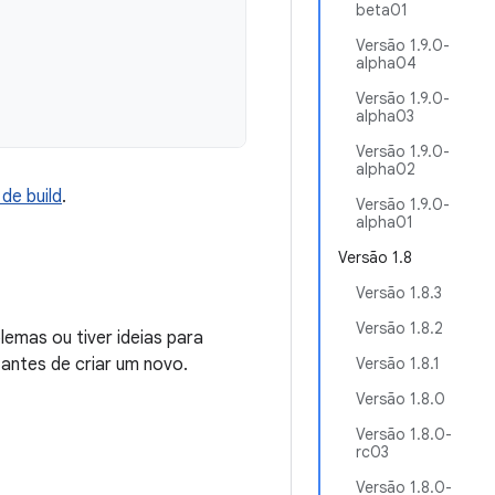
beta01
Versão 1.9.0-
alpha04
Versão 1.9.0-
alpha03
Versão 1.9.0-
alpha02
de build
.
Versão 1.9.0-
alpha01
Versão 1.8
Versão 1.8.3
Versão 1.8.2
emas ou tiver ideias para
 antes de criar um novo.
Versão 1.8.1
Versão 1.8.0
Versão 1.8.0-
rc03
Versão 1.8.0-