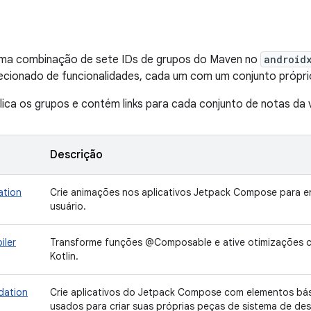
ma combinação de sete IDs de grupos do Maven no
android
ecionado de funcionalidades, cada um com um conjunto própri
lica os grupos e contém links para cada conjunto de notas da 
Descrição
ation
Crie animações nos aplicativos Jetpack Compose para en
usuário.
iler
Transforme funções @Composable e ative otimizações c
Kotlin.
dation
Crie aplicativos do Jetpack Compose com elementos bá
usados para criar suas próprias peças de sistema de des