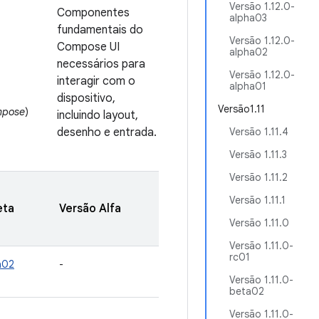
Versão 1.12.0-
Componentes
alpha03
fundamentais do
Versão 1.12.0-
Compose UI
alpha02
necessários para
Versão 1.12.0-
interagir com o
alpha01
dispositivo,
Versão1.11
mpose
)
incluindo layout,
desenho e entrada.
Versão 1.11.4
Versão 1.11.3
Versão 1.11.2
Versão 1.11.1
eta
Versão Alfa
Versão 1.11.0
Versão 1.11.0-
rc01
a02
-
Versão 1.11.0-
beta02
Versão 1.11.0-