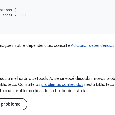
ptions
{
Target
=
"1.8"
rmações sobre dependências, consulte
Adicionar dependências 
uda a melhorar o Jetpack. Avise se você descobrir novos probl
iblioteca. Consulte os
problemas conhecidos
nesta biblioteca
to a um problema clicando no botão de estrela.
o problema