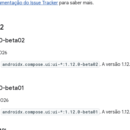
mentação do Issue Tracker
para saber mais.
12
0-beta02
2026
e
androidx.compose.ui:ui-*:1.12.0-beta02
. A versão 1.
0-beta01
2026
e
androidx.compose.ui:ui-*:1.12.0-beta01
. A versão 1.