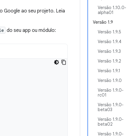
Versão 1.10.0-
o Google ao seu projeto. Leia
alpha01
Versão 1.9
le
do seu app ou módulo:
Versão 1.9.5
Versão 1.9.4
Versão 1.9.3
Versão 1.9.2
Versão 1.9.1
Versão 1.9.0
Versão 1.9.0-
rc01
Versão 1.9.0-
beta03
Versão 1.9.0-
beta02
Versão 1.9.0-