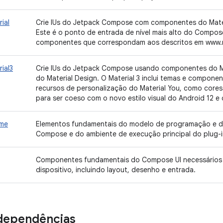
ial
Crie IUs do Jetpack Compose com componentes do Mater
Este é o ponto de entrada de nível mais alto do Compos
componentes que correspondam aos descritos em www.ma
ial3
Crie IUs do Jetpack Compose usando componentes do Mat
do Material Design. O Material 3 inclui temas e componen
recursos de personalização do Material You, como cores 
para ser coeso com o novo estilo visual do Android 12 e 
ime
Elementos fundamentais do modelo de programação e d
Compose e do ambiente de execução principal do plug-
Componentes fundamentais do Compose UI necessários p
dispositivo, incluindo layout, desenho e entrada.
dependências