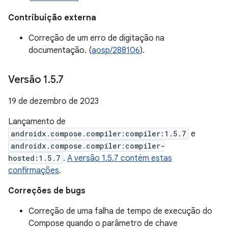
Contribuição externa
Correção de um erro de digitação na
documentação. (
aosp/288106
).
Versão 1
.
5
.
7
19 de dezembro de 2023
Lançamento de
androidx.compose.compiler:compiler:1.5.7
e
androidx.compose.compiler:compiler-
hosted:1.5.7
.
A versão 1.5.7 contém estas
confirmações
.
Correções de bugs
Correção de uma falha de tempo de execução do
Compose quando o parâmetro de chave