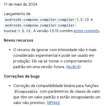
1º de maio de 2024
Lançamento de
androidx.compose.compiler:compiler:1.5.13
e
androidx.compose.compiler:compiler-
hosted:1.5.13
. A versão 1.5.13 contém
estes commits
.
Novos recursos
O recurso de ignorar com intensidade não é mais
considerado experimental e pode ser usado em
produção. Ele vai se tornar o comportamento
padrão em uma versão futura. (
I6c8c4
).
Correções de bugs
Correção da compatibilidade binária para funções
@Composable
com parâmetros de classe de valor
que têm um valor padrão e estão encapsulando um
valor não primitivo. (
I89465