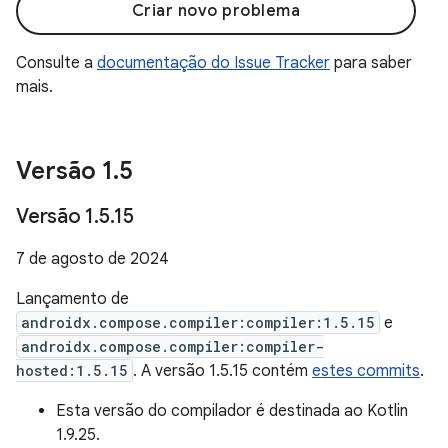
Criar novo problema
Consulte a
documentação do Issue Tracker
para saber
mais.
Versão 1
.
5
Versão 1
.
5
.
15
7 de agosto de 2024
Lançamento de
androidx.compose.compiler:compiler:1.5.15
e
androidx.compose.compiler:compiler-
hosted:1.5.15
. A versão 1.5.15 contém
estes commits
.
Esta versão do compilador é destinada ao Kotlin
1.9.25.