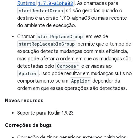
Runtime
1.7.0-alpha03
. As chamadas para
startRestartGroup
só são geradas quando o
destino é a versão 1.7.0-alpha03 ou mais recente
do ambiente de execução.
Chamar
startReplaceGroup
em vez de
startReplaceableGroup
permite que o tempo de
execução detecte mudanças com mais eficiência,
mas pode afetar a ordem em que as mudanças são
detectadas pelo
Composer
e enviadas ao
Applier
. Isso pode resultar em mudanças sutis no
comportamento se um
Applier
depender da
ordem em que essas operações são detectadas.
Novos recursos
Suporte para Kotlin 1.9.23
Correções de bugs
Correção de tipos genéricos externos aninhados