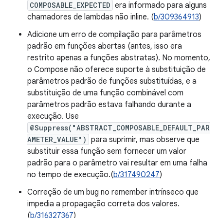
COMPOSABLE_EXPECTED
era informado para alguns
chamadores de lambdas não inline. (
b/309364913
)
Adicione um erro de compilação para parâmetros
padrão em funções abertas (antes, isso era
restrito apenas a funções abstratas). No momento,
o Compose não oferece suporte à substituição de
parâmetros padrão de funções substituídas, e a
substituição de uma função combinável com
parâmetros padrão estava falhando durante a
execução. Use
@Suppress("ABSTRACT_COMPOSABLE_DEFAULT_PAR
AMETER_VALUE")
para suprimir, mas observe que
substituir essa função sem fornecer um valor
padrão para o parâmetro vai resultar em uma falha
no tempo de execução.(
b/317490247
)
Correção de um bug no remember intrínseco que
impedia a propagação correta dos valores.
(
b/316327367
)