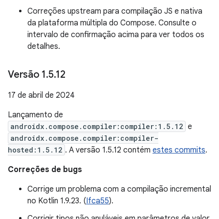
Correções upstream para compilação JS e nativa
da plataforma múltipla do Compose. Consulte o
intervalo de confirmação acima para ver todos os
detalhes.
Versão 1
.
5
.
12
17 de abril de 2024
Lançamento de
androidx.compose.compiler:compiler:1.5.12
e
androidx.compose.compiler:compiler-
hosted:1.5.12
. A versão 1.5.12 contém
estes commits
.
Correções de bugs
Corrige um problema com a compilação incremental
no Kotlin 1.9.23. (
Ifca55
).
Corrigir tipos não anuláveis em parâmetros de valor