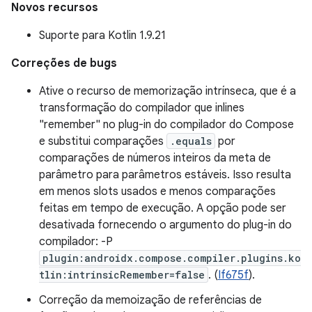
Novos recursos
Suporte para Kotlin 1.9.21
Correções de bugs
Ative o recurso de memorização intrínseca, que é a
transformação do compilador que inlines
"remember" no plug-in do compilador do Compose
e substitui comparações
.equals
por
comparações de números inteiros da meta de
parâmetro para parâmetros estáveis. Isso resulta
em menos slots usados e menos comparações
feitas em tempo de execução. A opção pode ser
desativada fornecendo o argumento do plug-in do
compilador: -P
plugin:androidx.compose.compiler.plugins.ko
tlin:intrinsicRemember=false
. (
If675f
).
Correção da memoização de referências de