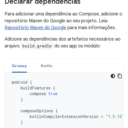
Declarar dependências
Para adicionar uma dependência ao Compose, adicione o
repositório Maven do Google ao seu projeto. Leia
Repositório Maven do Google
para mais informações.
Adicione as dependências dos artefatos necessários ao
arquivo
build.gradle
do seu app ou módulo:
Groovy
Kotlin
android
{
buildFeatures
{
compose
true
}
composeOptions
{
kotlinCompilerExtensionVersion
=
"1.5.15"
}