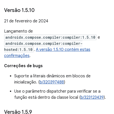
Versão 1
.
5
.
10
21 de fevereiro de 2024
Lançamento de
androidx.compose.compiler:compiler:1.5.10
e
androidx.compose.compiler:compiler-
hosted:1.5.10
.
A versão 1.5.10 contém estas
confirmações
.
Correções de bugs
Suporte a literais dinâmicos em blocos de
inicialização. (
b/320397488
)
Use o parâmetro dispatcher para verificar se a
função está dentro da classe local (
b/323123439
).
Versão 1
.
5
.
9