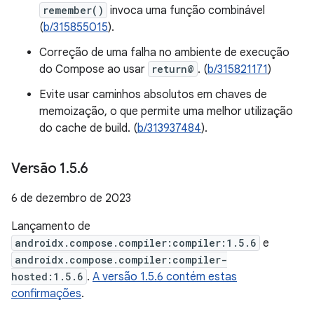
remember()
invoca uma função combinável
(
b/315855015
).
Correção de uma falha no ambiente de execução
do Compose ao usar
return@
. (
b/315821171
)
Evite usar caminhos absolutos em chaves de
memoização, o que permite uma melhor utilização
do cache de build. (
b/313937484
).
Versão 1
.
5
.
6
6 de dezembro de 2023
Lançamento de
androidx.compose.compiler:compiler:1.5.6
e
androidx.compose.compiler:compiler-
hosted:1.5.6
.
A versão 1.5.6 contém estas
confirmações
.