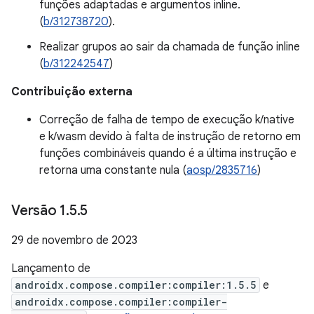
funções adaptadas e argumentos inline.
(
b/312738720
).
Realizar grupos ao sair da chamada de função inline
(
b/312242547
)
Contribuição externa
Correção de falha de tempo de execução k/native
e k/wasm devido à falta de instrução de retorno em
funções combináveis quando é a última instrução e
retorna uma constante nula (
aosp/2835716
)
Versão 1
.
5
.
5
29 de novembro de 2023
Lançamento de
androidx.compose.compiler:compiler:1.5.5
e
androidx.compose.compiler:compiler-