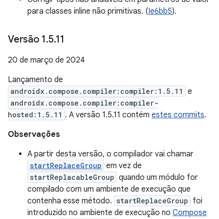
para classes inline não primitivas. (
Ie6bb5
).
Versão 1
.
5
.
11
20 de março de 2024
Lançamento de
androidx.compose.compiler:compiler:1.5.11
e
androidx.compose.compiler:compiler-
hosted:1.5.11
. A versão 1.5.11 contém
estes commits
.
Observações
A partir desta versão, o compilador vai chamar
startReplaceGroup
em vez de
startReplacableGroup
quando um módulo for
compilado com um ambiente de execução que
contenha esse método.
startReplaceGroup
foi
introduzido no ambiente de execução no
Compose