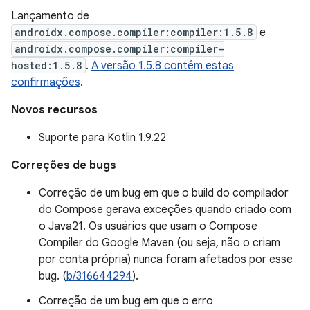
Lançamento de
androidx.compose.compiler:compiler:1.5.8
e
androidx.compose.compiler:compiler-
hosted:1.5.8
.
A versão 1.5.8 contém estas
confirmações
.
Novos recursos
Suporte para Kotlin 1.9.22
Correções de bugs
Correção de um bug em que o build do compilador
do Compose gerava exceções quando criado com
o Java21. Os usuários que usam o Compose
Compiler do Google Maven (ou seja, não o criam
por conta própria) nunca foram afetados por esse
bug. (
b/316644294
).
Correção de um bug em que o erro