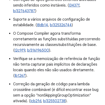
sendo inferidos como instáveis. (
I3437f
,
b/327643787
)
Suporte a vários arquivos de configuração de
estabilidade. (
I8db14
,
b/325326744
)
O Compose Compiler agora transforma
corretamente as funções substituídas percorrendo
recursivamente as classes/substituições de base.
(
I2c9f9
,
b/316196500
).
Verifique se a memoização de referência de função
não tenta capturar pais implícitos de declarações
locais quando eles não são usados diretamente.
(
Ib1267
).
Correção da geração de código para lambda
crossinline combinável (é difícil encontrar esse bug
sem a opção "nonSkippingGroupOptimization"
ativada). (
Icb2fd
,
b/325502738
).