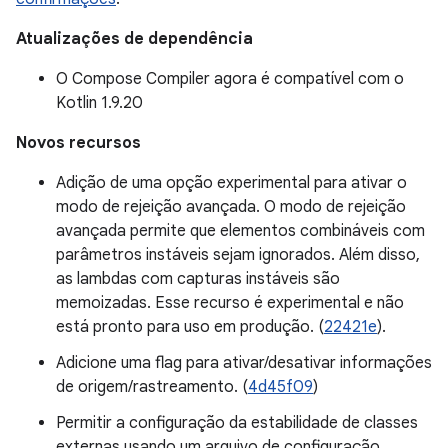
Atualizações de dependência
O Compose Compiler agora é compatível com o
Kotlin 1.9.20
Novos recursos
Adição de uma opção experimental para ativar o
modo de rejeição avançada. O modo de rejeição
avançada permite que elementos combináveis com
parâmetros instáveis sejam ignorados. Além disso,
as lambdas com capturas instáveis são
memoizadas. Esse recurso é experimental e não
está pronto para uso em produção. (
22421e
).
Adicione uma flag para ativar/desativar informações
de origem/rastreamento. (
4d45f09
)
Permitir a configuração da estabilidade de classes
externas usando um arquivo de configuração.