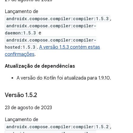
Lançamento de
androidx.compose.compiler:compiler:1.5.3
,
androidx.compose.compiler:compiler-
daemon:1.5.3
e
androidx.compose.compiler:compiler-
hosted:1.5.3
.
A versão 1.5.3 contém estas
confirmações
.
Atualização de dependências
A versão do Kotlin foi atualizada para 1.9.10.
Versão 1
.
5
.
2
23 de agosto de 2023
Lançamento de
androidx.compose.compiler:compiler:1.5.2
,