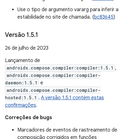
Use o tipo de argumento vararg para inferir a
estabilidade no site de chamada. (
bc83645
)
Versão 1
.
5
.
1
26 de julho de 2023
Lançamento de
androidx.compose.compiler:compiler:1.5.1
,
androidx.compose.compiler:compiler-
daemon:1.5.1
e
androidx.compose.compiler:compiler-
hosted:1.5.1
.
A versão 1.5.1 contém estas
confirmações
.
Correções de bugs
Marcadores de eventos de rastreamento de
composição corrigidos em funções