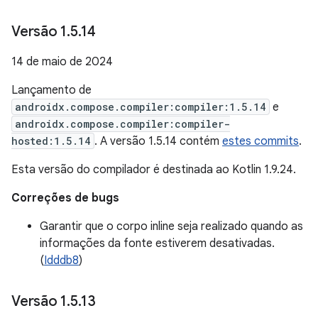
Versão 1
.
5
.
14
14 de maio de 2024
Lançamento de
androidx.compose.compiler:compiler:1.5.14
e
androidx.compose.compiler:compiler-
hosted:1.5.14
. A versão 1.5.14 contém
estes commits
.
Esta versão do compilador é destinada ao Kotlin 1.9.24.
Correções de bugs
Garantir que o corpo inline seja realizado quando as
informações da fonte estiverem desativadas.
(
Idddb8
)
Versão 1
.
5
.
13