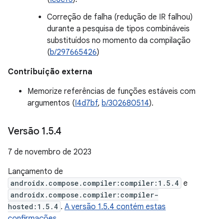
Correção de falha (redução de IR falhou)
durante a pesquisa de tipos combináveis
substituídos no momento da compilação
(
b/297665426
)
Contribuição externa
Memorize referências de funções estáveis com
argumentos (
I4d7bf
,
b/302680514
).
Versão 1
.
5
.
4
7 de novembro de 2023
Lançamento de
androidx.compose.compiler:compiler:1.5.4
e
androidx.compose.compiler:compiler-
hosted:1.5.4
.
A versão 1.5.4 contém estas
confirmações
.