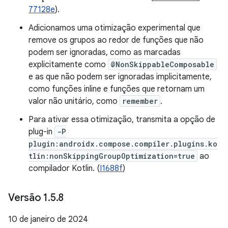
77128e
).
Adicionamos uma otimização experimental que
remove os grupos ao redor de funções que não
podem ser ignoradas, como as marcadas
explicitamente como
@NonSkippableComposable
e as que não podem ser ignoradas implicitamente,
como funções inline e funções que retornam um
valor não unitário, como
remember
.
Para ativar essa otimização, transmita a opção de
plug-in
-P
plugin:androidx.compose.compiler.plugins.ko
tlin:nonSkippingGroupOptimization=true
ao
compilador Kotlin. (
I1688f
)
Versão 1
.
5
.
8
10 de janeiro de 2024