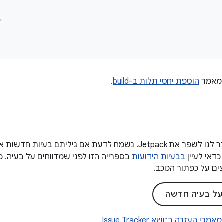
"
במאמר
הוספת יחסי תלות ב-build
.
המשוב שלכם עוזר לנו לשפר את Jetpack. נשמח לדעת אם גיליתם 
כדאי לעיין
בבעיות הידועות
בספרייה הזו לפני שמדווחים על בעיה. כ
ים על כפתור הכוכב.
 על בעיה חדשה
מאמרי העזרה בנושא Issue Tracker
.