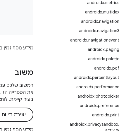
androidx
.
metrics
androidx
.
multidex
androidx
.
navigation
androidx
.
navigation3
androidx
.
navigationevent
מידע נוסף זמין 
androidx
.
paging
androidx
.
palette
androidx
.
pdf
משוב
androidx
.
percentlayout
androidx
.
performance
את הספרייה הזו. 
androidx
.
photopicker
בעיה קיימת, לוחצ
androidx
.
preference
יצירת דיווח
androidx
.
print
androidx
.
privacysandbox
.
מידע נוסף זמין ב
activity