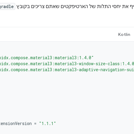
יף את יחסי התלות של הארטיפקטים שאתם צריכים בקובץ
gradle
Kotlin
oidx.compose.material3:material3:1.4.0"
oidx.compose.material3:material3-window-size-class:1.4.
oidx.compose.material3:material3-adaptive-navigation-su
tensionVersion
=
"1.1.1"