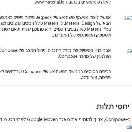
לאלה שמתוארים בכתובת www.material.io.
com
הבא של Material Design. ‫Material 3 כול
ולממשק המשתמש של המערכת.
co
הפלאגין של מהדר Compose.
רכיבים בסיסיים בממשק המ
פריסה, ציור וקלט.
יחסי תלות
ין במאמר בנושא
.