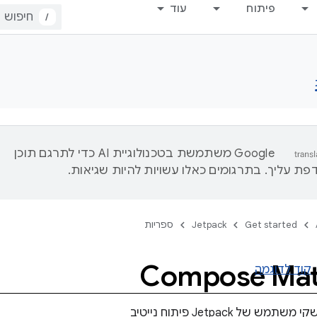
פיתוח
עוד
/
‫Google משתמשת בטכנולוגיית AI כדי לתרגם תוכן
ת עליך. בתרגומים כאלו עשויות להיות שגיאות.
Get started
Jetpack
ספריות
‫Compose Mate
קוד לדוגמה
אפשר ליצור ממשקי משתמש של Jetpack פיתוח נייטיב