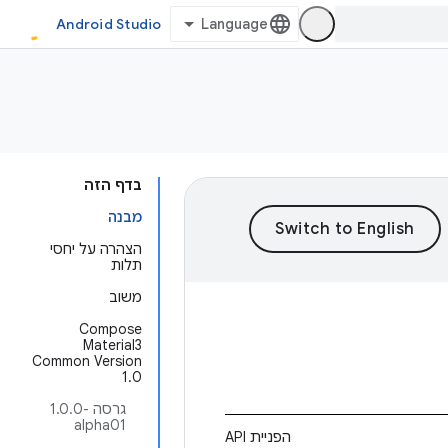
Android Studio
בדף הזה
מבנה
הצהרה על יחסי
תלות
משוב
‫Compose
Material3
Common Version
1.0
גרסה ‎1.0.0-
alpha01
הפניית API