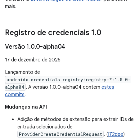
mais.
Registro de credenciais 1
.
0
Versão 1
.
0
.
0-alpha04
17 de dezembro de 2025
Lançamento de
androidx.credentials.registry:registry-*:1.0.0-
alpha04
. A versão 1.0.0-alpha04 contém
estes
commits
.
Mudanças na API
Adição de métodos de extensão para extrair IDs de
entrada selecionados de
ProviderCreateCredentialRequest
. (
I72dee
)