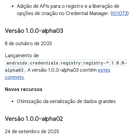
Adição de APIs para o registro e a liberação de
opções de criação no Credential Manager. (
I01073
)
Versão 1
.
0
.
0-alpha03
8 de outubro de 2025
Lançamento de
androidx.credentials.registry:registry-*:1.0.0-
alpha03
. A versão 1.0.0-alpha03 contém
estes
commits
.
Novos recursos
Otimização da serialização de dados grandes
Versão 1
.
0
.
0-alpha02
24 de setembro de 2025