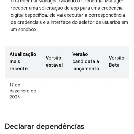
o Credential Manager. Quando o Credential Manager
receber uma solicitação de app para uma credencial
digital específica, ele vai executar a correspondência
de credenciais e a interface do seletor de usuários em
um sandbox.
Atualização
Versão
Versão
Versão
mais
candidata a
estável
Beta
recente
lançamento
17 de
-
-
-
dezembro de
2025
Declarar dependências