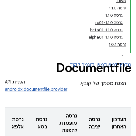
משוב
גרסה 1.1.0
גרסה 1.1.0
גרסה 1.1.0-rc01
גרסה 1.1.0-beta01
גרסה 1.1.0-alpha01
גרסה 1.0.1
Documentfile
מדריך למשתמש
דוגמה לקוד
הפניית API
הצגת מסמך של קובץ.
androidx.documentfile.provider
גרסה
העדכון
גרסה
גרסת
גרסת
מועמדת
האחרון
יציבה
בטא
אלפא
להפצה