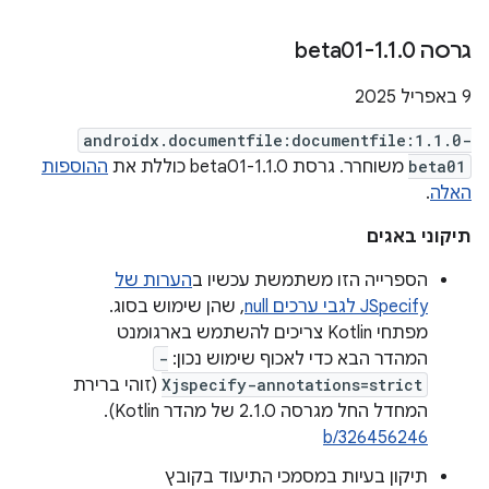
גרסה 1
0-beta01
.
1
.
9 באפריל 2025
androidx.documentfile:documentfile:1.1.0-
beta01
משוחרר. גרסת 1.1.0-beta01 כוללת את
ההוספות
האלה
.
תיקוני באגים
הספרייה הזו משתמשת עכשיו ב
הערות של
JSpecify לגבי ערכים null
, שהן שימוש בסוג.
מפתחי Kotlin צריכים להשתמש בארגומנט
המהדר הבא כדי לאכוף שימוש נכון:
-
Xjspecify-annotations=strict
(זוהי ברירת
המחדל החל מגרסה 2.1.0 של מהדר Kotlin).
b/326456246
תיקון בעיות במסמכי התיעוד בקובץ