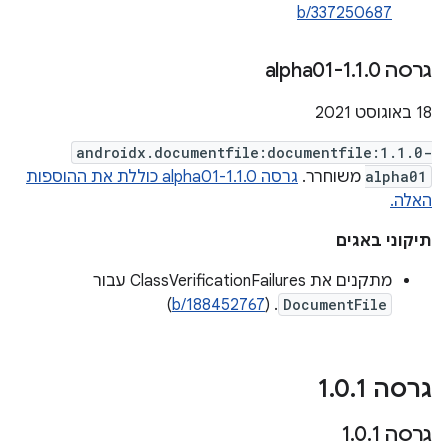
b/337250687
גרסה 1
0-alpha01
.
1
.
18 באוגוסט 2021
androidx.documentfile:documentfile:1.1.0-
alpha01
משוחרר.
גרסה 1.1.0-alpha01 כוללת את ההוספות
האלה.
תיקוני באגים
מתקנים את ClassVerificationFailures עבור
)
b/188452767
. (
DocumentFile
גרסה 1
1
.
0
.
גרסה 1
1
.
0
.