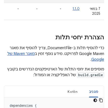
7 במאי
1.1.0
-
-
-
2025
הצהרת יחסי תלות
כדי להוסיף תלות ב-DocumentFile, צריך להוסיף את מאגר
Google Maven לפרויקט. מידע נוסף זמין ב
מאגר Maven של
.
Google
מוסיפים את יחסי התלות של הארטיפקטים הנדרשים בקובץ
build.gradle
של האפליקציה או המודול:
מגניב
Kotlin
dependencies
{