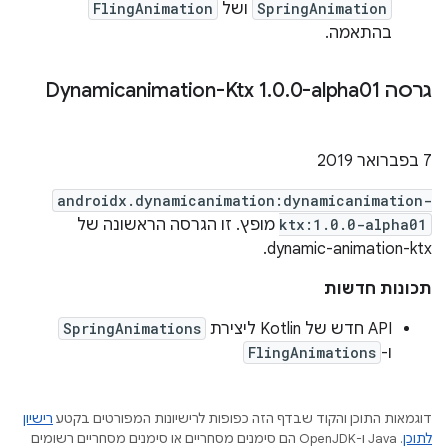
SpringAnimation
ושל
FlingAnimation
בהתאמה.
גרסה Dynamicanimation-Ktx 1
0-alpha01
.
0
.
‫7 בפברואר 2019
androidx.dynamicanimation:dynamicanimation-
ktx:1.0.0-alpha01
מופץ. זו הגרסה הראשונה של
dynamic-animation-ktx.
תכונות חדשות
‫API חדש של Kotlin ליצירת
SpringAnimations
ו-
FlingAnimations
דוגמאות התוכן והקוד שבדף הזה כפופות לרישיונות המפורטים בקטע
רישיון
לתוכן
.‏ Java ו-OpenJDK הם סימנים מסחריים או סימנים מסחריים רשומים