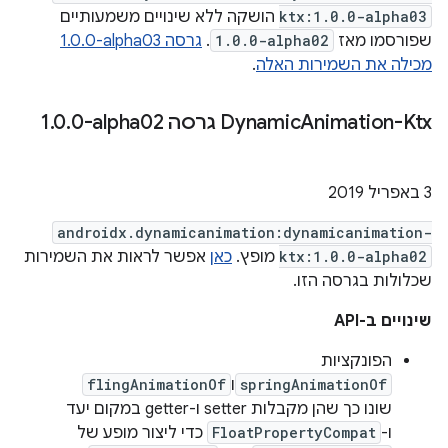
ktx:1.0.0-alpha03
הושקה ללא שינויים משמעותיים
שפורסמו מאז
1.0.0-alpha02
.
גרסה ‎1.0.0-alpha03
מכילה את השמירות האלה
.
Animation-Ktx גרסה ‎1
‫Dynamic
0-alpha02
.
0
.
‫3 באפריל 2019
androidx.dynamicanimation:dynamicanimation-
ktx:1.0.0-alpha02
מופץ.
כאן
אפשר לראות את השמירות
שכלולות בגרסה הזו.
שינויים ב-API
הפונקציות
springAnimationOf
ו
flingAnimationOf
שונו כך שהן מקבלות setter ו-getter במקום יעד
ו-
FloatPropertyCompat
כדי ליצור מופע של