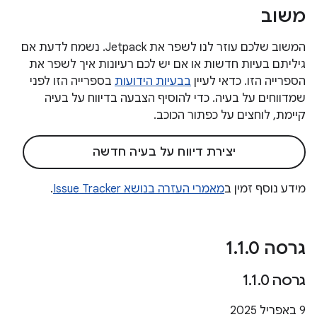
משוב
המשוב שלכם עוזר לנו לשפר את Jetpack. נשמח לדעת אם
גיליתם בעיות חדשות או אם יש לכם רעיונות איך לשפר את
הספרייה הזו. כדאי לעיין
בבעיות הידועות
בספרייה הזו לפני
שמדווחים על בעיה. כדי להוסיף הצבעה בדיווח על בעיה
קיימת, לוחצים על כפתור הכוכב.
יצירת דיווח על בעיה חדשה
מידע נוסף זמין ב
מאמרי העזרה בנושא Issue Tracker
.
גרסה 1
0
.
1
.
גרסה 1
0
.
1
.
‫9 באפריל 2025