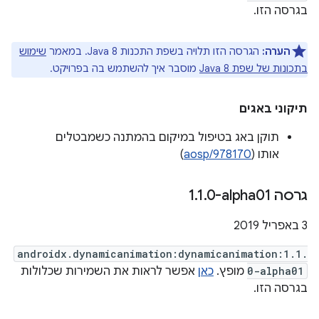
בגרסה הזו.
הערה:
הגרסה הזו תלויה בשפת התכנות Java 8. במאמר
שימוש
בתכונות של שפת Java 8
מוסבר איך להשתמש בה בפרויקט.
תיקוני באגים
תוקן באג בטיפול במיקום בהמתנה כשמבטלים
אותו (
aosp/978170
)
גרסה ‎1
0-alpha01
.
1
.
‫3 באפריל 2019
androidx.dynamicanimation:dynamicanimation:1.1.
0-alpha01
מופץ.
כאן
אפשר לראות את השמירות שכלולות
בגרסה הזו.